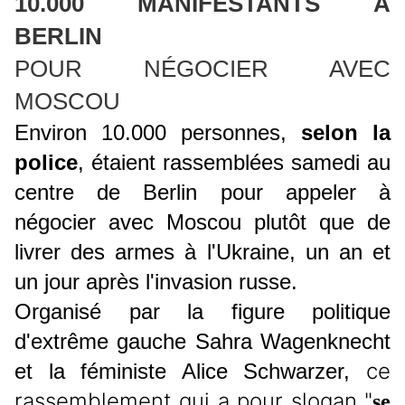
10.000 MANIFESTANTS À
BERLIN
POUR NÉGOCIER AVEC
MOSCOU
Environ 10.000 personnes,
selon la
police
, étaient rassemblées samedi au
centre de Berlin pour appeler à
négocier avec Moscou plutôt que de
livrer des armes à l'Ukraine, un an et
un jour après l'invasion russe.
Organisé par la figure politique
d'extrême gauche Sahra Wagenknecht
ce
et la féministe Alice Schwarzer,
rassemblement qui a pour slogan "
se