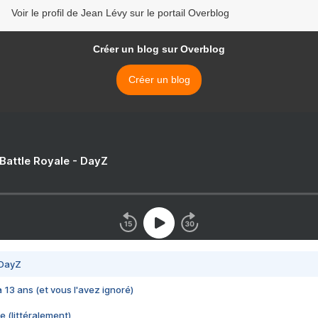
Voir le profil de Jean Lévy sur le portail Overblog
Créer un blog sur Overblog
Créer un blog
 Battle Royale - DayZ
 DayZ
 a 13 ans (et vous l'avez ignoré)
e (littéralement)