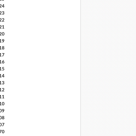
24
23
22
21
20
19
18
17
16
15
14
13
12
11
10
09
08
07
70