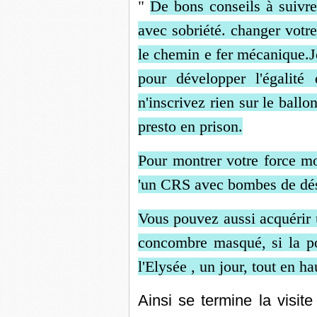
"
De bons conseils à suivr
avec sobriété. changer votre
le chemin e fer mécanique.J
pour développer l'égalit
n'inscrivez rien sur le ballo
presto en prison.
Pour montrer votre force mo
'un CRS avec bombes de dése
Vous pouvez aussi acquérir 
concombre masqué, si la po
l'Elysée , un jour, tout en ha
Ainsi se termine la visite