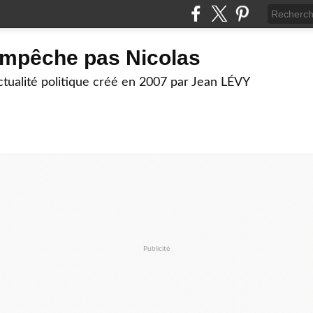
empêche pas Nicolas
actualité politique créé en 2007 par Jean LÉVY
Publicité