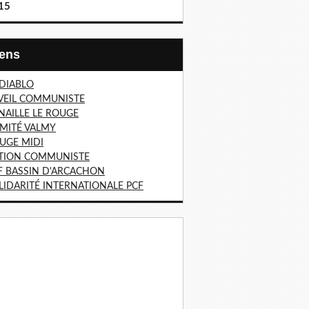
15
Liens
 DIABLO
VEIL COMMUNISTE
NAILLE LE ROUGE
MITÉ VALMY
UGE MIDI
TION COMMUNISTE
F BASSIN D'ARCACHON
LIDARITÉ INTERNATIONALE PCF