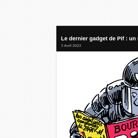
Le dernier gadget de Pif : u
5 Avril 2023