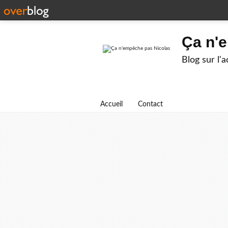
Ça n'
Blog sur l'
Accueil
Contact