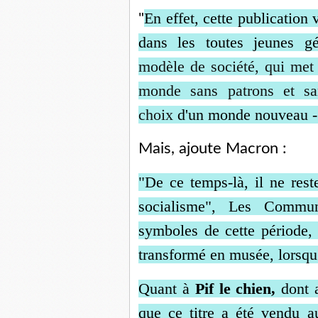
En effet, cette publication 
"
dans les toutes jeunes g
modèle de société, qui met
monde sans patrons et san
choix
d'un monde nouveau - q
Mais, ajoute Macron :
"De ce temps-là, il ne rest
socialisme", Les Commun
symboles de cette période,
transformé en musée, lorsqu'a
Quant à
Pif le chien,
dont 
que ce titre a été vendu au