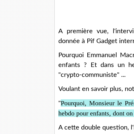
A première vue, l'inter
donnée à Pif Gadget interr
Pourquoi Emmanuel Macron
enfants ? Et dans un he
"crypto-communiste" ...
Voulant en savoir plus, notr
Pourquoi, Monsieur le Pré
"
hebdo pour enfants, dont on
A cette double question, l'