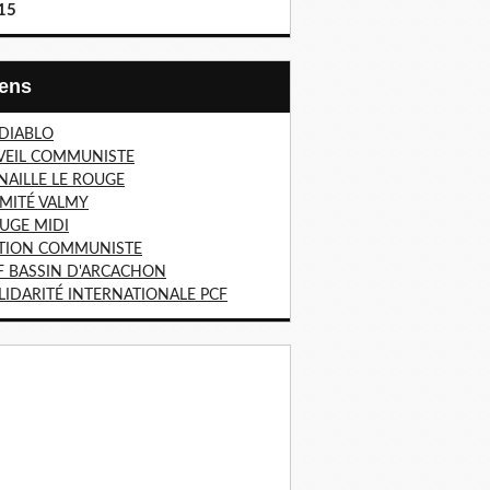
15
Liens
 DIABLO
VEIL COMMUNISTE
NAILLE LE ROUGE
MITÉ VALMY
UGE MIDI
TION COMMUNISTE
F BASSIN D'ARCACHON
LIDARITÉ INTERNATIONALE PCF