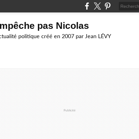
empêche pas Nicolas
actualité politique créé en 2007 par Jean LÉVY
Publicité