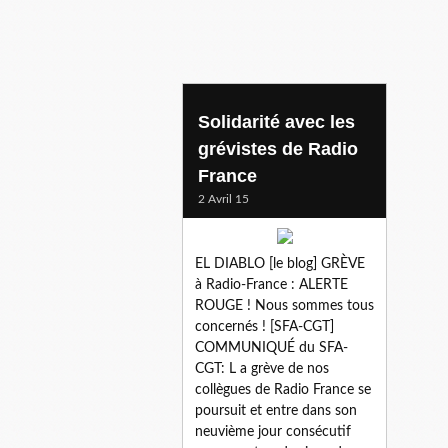
Solidarité avec les
grévistes de Radio
France
2 Avril 15
EL DIABLO [le blog] GRÈVE
à Radio-France : ALERTE
ROUGE ! Nous sommes tous
concernés ! [SFA-CGT]
COMMUNIQUÉ du SFA-
CGT: L a grève de nos
collègues de Radio France se
poursuit et entre dans son
neuvième jour consécutif