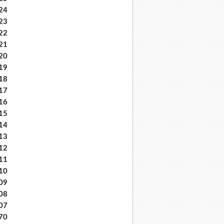
24
23
22
21
20
19
18
17
16
15
14
13
12
11
10
09
08
07
70