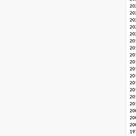
20
20
20
20
20
20
20
20
20
20
20
20
20
20
20
20
20
20
19