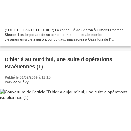
(SUITE DE L'ARTICLE D'HIER) La continuité de Sharon à Olmert Olmert et
Sharon Il est important de se concentrer sur un certain nombre
d'événements clefs qui ont conduit aux massacres à Gaza lors de l'
opération « plomb durci » : 1. L'assassinat de Yasser...
D'hier à aujourd'hui, une suite d'opérations
israéliennes (1)
Publié le 01/02/2009 à 11:15
Par
Jean Lévy