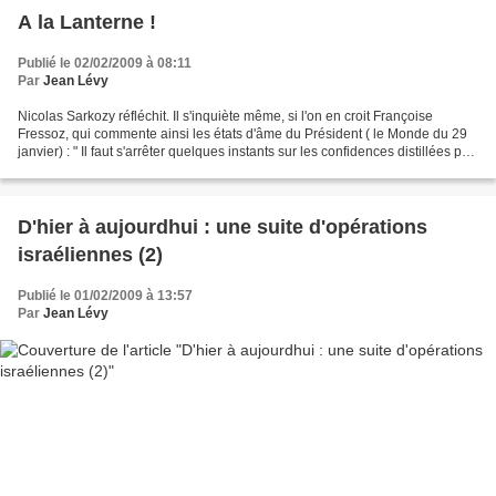
A la Lanterne !
Publié le 02/02/2009 à 08:11
Par
Jean Lévy
Nicolas Sarkozy réfléchit. Il s'inquiète même, si l'on en croit Françoise
Fressoz, qui commente ainsi les états d'âme du Président ( le Monde du 29
janvier) : " Il faut s'arrêter quelques instants sur les confidences distillées par
Nicolas Sarkozy depuis...
D'hier à aujourdhui : une suite d'opérations
israéliennes (2)
Publié le 01/02/2009 à 13:57
Par
Jean Lévy