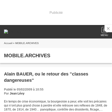
Publicité
MENU
Accueil
» MOBILE.ARCHIVES
MOBILE.ARCHIVES
Alain BAUER, ou le retour des "classes
dangereuses"
Publié le 05/02/2009 à 10:55
Par
Jean Lévy
En temps de crise économique, la bourgeoisie a peur, elle voit les précaires
qui n’ont plus grand chose à perdre et elle retrouve ses reflexes de 1848, de
1870, de 1914, de 1940… panoptique, contrôle des dissidents, flicage,