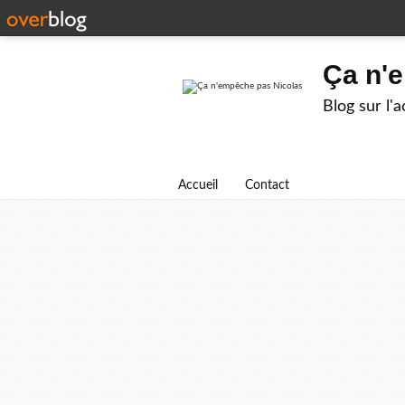
Ça n'
Blog sur l'
Accueil
Contact