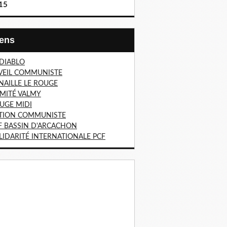
15
Liens
 DIABLO
VEIL COMMUNISTE
NAILLE LE ROUGE
MITÉ VALMY
UGE MIDI
TION COMMUNISTE
F BASSIN D'ARCACHON
LIDARITÉ INTERNATIONALE PCF