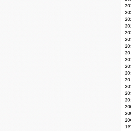
20
20
20
20
20
20
20
20
20
20
20
20
20
20
20
20
20
20
19