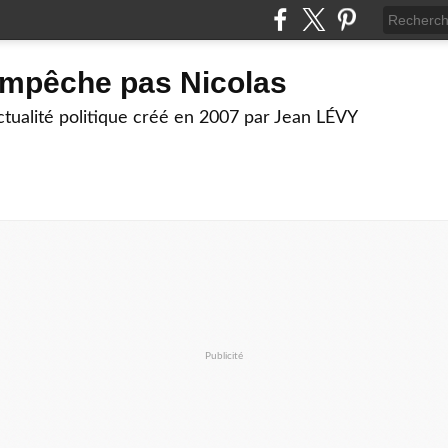
empêche pas Nicolas
actualité politique créé en 2007 par Jean LÉVY
Publicité