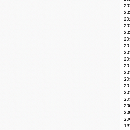
20
20
20
20
20
20
20
20
20
20
20
20
20
20
20
20
20
20
19