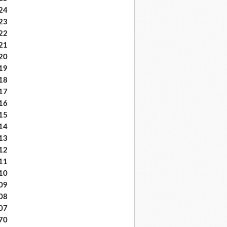
24
23
22
21
20
19
18
17
16
15
14
13
12
11
10
09
08
07
70