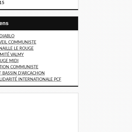
15
Liens
 DIABLO
VEIL COMMUNISTE
NAILLE LE ROUGE
MITÉ VALMY
UGE MIDI
TION COMMUNISTE
F BASSIN D'ARCACHON
LIDARITÉ INTERNATIONALE PCF