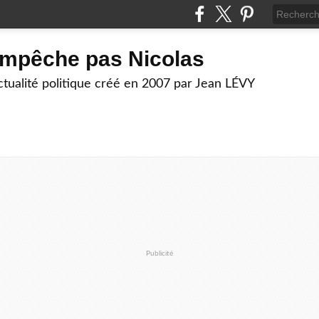
empêche pas Nicolas
actualité politique créé en 2007 par Jean LÉVY
Publicité