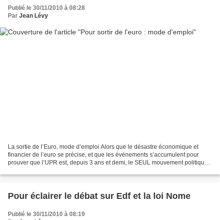
Publié le 30/11/2010 à 08:28
Par
Jean Lévy
La sortie de l’Euro, mode d’emploi Alors que le désastre économique et
financier de l’euro se précise, et que les événements s’accumulent pour
prouver que l’UPR est, depuis 3 ans et demi, le SEUL mouvement politique
lucide et responsable capable de sauver...
Pour éclairer le débat sur Edf et la loi Nome
Publié le 30/11/2010 à 08:19