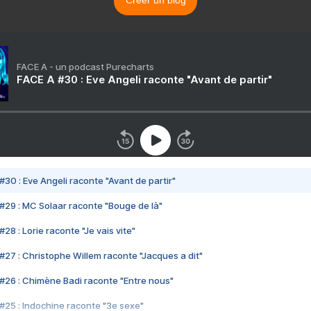
Créer un blog
FACE A - un podcast Purecharts
FACE A #30 : Eve Angeli raconte "Avant de partir"
#30 : Eve Angeli raconte "Avant de partir"
#29 : MC Solaar raconte "Bouge de là"
28 : Lorie raconte "Je vais vite"
#27 : Christophe Willem raconte "Jacques a dit"
#26 : Chimène Badi raconte "Entre nous"
#25 : Indochine raconte "3e sexe"