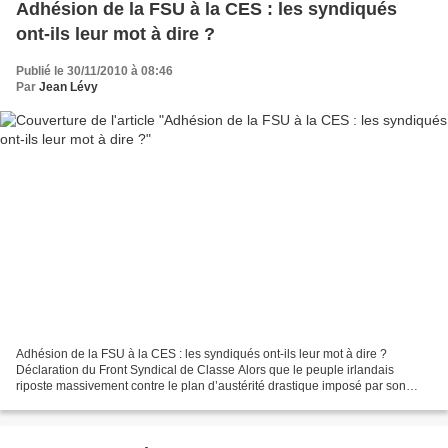
Adhésion de la FSU à la CES : les syndiqués
ont-ils leur mot à dire ?
Publié le 30/11/2010 à 08:46
Par
Jean Lévy
Adhésion de la FSU à la CES : les syndiqués ont-ils leur mot à dire ?
Déclaration du Front Syndical de Classe Alors que le peuple irlandais
riposte massivement contre le plan d’austérité drastique imposé par son
gouvernement marionnette de l’UE et du...