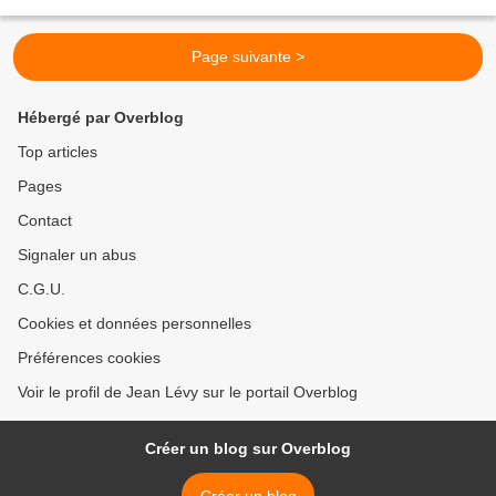
lance un sondage, sans doute dans l'optique...
Page suivante >
Hébergé par Overblog
Top articles
Pages
Contact
Signaler un abus
C.G.U.
Cookies et données personnelles
Préférences cookies
Voir le profil de Jean Lévy sur le portail Overblog
Créer un blog sur Overblog