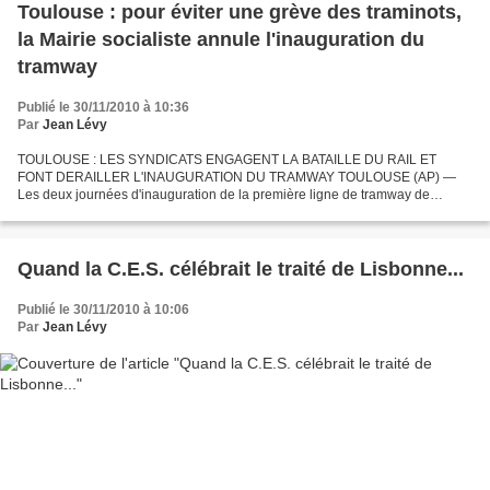
Toulouse : pour éviter une grève des traminots,
la Mairie socialiste annule l'inauguration du
tramway
Publié le 30/11/2010 à 10:36
Par
Jean Lévy
TOULOUSE : LES SYNDICATS ENGAGENT LA BATAILLE DU RAIL ET
FONT DERAILLER L'INAUGURATION DU TRAMWAY TOULOUSE (AP) —
Les deux journées d'inauguration de la première ligne de tramway de
Toulouse, longue de 11km et comptant 18 stations dont sept sur la
commune...
Quand la C.E.S. célébrait le traité de Lisbonne...
Publié le 30/11/2010 à 10:06
Par
Jean Lévy