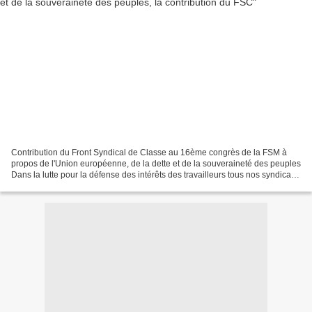
Contribution du Front Syndical de Classe au 16ème congrès de la FSM à
propos de l'Union européenne, de la dette et de la souveraineté des peuples
Dans la lutte pour la défense des intérêts des travailleurs tous nos syndicats
ont depuis longtemps identifié...