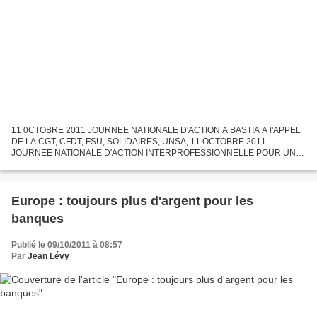
11 0CTOBRE 2011 JOURNEE NATIONALE D'ACTION A BASTIA A l'APPEL
DE LA CGT, CFDT, FSU, SOLIDAIRES, UNSA, 11 OCTOBRE 2011
JOURNEE NATIONALE D'ACTION INTERPROFESSIONNELLE POUR UNE
AUTRE REPARTITION DES RICHESSES à BASTIA 10 H, devant le Palais
de Justice
Europe : toujours plus d'argent pour les
banques
Publié le 09/10/2011 à 08:57
Par
Jean Lévy