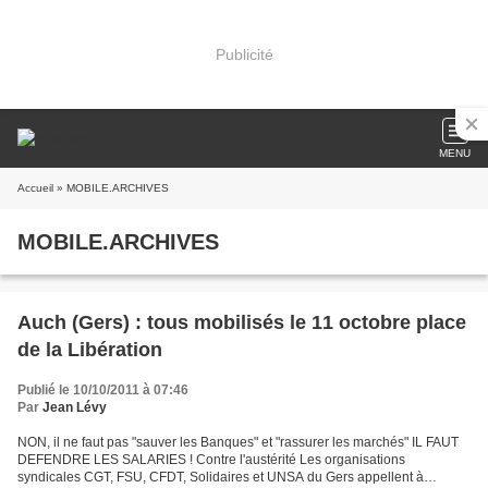
Publicité
MENU
Accueil
» MOBILE.ARCHIVES
MOBILE.ARCHIVES
Auch (Gers) : tous mobilisés le 11 octobre place
de la Libération
Publié le 10/10/2011 à 07:46
Par
Jean Lévy
NON, il ne faut pas "sauver les Banques" et "rassurer les marchés" IL FAUT
DEFENDRE LES SALARIES ! Contre l'austérité Les organisations
syndicales CGT, FSU, CFDT, Solidaires et UNSA du Gers appellent à