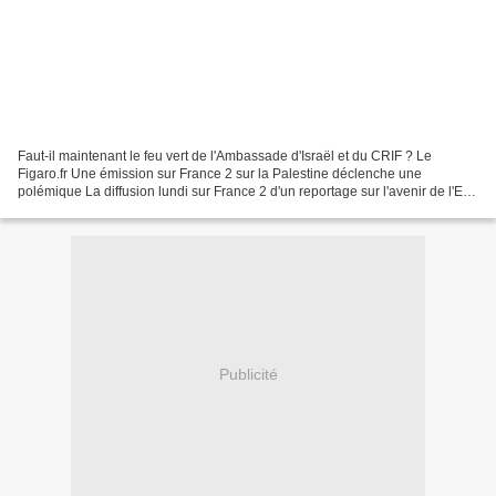
Faut-il maintenant le feu vert de l'Ambassade d'Israël et du CRIF ? Le
Figaro.fr Une émission sur France 2 sur la Palestine déclenche une
polémique La diffusion lundi sur France 2 d'un reportage sur l'avenir de l'Etat
palestinien a provoqué de vives réactions...
Publicité