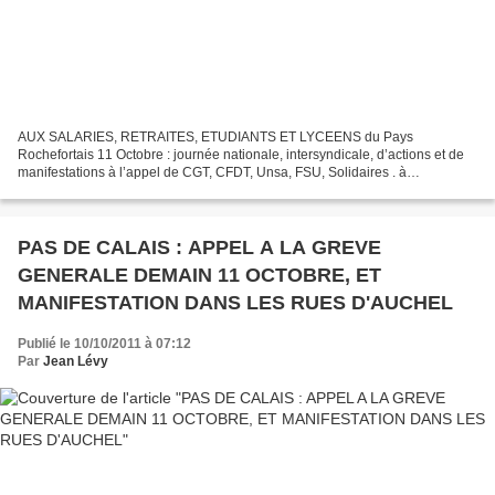
AUX SALARIES, RETRAITES, ETUDIANTS ET LYCEENS du Pays
Rochefortais 11 Octobre : journée nationale, intersyndicale, d’actions et de
manifestations à l’appel de CGT, CFDT, Unsa, FSU, Solidaires . à
ROCHEFORT Déroulement de la journée: 10h30: Rassemblement...
PAS DE CALAIS : APPEL A LA GREVE
GENERALE DEMAIN 11 OCTOBRE, ET
MANIFESTATION DANS LES RUES D'AUCHEL
Publié le 10/10/2011 à 07:12
Par
Jean Lévy