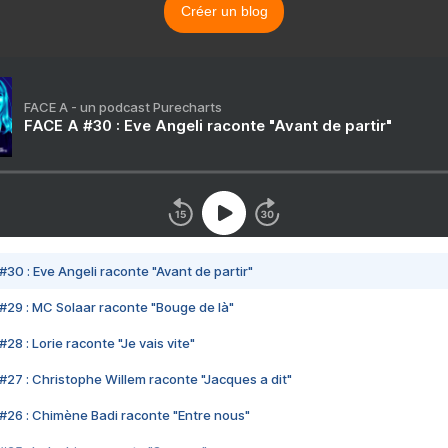
Créer un blog
FACE A - un podcast Purecharts
FACE A #30 : Eve Angeli raconte "Avant de partir"
#30 : Eve Angeli raconte "Avant de partir"
#29 : MC Solaar raconte "Bouge de là"
28 : Lorie raconte "Je vais vite"
#27 : Christophe Willem raconte "Jacques a dit"
#26 : Chimène Badi raconte "Entre nous"