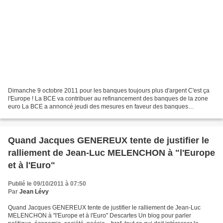
Dimanche 9 octobre 2011 pour les banques toujours plus d'argent C'est ça
l'Europe ! La BCE va contribuer au refinancement des banques de la zone
euro La BCE a annoncé jeudi des mesures en faveur des banques
européennes, que les gouvernements se tiennent...
Quand Jacques GENEREUX tente de justifier le
ralliement de Jean-Luc MELENCHON à "l'Europe
et à l'Euro"
Publié le 09/10/2011 à 07:50
Par
Jean Lévy
Quand Jacques GENEREUX tente de justifier le ralliement de Jean-Luc
MELENCHON à "l'Europe et à l'Euro" Descartes Un blog pour parler