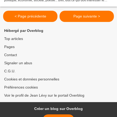
politique, économie, société, poésie... bref, tout ce qui doit intéresser le
citoyen d'une république. Samedi 8 octobre...
< Page précédente
Page suivante >
Hébergé par Overblog
Top articles
Pages
Contact
Signaler un abus
C.G.U.
Cookies et données personnelles
Préférences cookies
Voir le profil de Jean Lévy sur le portail Overblog
Créer un blog sur Overblog