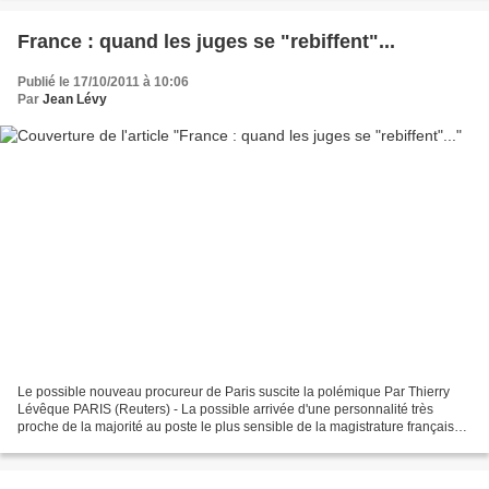
France : quand les juges se "rebiffent"...
Publié le 17/10/2011 à 10:06
Par
Jean Lévy
Le possible nouveau procureur de Paris suscite la polémique Par Thierry
Lévêque PARIS (Reuters) - La possible arrivée d'une personnalité très
proche de la majorité au poste le plus sensible de la magistrature française,
celui de procureur de Paris, suscite...