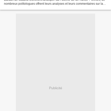
nombreux politologues offrent leurs analyses et leurs commentaires sur la
situation politique d’aujourd’hui....
Publicité