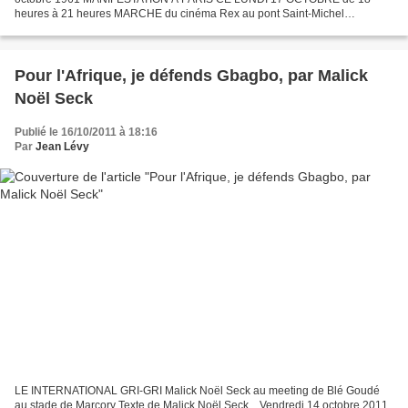
heures à 21 heures MARCHE du cinéma Rex au pont Saint-Michel
ORGANISEE PAR LE "COLLECTIF 17 OCTOBRE" Appel de l'Union...
Pour l'Afrique, je défends Gbagbo, par Malick
Noël Seck
Publié le 16/10/2011 à 18:16
Par
Jean Lévy
LE INTERNATIONAL GRI-GRI Malick Noël Seck au meeting de Blé Goudé
au stade de Marcory Texte de Malick Noël Seck, , Vendredi 14 octobre 2011