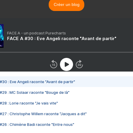
Créer un blog
FACE A - un podcast Purecharts
FACE A #30 : Eve Angeli raconte "Avant de partir"
#30 : Eve Angeli raconte "Avant de partir"
#29 : MC Solaar raconte "Bouge de là"
28 : Lorie raconte "Je vais vite"
#27 : Christophe Willem raconte "Jacques a dit"
#26 : Chimène Badi raconte "Entre nous"