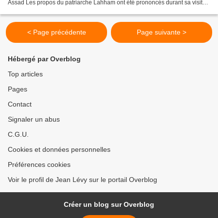
Assad Les propos du patriarche Lahham ont été prononcés durant sa visite
pastorale et officielle au Venezuela...
< Page précédente
Page suivante >
Hébergé par Overblog
Top articles
Pages
Contact
Signaler un abus
C.G.U.
Cookies et données personnelles
Préférences cookies
Voir le profil de Jean Lévy sur le portail Overblog
Créer un blog sur Overblog