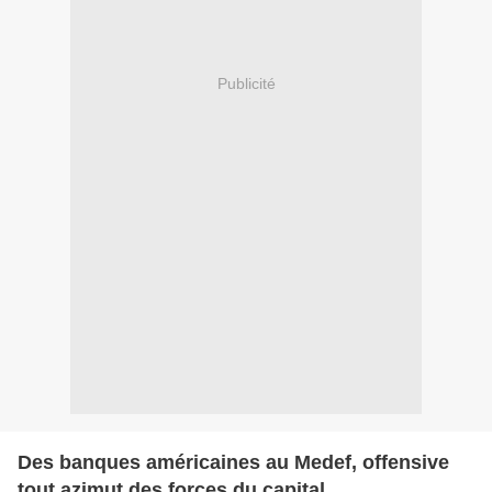
Publicité
Des banques américaines au Medef, offensive
tout azimut des forces du capital...