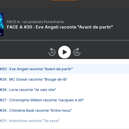
FACE A - un podcast Purecharts
FACE A #30 : Eve Angeli raconte "Avant de partir"
#30 : Eve Angeli raconte "Avant de partir"
#29 : MC Solaar raconte "Bouge de là"
28 : Lorie raconte "Je vais vite"
#27 : Christophe Willem raconte "Jacques a dit"
#26 : Chimène Badi raconte "Entre nous"
#25 : Indochine raconte "3e sexe"