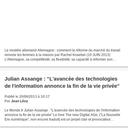
Le modèle allemand Allemagne : comment la réforme du marché du travail
renvoie les femmes à la maison par Rachel Knaebel (10 JUIN 2013)
L’Allemagne, sa compétitivité, sa flexibilité, sa capacité à réformer son
marché du travail… Et ses femmes que l’on...
Julian Assange : "L'avancée des technologies
de l'information annonce la fin de la vie privée"
Publié le 20/06/2013 à 10:17
Par
Jean Lévy
Le Monde.fr Julian Assange : "L'avancée des technologies de l'information
annonce la fin de la vie privée" Le livre The new Digital AGe, ("La Nouvelle
Ere numérique", non encore traduit) est un projet clair et provocateur
d'impérialisme technocratique...