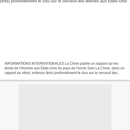
INFORMATIONS INTERNATIONALES La Chine publie un rapport sur les
droits de l'Homme aux Etats-Unis Au pays de l'oncle Sam La Chine, dans un
rapport au vitriol, enfonce (très) profondément le clou sur le cerceuil des
libertés aux Etats-Unis La discrimination...