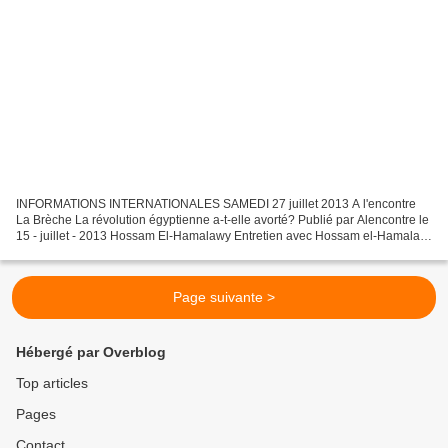
INFORMATIONS INTERNATIONALES SAMEDI 27 juillet 2013 A l'encontre
La Brèche La révolution égyptienne a-t-elle avorté? Publié par Alencontre le
15 - juillet - 2013 Hossam El-Hamalawy Entretien avec Hossam el-Hamalawi
Bassam Haddad: Quelle était la situation...
Page suivante >
Hébergé par Overblog
Top articles
Pages
Contact