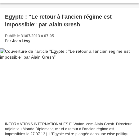
Egypte : "Le retour à l'ancien régime est
impossible" par Alain Gresh
Publié le 31/07/2013 à 07:05
Par
Jean Lévy
INFORMATIONS INTERNATIONALES El Watan .com Alain Gresh. Directeur
adjoint du Monde Diplomatique : «Le retour à l’ancien régime est
impossible» le 27.07.13 | -L’Egypte est re-plongée dans une crise politique
depuis le renversement de Mohamed Morsi. Les...