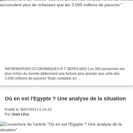
INFORMATIONS ECONOMIQUES R T SEPAS MAS Les 300 personnes les
plus riches du monde détiennent une fortune plus grande que celle des
3.000 millions de pauvres Texto completo en:
http://actualidad.rt.com/economia/view/100621-personas-ricas-desigualdad-
pobres-crisis...
Où en est l'Egypte ? Une analyse de la situation
Publié le 30/07/2013 à 14:10
Par
Jean Lévy