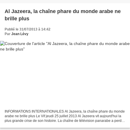
Al Jazeera, la chaîne phare du monde arabe ne
brille plus
Publié le 31/07/2013 à 14:42
Par
Jean Lévy
INFORMATIONS INTERNATIONALES Al Jazeera, la chaîne phare du monde
arabe ne brille plus Le Vif jeudi 25 juillet 2013 Al Jazeera vit aujourd'hui la
plus grande crise de son histoire. La chaîne de télévision panarabe a perdu
une grande partie de son prestige....