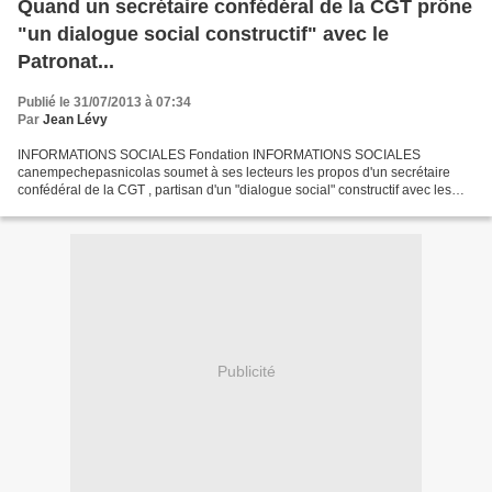
Quand un secrétaire confédéral de la CGT prône
"un dialogue social constructif" avec le
Patronat...
Publié le 31/07/2013 à 07:34
Par
Jean Lévy
INFORMATIONS SOCIALES Fondation INFORMATIONS SOCIALES
canempechepasnicolas soumet à ses lecteurs les propos d'un secrétaire
confédéral de la CGT , partisan d'un "dialogue social" constructif avec les
patrons...Mohammed Oussedik ne semble pas connaître...
Publicité