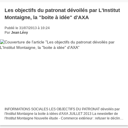
Les objectifs du patronat dévoilés par L'Institut
Montaigne, la "boite à idée" d'AXA
Publié le 31/07/2013 à 10:24
Par
Jean Lévy
INFORMATIONS SOCIALES LES OBJECTIFS DU PATRONAT dévoilés par
l'Institut Montaigne la boite à idées d'AXA JUILLET 2013 La newsletter de
l'Institut Montaigne Nouvelle étude - Commerce extérieur : refuser le déclin A
l’heure où le premier cycle de négociations...