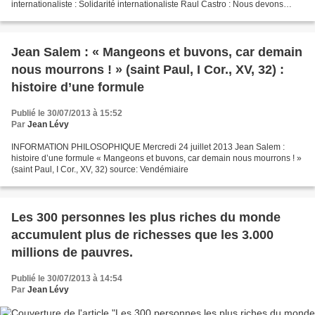
internationaliste : Solidarité internationaliste Raul Castro : Nous devons
remédier à la perte des valeurs éthiques et aux atteintes...
Jean Salem : « Mangeons et buvons, car demain
nous mourrons ! » (saint Paul, I Cor., XV, 32) :
histoire d’une formule
Publié le 30/07/2013 à 15:52
Par
Jean Lévy
INFORMATION PHILOSOPHIQUE Mercredi 24 juillet 2013 Jean Salem :
histoire d’une formule « Mangeons et buvons, car demain nous mourrons ! »
(saint Paul, I Cor., XV, 32) source: Vendémiaire
Les 300 personnes les plus riches du monde
accumulent plus de richesses que les 3.000
millions de pauvres.
Publié le 30/07/2013 à 14:54
Par
Jean Lévy