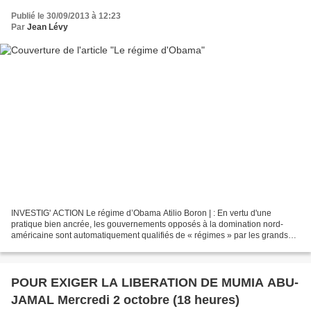
Publié le 30/09/2013 à 12:23
Par
Jean Lévy
INVESTIG' ACTION Le régime d’Obama Atilio Boron | : En vertu d'une
pratique bien ancrée, les gouvernements opposés à la domination nord-
américaine sont automatiquement qualifiés de « régimes » par les grands
médias de communication, par les intellectuels...
POUR EXIGER LA LIBERATION DE MUMIA ABU-
JAMAL Mercredi 2 octobre (18 heures)