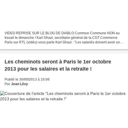
VIDEO REPRISE SUR LE BLOG DE DIABLO Commun Commune NON au
travail le dimanche ! Karl Ghazi, secrétaire général de la CGT Commerce
Paris sur RTL (vidéo) vous parle Karl Ghazi : "Les salariés doivent avoir un...
par rtl-fr
Les cheminots seront à Paris le 1er octobre
2013 pour les salaires et la retraite !
Publié le 30/09/2013 à 10:06
Par
Jean Lévy