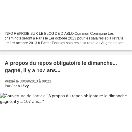
INFO REPRISE SUR LE BLOG DE DIABLO Commun Commune Les
cheminots seront à Paris le 1er octobre 2013 pour les salaires et la retraite !
Le 1er octobre 2013 à Paris : Pour les salaires et la retraite ! Augmentation
des salaires : urgent, nécessaire et possible...
A propos du repos obligatoire le dimanche...
gagné, il y a 107 ans...
Publié le 30/09/2013 à 09:21
Par
Jean Lévy