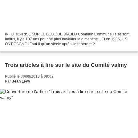
INFO REPRISE SUR LE BLOG DE DIABLO Commun Commune Ils se sont
battus, il y a 107 ans pour ne plus travailler le dimanche... Et en 1906, ILS
ONT GAGNE ! Faut-il qu'un siècle après, le reperdre ?
Trois articles à lire sur le site du Comité valmy
Publié le 30/09/2013 à 09:02
Par
Jean Lévy