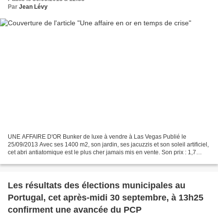
Par
Jean Lévy
UNE AFFAIRE D'OR Bunker de luxe à vendre à Las Vegas Publié le
25/09/2013 Avec ses 1400 m2, son jardin, ses jacuzzis et son soleil artificiel,
cet abri antiatomique est le plus cher jamais mis en vente. Son prix : 1,7
million de dollars. Une maison peut...
Les résultats des élections municipales au
Portugal, cet après-midi 30 septembre, à 13h25
confirment une avancée du PCP