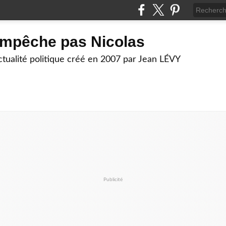
empêche pas Nicolas
actualité politique créé en 2007 par Jean LÉVY
Publicité