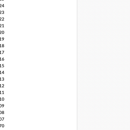
24
23
22
21
20
19
18
17
16
15
14
13
12
11
10
09
08
07
70