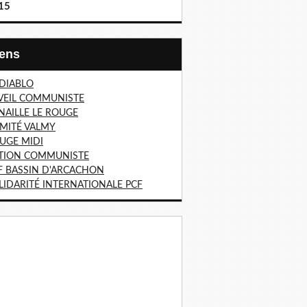
15
Liens
 DIABLO
VEIL COMMUNISTE
NAILLE LE ROUGE
MITÉ VALMY
UGE MIDI
TION COMMUNISTE
F BASSIN D'ARCACHON
LIDARITÉ INTERNATIONALE PCF