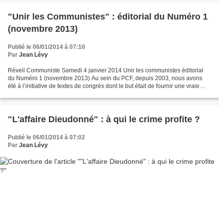
"Unir les Communistes" : éditorial du Numéro 1
(novembre 2013)
Publié le 06/01/2014 à 07:10
Par
Jean Lévy
Réveil Communiste Samedi 4 janvier 2014 Unir les communistes éditorial
du Numéro 1 (novembre 2013) Au sein du PCF, depuis 2003, nous avons
été à l’initiative de textes de congrès dont le but était de fournir une vraie
base de discussion pour tous nos...
"L'affaire Dieudonné" : à qui le crime profite ?
Publié le 06/01/2014 à 07:02
Par
Jean Lévy