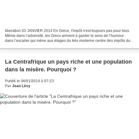
liberation 03 JANVIER 2014 En Grèce, l'impôt n'est toujours pas pour tous
Même dans l’adversité, les Grecs arrivent à garder le sens de l’humour :
dans l’escalier qui mène aux étages du très moderne centre des impôts du
quartier chic de Neo Psyhiko, à...
La Centrafrique un pays riche et une population
dans la misère. Pourquoi ?
Publié le 06/01/2014 à 07:23
Par
Jean Lévy