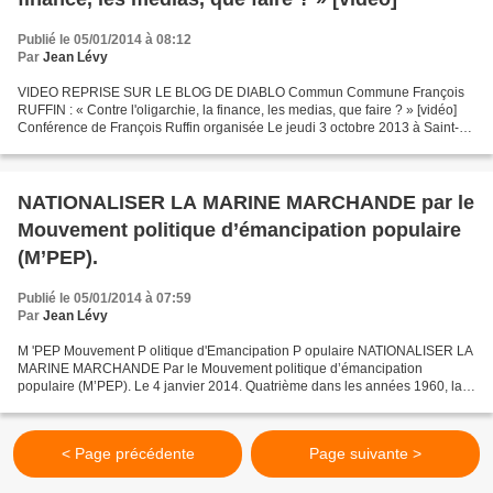
Publié le 05/01/2014 à 08:12
Par
Jean Lévy
VIDEO REPRISE SUR LE BLOG DE DIABLO Commun Commune François
RUFFIN : « Contre l'oligarchie, la finance, les medias, que faire ? » [vidéo]
Conférence de François Ruffin organisée Le jeudi 3 octobre 2013 à Saint-
Brieuc
NATIONALISER LA MARINE MARCHANDE par le
Mouvement politique d’émancipation populaire
(M’PEP).
Publié le 05/01/2014 à 07:59
Par
Jean Lévy
M 'PEP Mouvement P olitique d'Emancipation P opulaire NATIONALISER LA
MARINE MARCHANDE Par le Mouvement politique d’émancipation
populaire (M’PEP). Le 4 janvier 2014. Quatrième dans les années 1960, la
flotte de commerce française occupe aujourd’hui le...
< Page précédente
Page suivante >