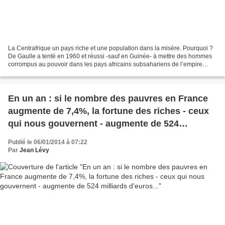
La Centrafrique un pays riche et une population dans la misère. Pourquoi ?
De Gaulle a tenté en 1960 et réussi -sauf en Guinée- à mettre des hommes
corrompus au pouvoir dans les pays africains subsahariens de l’empire
français. Il y a maintenant de cela...
En un an : si le nombre des pauvres en France
augmente de 7,4%, la fortune des riches - ceux
qui nous gouvernent - augmente de 524
milliards d'euros...
Publié le 06/01/2014 à 07:22
Par
Jean Lévy