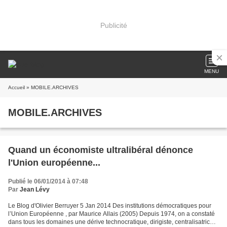
Publicité
MENU
Accueil
» MOBILE.ARCHIVES
MOBILE.ARCHIVES
Quand un économiste ultralibéral dénonce
l'Union européenne...
Publié le 06/01/2014 à 07:48
Par
Jean Lévy
Le Blog d'Olivier Berruyer 5 Jan 2014 Des institutions démocratiques pour
l’Union Européenne , par Maurice Allais (2005) Depuis 1974, on a constaté
dans tous les domaines une dérive technocratique, dirigiste, centralisatrice,