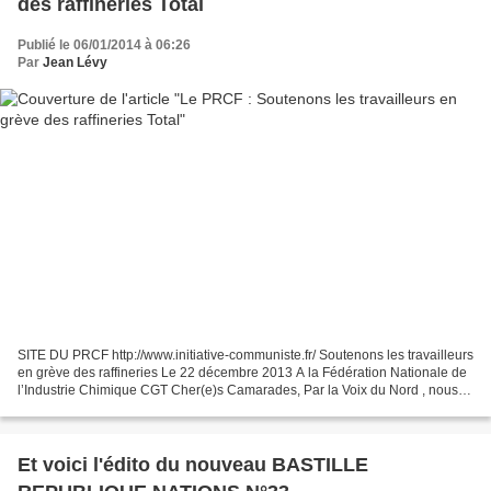
des raffineries Total
Publié le 06/01/2014 à 06:26
Par
Jean Lévy
SITE DU PRCF http://www.initiative-communiste.fr/ Soutenons les travailleurs
en grève des raffineries Le 22 décembre 2013 A la Fédération Nationale de
l’Industrie Chimique CGT Cher(e)s Camarades, Par la Voix du Nord , nous
apprenons que les salariés de...
Et voici l'édito du nouveau BASTILLE