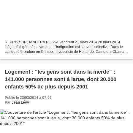
REPRIS SUR BANDERA ROSSA Vendredi 21 mars 2014 20 mars 2014
Illégalité à géométrie variable L’indignation est souvent sélective. Dans le
cas du référendum en Crimée, l’hypocrisie de Hollande, Cameron, Obama et
les autres atteint des sommets. Tous utilisent...
Logement : "les gens sont dans la merde" :
141.000 personnes sont à larue, dont 30.000
enfants 50% de plus depuis 2001
Publié le 23/03/2014 à 07:06
Par
Jean Lévy