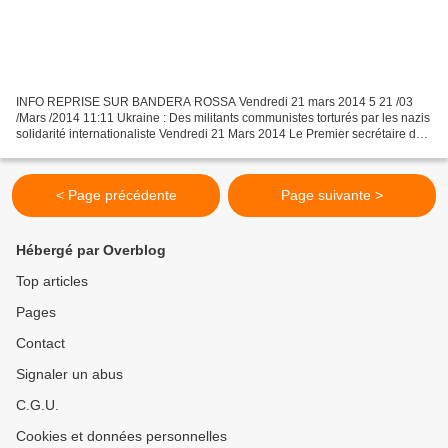
INFO REPRISE SUR BANDERA ROSSA Vendredi 21 mars 2014 5 21 /03
/Mars /2014 11:11 Ukraine : Des militants communistes torturés par les nazis
solidarité internationaliste Vendredi 21 Mars 2014 Le Premier secrétaire du
Parti communiste Petro Simonenko, a...
< Page précédente
Page suivante >
Hébergé par Overblog
Top articles
Pages
Contact
Signaler un abus
C.G.U.
Cookies et données personnelles