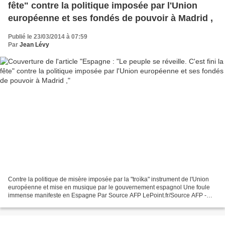
fête" contre la politique imposée par l'Union
européenne et ses fondés de pouvoir à Madrid ,
Publié le 23/03/2014 à 07:59
Par
Jean Lévy
Contre la politique de misère imposée par la "troïka" instrument de l'Union
européenne et mise en musique par le gouvernement espagnol Une foule
immense manifeste en Espagne Par Source AFP LePoint.fr/Source AFP -
Photo d'illustration Certains ont traversé...