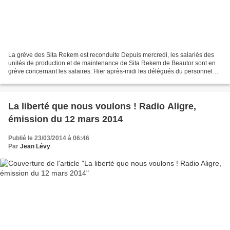
La grève des Sita Rekem est reconduite Depuis mercredi, les salariés des
unités de production et de maintenance de Sita Rekem de Beautor sont en
grève concernant les salaires. Hier après-midi les délégués du personnel
sont entrés une nouvelle fois en...
La liberté que nous voulons ! Radio Aligre,
émission du 12 mars 2014
Publié le 23/03/2014 à 06:46
Par
Jean Lévy