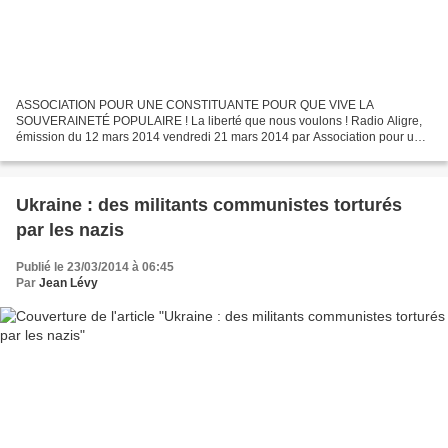
ASSOCIATION POUR UNE CONSTITUANTE POUR QUE VIVE LA
SOUVERAINETÉ POPULAIRE ! La liberté que nous voulons ! Radio Aligre,
émission du 12 mars 2014 vendredi 21 mars 2014 par Association pour une
Constituante L’Association pour une Constituante a signé un...
Ukraine : des militants communistes torturés
par les nazis
Publié le 23/03/2014 à 06:45
Par
Jean Lévy