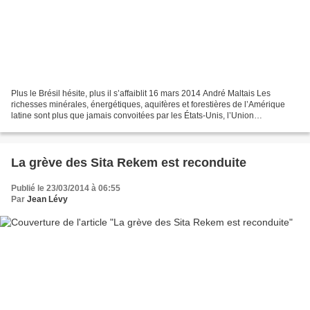
Plus le Brésil hésite, plus il s’affaiblit 16 mars 2014 André Maltais Les
richesses minérales, énergétiques, aquifères et forestières de l’Amérique
latine sont plus que jamais convoitées par les États-Unis, l’Union
européenne et les pays asiatiques. «...
La grève des Sita Rekem est reconduite
Publié le 23/03/2014 à 06:55
Par
Jean Lévy