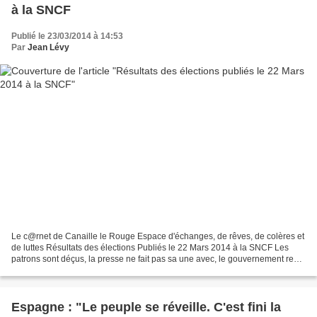
à la SNCF
Publié le 23/03/2014 à 14:53
Par
Jean Lévy
Le c@rnet de Canaille le Rouge Espace d'échanges, de rêves, de colères et
de luttes Résultats des élections Publiés le 22 Mars 2014 à la SNCF Les
patrons sont déçus, la presse ne fait pas sa une avec, le gouvernement reste
discret. Pour Canaille le Rouge...
Espagne : "Le peuple se réveille. C'est fini la