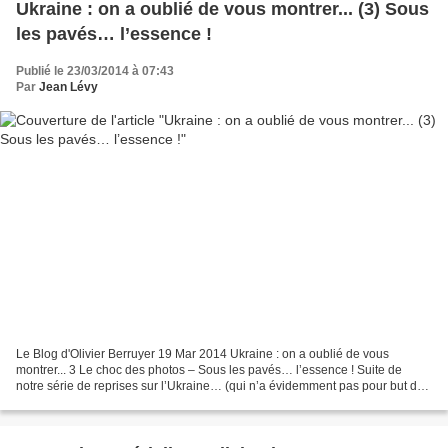
Ukraine : on a oublié de vous montrer... (3) Sous
les pavés… l’essence !
Publié le 23/03/2014 à 07:43
Par
Jean Lévy
Le Blog d'Olivier Berruyer 19 Mar 2014 Ukraine : on a oublié de vous
montrer... 3 Le choc des photos – Sous les pavés… l’essence ! Suite de
notre série de reprises sur l’Ukraine… (qui n’a évidemment pas pour but de
nier le caractère corrompu de l’ancien...