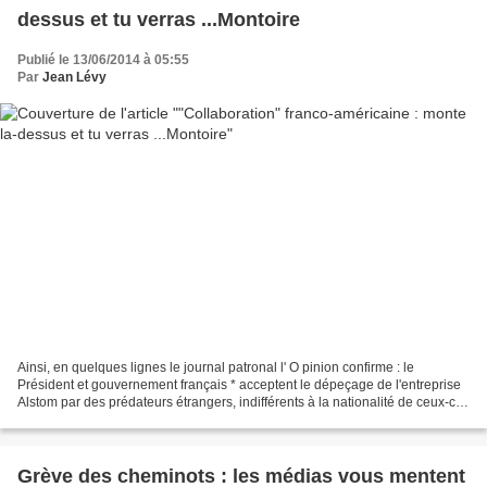
dessus et tu verras ...Montoire
Publié le 13/06/2014 à 05:55
Par
Jean Lévy
Ainsi, en quelques lignes le journal patronal l' O pinion confirme : le
Président et gouvernement français * acceptent le dépeçage de l'entreprise
Alstom par des prédateurs étrangers, indifférents à la nationalité de ceux-ci *
que des hauts fonctionnaires...
Grève des cheminots : les médias vous mentent