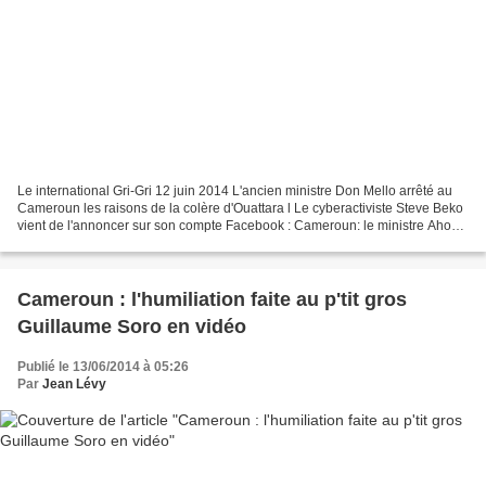
Le international Gri-Gri 12 juin 2014 L'ancien ministre Don Mello arrêté au
Cameroun les raisons de la colère d'Ouattara l Le cyberactiviste Steve Beko
vient de l'annoncer sur son compte Facebook : Cameroun: le ministre Ahoua
Don Mello interpellé à l'aéroport....
Cameroun : l'humiliation faite au p'tit gros
Guillaume Soro en vidéo
Publié le 13/06/2014 à 05:26
Par
Jean Lévy