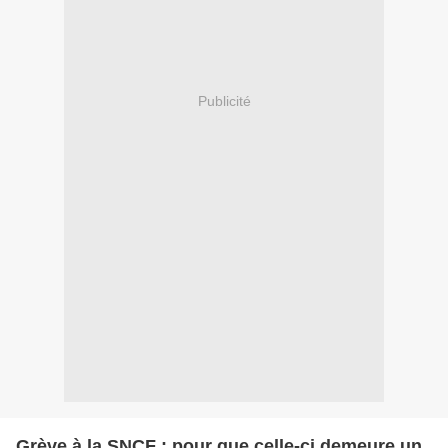
Publicité
Grève à la SNCF : pour que celle-ci demeure un