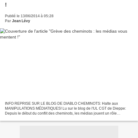
!
Publié le 13/06/2014 à 05:28
Par
Jean Lévy
INFO REPRISE SUR LE BLOG DE DIABLO CHEMINOTS: Halte aux
MANIPULATIONS MÉDIATIQUES! Lu sur le blog de l'UL CGT de Dieppe:
Depuis le début du conflit des cheminots, les médias jouent un rôle
particulièrement pourri, et partial, contre les cheminots. Si...