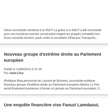
Grève reconduite vendredi à la SNCF La grève à la SNCF a été reconduite
pour une troisième journée consécutive malgré les progrès constatés lors
d'une nouvelle réunion, jeudi, entre le secrétaire d'Etat aux Transports,
Frédéric Cuvillier, et des syndicats...
Nouveau groupe d'extrême droite au Parlement
européen
Publié le 12/06/2014 à 07:20
Par
Jean Lévy
iPolitique Blog personnel de Laurent de Boissieu, journaliste politique
Nouveau groupe d'extrême droite au Parlement européen Marine Le Pen
serait finalement parvenue à former un groupe au Parlement européen. En
voici la composition: * membre de Mouvement...
Une enquête financière vise Faouzi Lamdaoui,