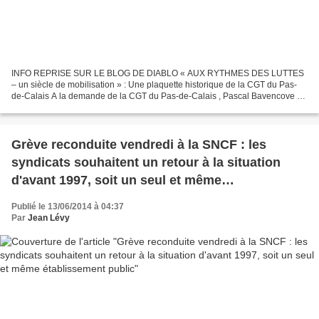
INFO REPRISE SUR LE BLOG DE DIABLO « AUX RYTHMES DES LUTTES
– un siècle de mobilisation » : Une plaquette historique de la CGT du Pas-
de-Calais A la demande de la CGT du Pas-de-Calais , Pascal Bavencove et
Pierre Outteryck ont réalisé une plaquette de...
Grève reconduite vendredi à la SNCF : les
syndicats souhaitent un retour à la situation
d'avant 1997, soit un seul et même
établissement public
Publié le 13/06/2014 à 04:37
Par
Jean Lévy