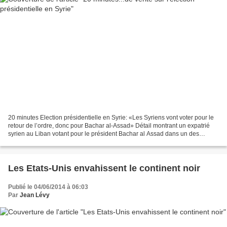
20 minutes Election présidentielle en Syrie: «Les Syriens vont voter pour le
retour de l’ordre, donc pour Bachar al-Assad» Détail montrant un expatrié
syrien au Liban votant pour le président Bachar al Assad dans un des
bureaux de vote installés au Liban,...
Les Etats-Unis envahissent le continent noir
Publié le 04/06/2014 à 06:03
Par
Jean Lévy