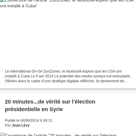
Le international Gri-Gri ZunZuneo, le facebook-espion que les USA ont
installé à Cuba Le 4 avr 2014 Le potentiel des media sociaux est redoutable.
Utilisés dans le cadre d’une stratégie digitale réfléchie, ils deviennent de
puissants outils. L'Associated...
20 minutes...de vérité sur l'élection
présidentielle en Syrie
Publié le 04/06/2014 à 06:11
Par
Jean Lévy