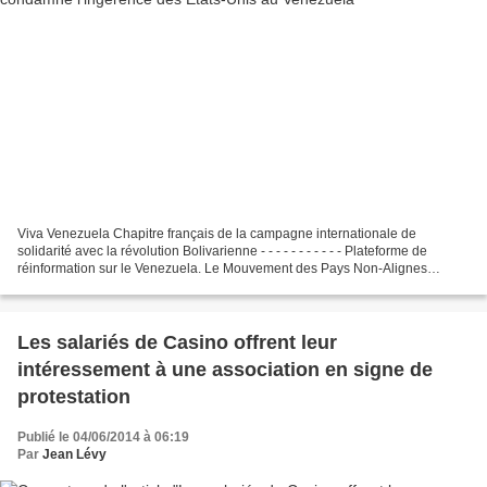
Viva Venezuela Chapitre français de la campagne internationale de
solidarité avec la révolution Bolivarienne - - - - - - - - - - - Plateforme de
réinformation sur le Venezuela. Le Mouvement des Pays Non-Alignes
condamne l'ingérence des Etats-Unis au Venezuela...
Les salariés de Casino offrent leur
intéressement à une association en signe de
protestation
Publié le 04/06/2014 à 06:19
Par
Jean Lévy