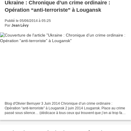
Ukraine : Chronique d’un crime ordinaire :
Opération “anti-terroriste” à Lougansk
Publié le 05/06/2014 à 05:25
Par
Jean Lévy
Blog d'Olivier Berruyer 3 Juin 2014 Chronique d’un crime ordinaire :
Opération “anti-terroriste” à Lougansk 2 juin 2014 Lougansk. Place au crime
passé sous silence… (dédicace à tous ceux qui trouvent que j’en ai trop fait
sur l’Ukraine depuis mars) Ah,...