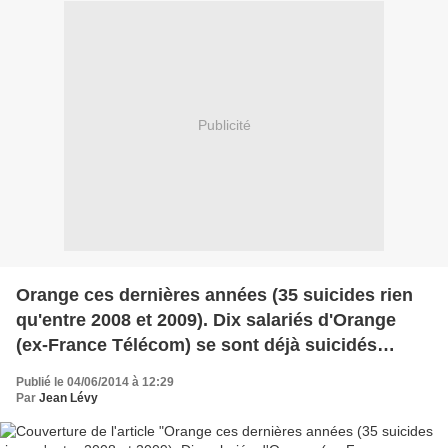
Publicité
Orange ces dernières années (35 suicides rien
qu'entre 2008 et 2009). Dix salariés d'Orange
(ex-France Télécom) se sont déjà suicidés
depuis le début de l'année et aujourd'hui, un
Publié le 04/06/2014 à 12:29
nouveau !
Par
Jean Lévy