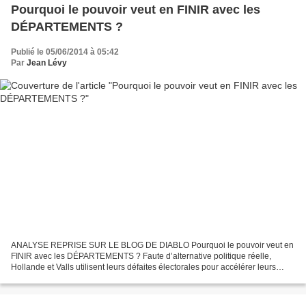
Pourquoi le pouvoir veut en FINIR avec les
DÉPARTEMENTS ?
Publié le 05/06/2014 à 05:42
Par
Jean Lévy
ANALYSE REPRISE SUR LE BLOG DE DIABLO Pourquoi le pouvoir veut en
FINIR avec les DÉPARTEMENTS ? Faute d’alternative politique réelle,
Hollande et Valls utilisent leurs défaites électorales pour accélérer leurs
contre-réformes et même pour charger la barque....