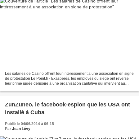
Les salariés de Casino offrent leur intéressement à une association en signe
de protestation Le Point.fr - Exaspérés, les employés du siège ont reversé
leur prime jugée dérisoire à une organisation caritative qui intervient au
CHU de Saint-Étienne. Plusieurs...
ZunZuneo, le facebook-espion que les USA ont
installé à Cuba
Publié le 04/06/2014 à 06:15
Par
Jean Lévy