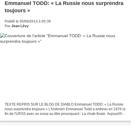
Emmanuel TODD: « La Russie nous surprendra
toujours »
Publié le 05/06/2014 à 05:30
Par
Jean Lévy
TEXTE REPRIS SUR LE BLOG DE DIABLO Emmanuel TODD: « La Russie
nous surprendra toujours » L'historien Emmanuel Todd a entrevu en 1976 la
fin de l'URSS avec un essai au titre provoquant : La chute finale. Aujourd'hui,
dans un entretien inédit avec Herodote.net...