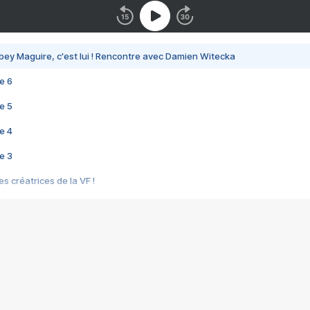
bey Maguire, c'est lui ! Rencontre avec Damien Witecka
e 6
e 5
e 4
e 3
s créatrices de la VF !
e 2
e 1
e Mektoub My Love arrive enfin ! Rencontre avec Shaïn Boumedine et Sal
i : après Toni en famille
elle réalise le bouleversant Dites lui que je l'aime