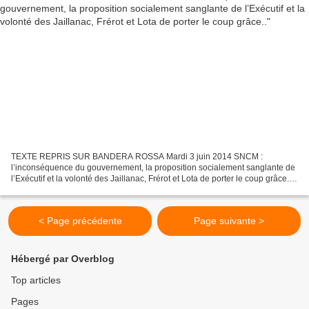
TEXTE REPRIS SUR BANDERA ROSSA Mardi 3 juin 2014 SNCM :
l’inconséquence du gouvernement, la proposition socialement sanglante de
l’Exécutif et la volonté des Jaillanac, Frérot et Lota de porter le coup grâce...
2 juin 2014 Michel Stefani, Conseiller à...
< Page précédente
Page suivante >
Hébergé par Overblog
Top articles
Pages