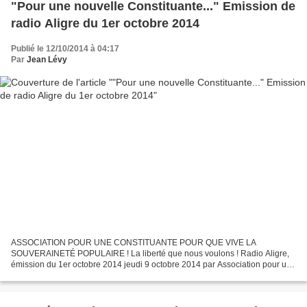
"Pour une nouvelle Constituante..." Emission de
radio Aligre du 1er octobre 2014
Publié le 12/10/2014 à 04:17
Par
Jean Lévy
ASSOCIATION POUR UNE CONSTITUANTE POUR QUE VIVE LA
SOUVERAINETÉ POPULAIRE ! La liberté que nous voulons ! Radio Aligre,
émission du 1er octobre 2014 jeudi 9 octobre 2014 par Association pour une
Constituante Dans le cadre du partenariat que l’Association...