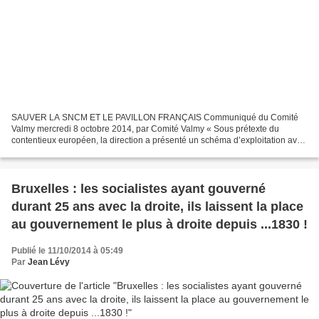
SAUVER LA SNCM ET LE PAVILLON FRANÇAIS Communiqué du Comité
Valmy mercredi 8 octobre 2014, par Comité Valmy « Sous prétexte du
contentieux européen, la direction a présenté un schéma d’exploitation avec
800 à 1.000 emplois supprimés, et aucune garantie...
Bruxelles : les socialistes ayant gouverné
durant 25 ans avec la droite, ils laissent la place
au gouvernement le plus à droite depuis ...1830 !
Publié le 11/10/2014 à 05:49
Par
Jean Lévy