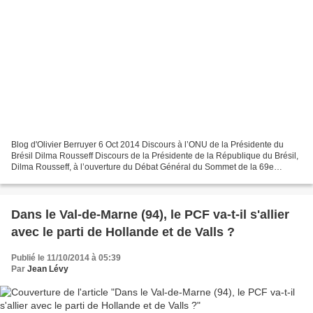
Blog d'Olivier Berruyer 6 Oct 2014 Discours à l’ONU de la Présidente du
Brésil Dilma Rousseff Discours de la Présidente de la République du Brésil,
Dilma Rousseff, à l’ouverture du Débat Général du Sommet de la 69e
Assemblée Générale des Nations Unies...
Dans le Val-de-Marne (94), le PCF va-t-il s'allier
avec le parti de Hollande et de Valls ?
Publié le 11/10/2014 à 05:39
Par
Jean Lévy