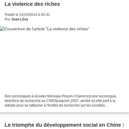
La violence des riches
Publié le 12/10/2014 à 05:31
Par
Jean Lévy
Des sociologues à écouter Monique Pinçon-Charlot est une sociologue,
directrice de recherche au CNRSjusqu'en 2007, année où elle part à la
retraite pour se rattacher à l'Institut de recherche sur les sociétés
contemporaines ou IRESCO. Son mari Michel...
Le triomphe du développement social en Chine :