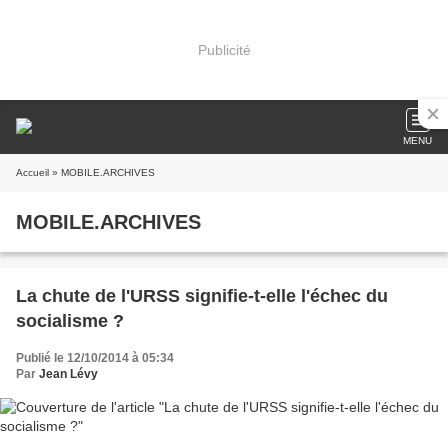
Publicité
MENU
Accueil
» MOBILE.ARCHIVES
MOBILE.ARCHIVES
La chute de l'URSS signifie-t-elle l'échec du
socialisme ?
Publié le 12/10/2014 à 05:34
Par
Jean Lévy