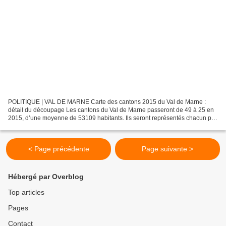
POLITIQUE | VAL DE MARNE Carte des cantons 2015 du Val de Marne :
détail du découpage Les cantons du Val de Marne passeront de 49 à 25 en
2015, d’une moyenne de 53109 habitants. Ils seront représentés chacun par
deux conseillers départementaux, un homme...
< Page précédente
Page suivante >
Hébergé par Overblog
Top articles
Pages
Contact