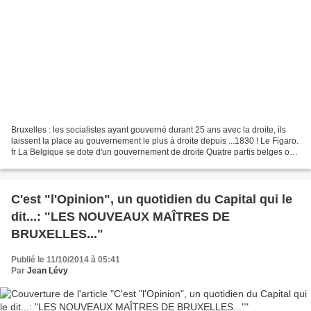
Bruxelles : les socialistes ayant gouverné durant 25 ans avec la droite, ils
laissent la place au gouvernement le plus à droite depuis ...1830 ! Le Figaro.
fr La Belgique se dote d'un gouvernement de droite Quatre partis belges ont
conclu aujourd'hui...
C'est "l'Opinion", un quotidien du Capital qui le
dit...: "LES NOUVEAUX MAÎTRES DE
BRUXELLES..."
Publié le 11/10/2014 à 05:41
Par
Jean Lévy