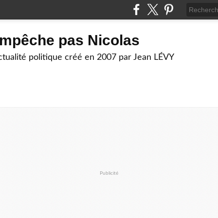
empêche pas Nicolas
actualité politique créé en 2007 par Jean LÉVY
Publicité