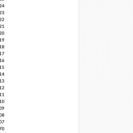
24
23
22
21
20
19
18
17
16
15
14
13
12
11
10
09
08
07
70