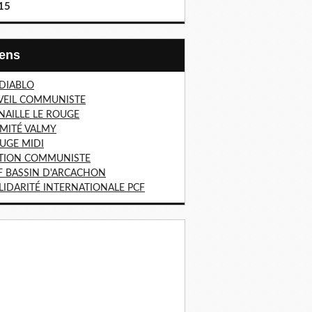
15
Liens
 DIABLO
VEIL COMMUNISTE
NAILLE LE ROUGE
MITÉ VALMY
UGE MIDI
TION COMMUNISTE
F BASSIN D'ARCACHON
LIDARITÉ INTERNATIONALE PCF