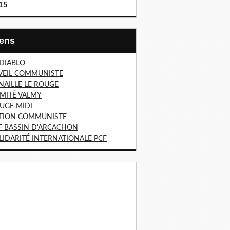
15
Liens
 DIABLO
VEIL COMMUNISTE
NAILLE LE ROUGE
MITÉ VALMY
UGE MIDI
TION COMMUNISTE
F BASSIN D'ARCACHON
LIDARITÉ INTERNATIONALE PCF