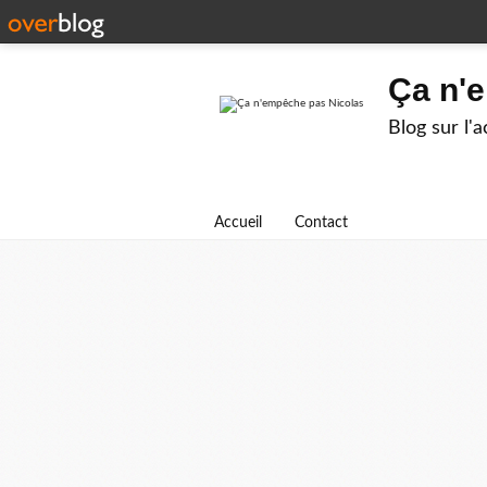
Ça n'
Blog sur l'
Accueil
Contact