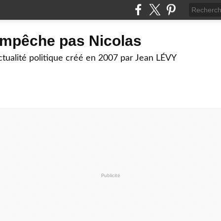
empêche pas Nicolas
actualité politique créé en 2007 par Jean LÉVY
Publicité