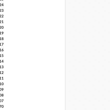
24
23
22
21
20
19
18
17
16
15
14
13
12
11
10
09
08
07
70