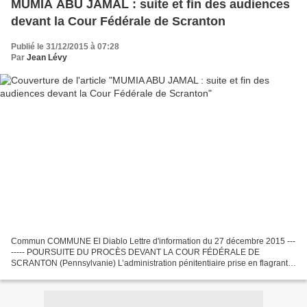
MUMIA ABU JAMAL : suite et fin des audiences
Publié le 31/12/2015 à 07:28
Par
Jean Lévy
Commun COMMUNE El Diablo Lettre d'information du 27 décembre 2015 ---
----- POURSUITE DU PROCÈS DEVANT LA COUR FÉDÉRALE DE
SCRANTON (Pennsylvanie) L’administration pénitentiaire prise en flagrant
délit de falsification de preuves concernant l’état de santé...