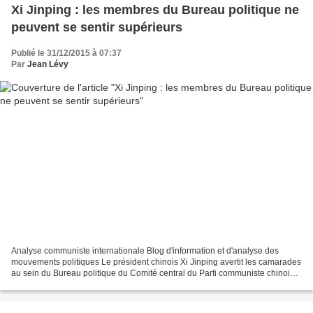
Xi Jinping : les membres du Bureau politique ne
peuvent se sentir supérieurs
Publié le 31/12/2015 à 07:37
Par
Jean Lévy
Analyse communiste internationale Blog d'information et d'analyse des
mouvements politiques Le président chinois Xi Jinping avertit les camarades
au sein du Bureau politique du Comité central du Parti communiste chinois
(PCC) de n'avoir aucun sentiment...