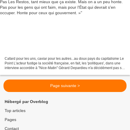
Cafard pour les uns, caviar pour les autres...au doux pays du capitalisme Le
Point L'acteur fustige la société française, en fait, les 'politiques', dans une
interview accordée à "Nice-Matin" Gérard Depardieu n'a décidément pas sa
langue dans sa poche....
Page suivante >
Hébergé par Overblog
Top articles
Pages
Contact