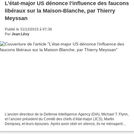
L’état-major US dénonce l’influence des faucons
libéraux sur la Maison-Blanche, par Thierry
Meyssan
Publié le 31/12/2015 à 07:36
Par
Jean Lévy
L’ancien directeur de la Defense Intelligence Agency (DIA), Michael T. Flynn,
et l’ancien président du Comité des chefs d’état-major (JCS), Martin
Dempsey, et leurs épouses. Après avoir obéi en silence, ils ne ménagent
plus leurs critiques de l’influence...