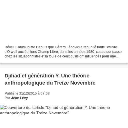
Réveil Communiste Depuis que Gérard Lébovici a republié toute l'œuvre
d'Orwell aux éditions Champ Libre, dans les années 1980, cet auteur passe
chez les situationnistes et la foule de ceux qu'ils ont influencés pour une
icône révolutionnaire. Alors qu'il...
Djihad et génération Y. Une théorie
anthropologique du Treize Novembre
Publié le 31/12/2015 à 07:08
Par
Jean Lévy