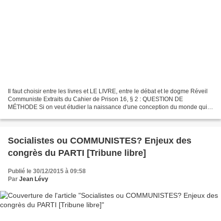
Il faut choisir entre les livres et LE LIVRE, entre le débat et le dogme Réveil
Communiste Extraits du Cahier de Prison 16, § 2 : QUESTION DE
MÉTHODE Si on veut étudier la naissance d'une conception du monde qui
n'a jamais été exposée systématiquement...
Socialistes ou COMMUNISTES? Enjeux des
congrès du PARTI [Tribune libre]
Publié le 30/12/2015 à 09:58
Par
Jean Lévy