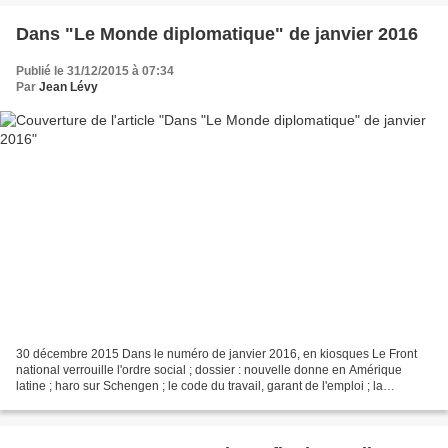
Dans "Le Monde diplomatique" de janvier 2016
Publié le 31/12/2015 à 07:34
Par
Jean Lévy
30 décembre 2015 Dans le numéro de janvier 2016, en kiosques Le Front
national verrouille l'ordre social ; dossier : nouvelle donne en Amérique
latine ; haro sur Schengen ; le code du travail, garant de l'emploi ; la
réunification de laCorée aura-t-elle...