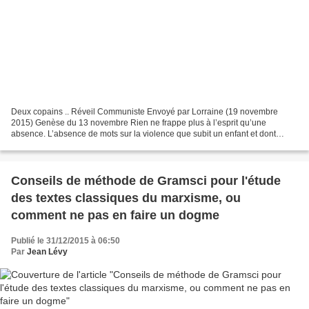
Deux copains .. Réveil Communiste Envoyé par Lorraine (19 novembre
2015) Genèse du 13 novembre Rien ne frappe plus à l’esprit qu’une
absence. L’absence de mots sur la violence que subit un enfant et dont
l’intimidation planante le somme de se taire. Cela...
Conseils de méthode de Gramsci pour l'étude
des textes classiques du marxisme, ou
comment ne pas en faire un dogme
Publié le 31/12/2015 à 06:50
Par
Jean Lévy