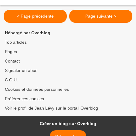
le 28 janvier, jour du premier...
< Page précédente
Page suivante >
Hébergé par Overblog
Top articles
Pages
Contact
Signaler un abus
C.G.U.
Cookies et données personnelles
Préférences cookies
Voir le profil de Jean Lévy sur le portail Overblog
Créer un blog sur Overblog