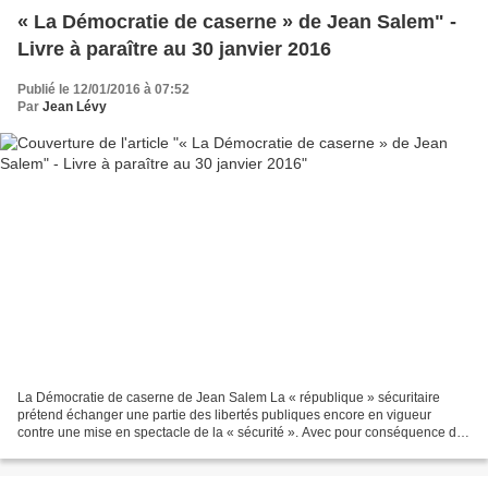
« La Démocratie de caserne » de Jean Salem" -
Livre à paraître au 30 janvier 2016
Publié le 12/01/2016 à 07:52
Par
Jean Lévy
La Démocratie de caserne de Jean Salem La « république » sécuritaire
prétend échanger une partie des libertés publiques encore en vigueur
contre une mise en spectacle de la « sécurité ». Avec pour conséquence de
stigmatiser toutes celles et tous ceux...