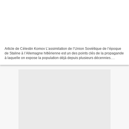
Article de Célestin Komov L’assimilation de l’Union Soviétique de l’époque
de Staline à l’Allemagne hitlérienne est un des points clés de la propagande
à laquelle on expose la population déjà depuis plusieurs décennies.
Télévision, presse, radios, Internet,...