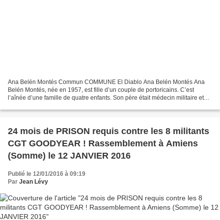
Ana Belén Montés Commun COMMUNE El Diablo Ana Belén Montés Ana
Belén Montés, née en 1957, est fille d’un couple de portoricains. C’est
l’aînée d’une famille de quatre enfants. Son père était médecin militaire et
travaillait au sein de l’armée US. Cet...
24 mois de PRISON requis contre les 8 militants
CGT GOODYEAR ! Rassemblement à Amiens
(Somme) le 12 JANVIER 2016
Publié le 12/01/2016 à 09:19
Par
Jean Lévy