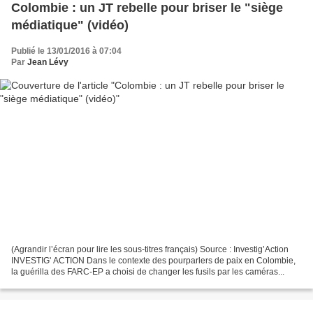
Colombie : un JT rebelle pour briser le "siège
médiatique" (vidéo)
Publié le 13/01/2016 à 07:04
Par
Jean Lévy
(Agrandir l’écran pour lire les sous-titres français) Source : Investig’Action
INVESTIG' ACTION Dans le contexte des pourparlers de paix en Colombie,
la guérilla des FARC-EP a choisi de changer les fusils par les caméras...