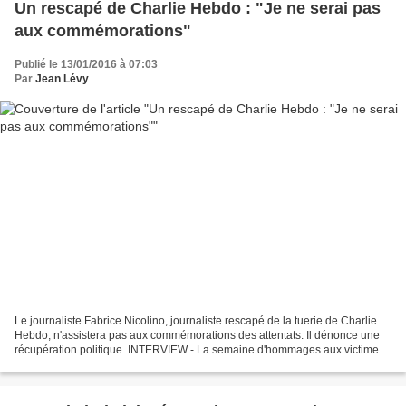
Un rescapé de Charlie Hebdo : "Je ne serai pas
aux commémorations"
Publié le 13/01/2016 à 07:03
Par
Jean Lévy
Le journaliste Fabrice Nicolino, journaliste rescapé de la tuerie de Charlie
Hebdo, n'assistera pas aux commémorations des attentats. Il dénonce une
récupération politique. INTERVIEW - La semaine d'hommages aux victimes
se termine dimanche avec un grand...