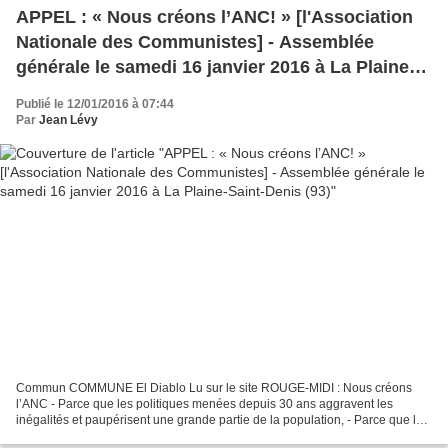
APPEL : « Nous créons l’ANC! » [l'Association
Nationale des Communistes] - Assemblée
générale le samedi 16 janvier 2016 à La Plaine-
Saint-Denis (93)
Publié le 12/01/2016 à 07:44
Par
Jean Lévy
Commun COMMUNE El Diablo Lu sur le site ROUGE-MIDI : Nous créons
l’ANC - Parce que les politiques menées depuis 30 ans aggravent les
inégalités et paupérisent une grande partie de la population, - Parce que les
choix du PS désespèrent les classes populaires...