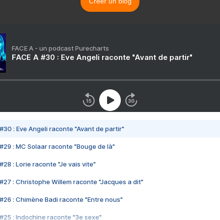
Créer un blog
FACE A - un podcast Purecharts
FACE A #30 : Eve Angeli raconte "Avant de partir"
#30 : Eve Angeli raconte "Avant de partir"
#29 : MC Solaar raconte "Bouge de là"
28 : Lorie raconte "Je vais vite"
#27 : Christophe Willem raconte "Jacques a dit"
#26 : Chimène Badi raconte "Entre nous"
#25 : Indochine raconte "3e sexe"