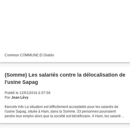
Commun COMMUNE El Diablo
(Somme) Les salariés contre la délocalisation de
l'usine Sapag
Publié le 12/01/2016 à 07:56
Par
Jean Lévy
francetv info La situation est difficilement acceptable pour les salariés de
l'usine Sapag, située à Ham, dans la Somme. 33 personnes pourraient
perdre leur emploi alors que la société est bénéficiaire. A Ham, les salariés
sont écœurés et en appellent...