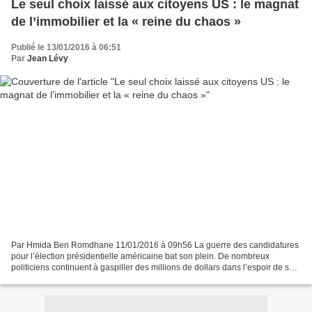
Le seul choix laissé aux citoyens US : le magnat
de l’immobilier et la « reine du chaos »
Publié le 13/01/2016 à 06:51
Par
Jean Lévy
Par Hmida Ben Romdhane 11/01/2016 à 09h56 La guerre des candidatures
pour l’élection présidentielle américaine bat son plein. De nombreux
politiciens continuent à gaspiller des millions de dollars dans l’espoir de se
voir choisis comme candidats de leurs...