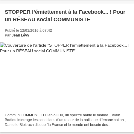
STOPPER l’émiettement à la Facebook... ! Pour
un RÉSEAU social COMMUNISTE
Publié le 12/01/2016 à 07:42
Par
Jean Lévy
Commun COMMUNE El Diablo O ui, un spectre hante le monde... Alain
Badiou interroge les conditions d’un retour de la politique d’émancipation ,
Danielle Bleitrach dit que "la France et le monde ont besoin des
communistes" , et cherche les voies d’une organisation...