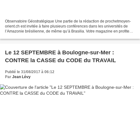
Observatoire Géostratégique Une partie de la rédaction de prochetmoyen-
orient.ch est invitée à faire plusieurs conférences dans les universités de
l’Amazonie brésilienne, de même qu’à Brasilia. Votre magazine en profite
pour vous proposer son carnet de...
Le 12 SEPTEMBRE à Boulogne-sur-Mer :
CONTRE la CASSE du CODE du TRAVAIL
Publié le 31/08/2017 à 06:12
Par
Jean Lévy