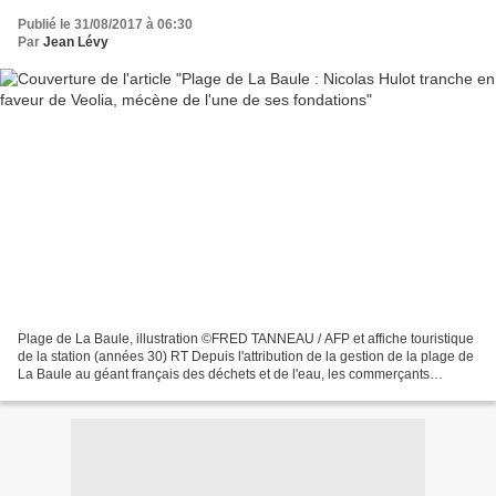
Publié le 31/08/2017 à 06:30
Par
Jean Lévy
Plage de La Baule, illustration ©FRED TANNEAU / AFP et affiche touristique
de la station (années 30) RT Depuis l'attribution de la gestion de la plage de
La Baule au géant français des déchets et de l'eau, les commerçants
dénoncent l'augmentation de...