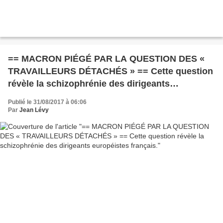
== MACRON PIÉGÉ PAR LA QUESTION DES «
TRAVAILLEURS DÉTACHÉS » == Cette question
révèle la schizophrénie des dirigeants
européistes français.
Publié le 31/08/2017 à 06:06
Par
Jean Lévy