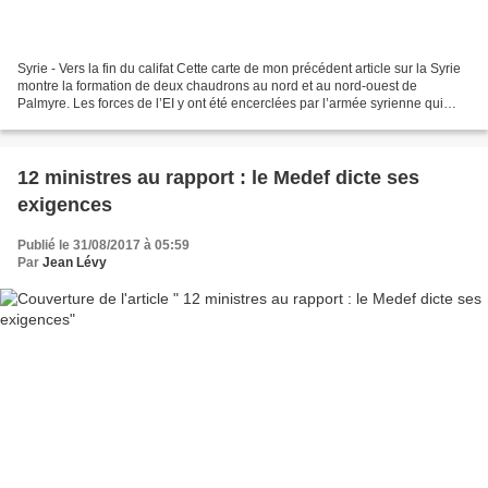
Syrie - Vers la fin du califat Cette carte de mon précédent article sur la Syrie
montre la formation de deux chaudrons au nord et au nord-ouest de
Palmyre. Les forces de l’EI y ont été encerclées par l’armée syrienne qui
progresse vers l’est sur plusieurs...
12 ministres au rapport : le Medef dicte ses
exigences
Publié le 31/08/2017 à 05:59
Par
Jean Lévy