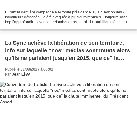
Durant la dernière campagne électorale présidentielle, la question des «
travailleurs détachés » a été évoquée à plusieurs reprises – toujours sans
trop l’approfondir – avant de retomber dans l’oubli du tourbillon médiatique.
Or voici qu’elle réapparaît...
La Syrie achève la libération de son territoire,
info sur laquelle "nos" médias sont muets alors
qu'ils ne parlaient jusqu'en 2015, que de" la
chute imminente" du Président Assad...
Publié le 31/08/2017 à 06:01
Par
Jean Lévy