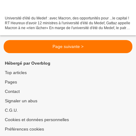
Université d'été du Medef : avec Macron, des opportunités pour ...le capital !
RT Heureux d'avoir 12 ministres à l'université d'été du Medef, Gattaz appelle
Macron à ne «rien lâcher» En marge de l'université d'été du Medef, le patron
des partons a encouragé...
Page suivante >
Hébergé par Overblog
Top articles
Pages
Contact
Signaler un abus
C.G.U.
Cookies et données personnelles
Préférences cookies