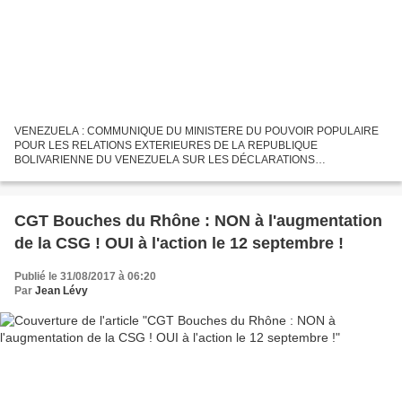
VENEZUELA : COMMUNIQUE DU MINISTERE DU POUVOIR POPULAIRE
POUR LES RELATIONS EXTERIEURES DE LA REPUBLIQUE
BOLIVARIENNE DU VENEZUELA SUR LES DÉCLARATIONS
D'EMMANUEL MACRON Publié le 30 Août 2017 par Bolivar Infos Le
Gouvernement de la République bolivarienne...
CGT Bouches du Rhône : NON à l'augmentation
de la CSG ! OUI à l'action le 12 septembre !
Publié le 31/08/2017 à 06:20
Par
Jean Lévy