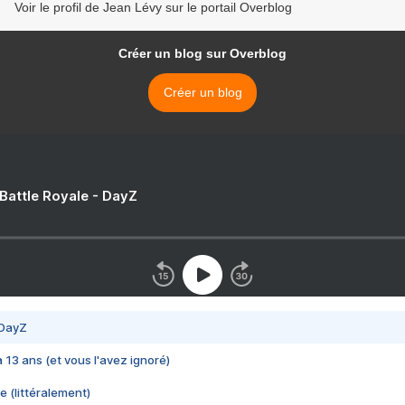
Voir le profil de Jean Lévy sur le portail Overblog
Créer un blog sur Overblog
Créer un blog
 Battle Royale - DayZ
 DayZ
 a 13 ans (et vous l'avez ignoré)
e (littéralement)