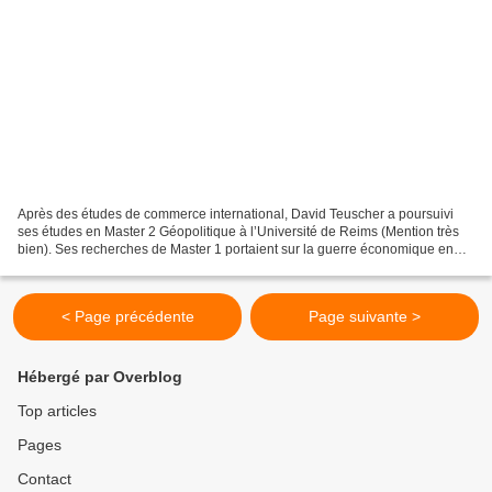
Après des études de commerce international, David Teuscher a poursuivi
ses études en Master 2 Géopolitique à l’Université de Reims (Mention très
bien). Ses recherches de Master 1 portaient sur la guerre économique en
France. Elles sont en cours d’approfondissement...
< Page précédente
Page suivante >
Hébergé par Overblog
Top articles
Pages
Contact