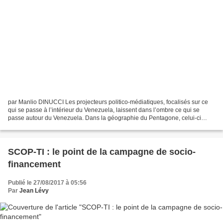
par Manlio DINUCCI Les projecteurs politico-médiatiques, focalisés sur ce
qui se passe à l’intérieur du Venezuela, laissent dans l’ombre ce qui se
passe autour du Venezuela. Dans la géographie du Pentagone, celui-ci
entre dans l’aire du U.S. Southern...
SCOP-TI : le point de la campagne de socio-
financement
Publié le 27/08/2017 à 05:56
Par
Jean Lévy