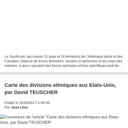
Le Southcom, qui couvre 31 pays et 16 territoires de l’Amérique latine et des
Caraïbes, dispose de forces terrestres, navales et aériennes et du corps des
marines, à quoi s’ajoutent des forces spéciales et trois spécifiques task force
: la Joint Task...
Carte des divisions ethniques aux Etats-Unis,
par David TEUSCHER
Publié le 26/08/2017 à 06:06
Par
Jean Lévy