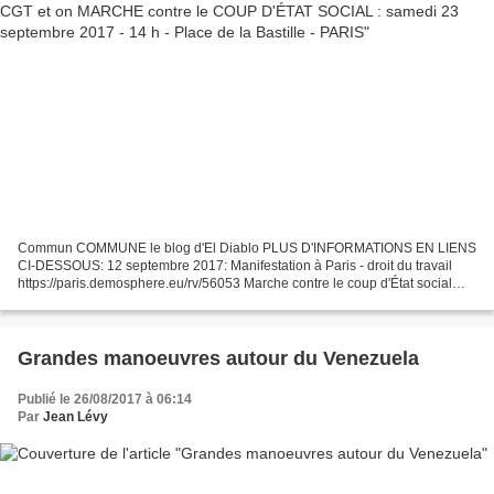
Commun COMMUNE le blog d'El Diablo PLUS D'INFORMATIONS EN LIENS
CI-DESSOUS: 12 septembre 2017: Manifestation à Paris - droit du travail
https://paris.demosphere.eu/rv/56053 Marche contre le coup d'État social
http://f-i.jlm2017.fr/marche_contre_le_co...
Grandes manoeuvres autour du Venezuela
Publié le 26/08/2017 à 06:14
Par
Jean Lévy