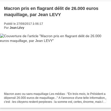
Macron pris en flagrant délit de 26.000 euros
maquillage, par Jean LEVY
Publié le 27/08/2017 à 06:17
Par
Jean Lévy
Macron avec ou sans maquillage Les médias : "En trois mois, le Président a
dépensé 26.000 euros de maquillage..." A l'annonce d'une telle information,,
c'est : les citoyens restent perplexes : la somme est, certes, énorme, mais la
question qui se pose,...