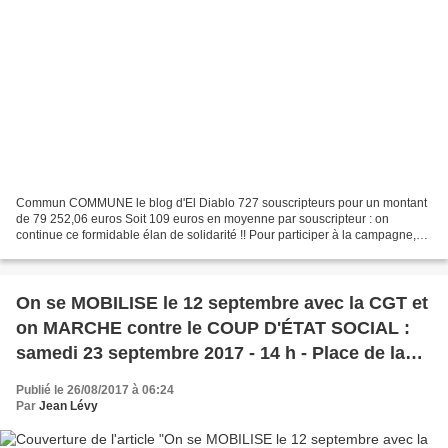
Commun COMMUNE le blog d'El Diablo 727 souscripteurs pour un montant
de 79 252,06 euros Soit 109 euros en moyenne par souscripteur : on
continue ce formidable élan de solidarité !! Pour participer à la campagne,
deux solutions : - Par chèque à 500 Avenue...
On se MOBILISE le 12 septembre avec la CGT et
on MARCHE contre le COUP D'ÉTAT SOCIAL :
samedi 23 septembre 2017 - 14 h - Place de la
Bastille - PARIS
Publié le 26/08/2017 à 06:24
Par
Jean Lévy