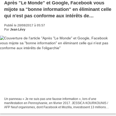
Après "Le Monde" et Google, Facebook vous
mijote sa "bonne information" en éliminant celle
qui n'est pas conforme aux intérêts de
l'oligarchie
Publié le 28/08/2017 à 05:57
Par
Jean Lévy
Un panneau « Je ne suis pas une fausse information », lors d’une
manifestation en Pennsylvanie, en février 2017. JESSICA KOURKOUNIS /
AFP Neuf organismes, dont Facebook et Mozilla, investissent 13 millions
contre la « désinformation » Facebook a annoncé...