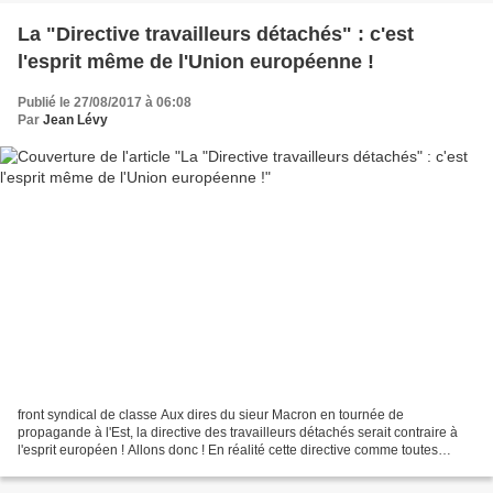
La "Directive travailleurs détachés" : c'est
l'esprit même de l'Union européenne !
Publié le 27/08/2017 à 06:08
Par
Jean Lévy
front syndical de classe Aux dires du sieur Macron en tournée de
propagande à l'Est, la directive des travailleurs détachés serait contraire à
l'esprit européen ! Allons donc ! En réalité cette directive comme toutes
celles qui sont conformes à la fois...