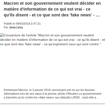
Macron et son gouvernement veulent décider en
matière d'information de ce qui est vrai - ce
qu'ils disent - et ce que sont des 'fake news' - ce
qu'expriment ceux qui sont contre
Publié le 09/03/2018 à 07:21
Par
Jean Lévy
Emmanuel Macron, le 3 janvier 2018, annonçant une loi sur les fausses
informations lors de ses vœux à la presse, photo ©Reuters Le gouvernement
a transmis sa loi contre les «fake news» aux députés LREM... mais elle a
déjà fuité RT en français Le Monde...