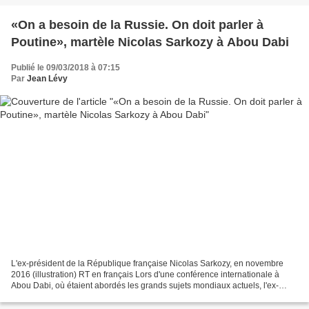
«On a besoin de la Russie. On doit parler à
Poutine», martèle Nicolas Sarkozy à Abou Dabi
Publié le 09/03/2018 à 07:15
Par
Jean Lévy
L'ex-président de la République française Nicolas Sarkozy, en novembre
2016 (illustration) RT en français Lors d'une conférence internationale à
Abou Dabi, où étaient abordés les grands sujets mondiaux actuels, l'ex-
président français aurait affirmé que...