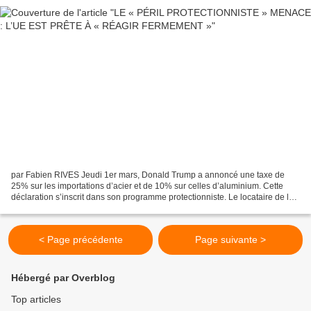
par Fabien RIVES Jeudi 1er mars, Donald Trump a annoncé une taxe de
25% sur les importations d’acier et de 10% sur celles d’aluminium. Cette
déclaration s’inscrit dans son programme protectionniste. Le locataire de la
maison blanche cherche en effet à...
< Page précédente
Page suivante >
Hébergé par Overblog
Top articles