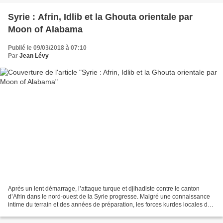
Syrie : Afrin, Idlib et la Ghouta orientale par
Moon of Alabama
Publié le 09/03/2018 à 07:10
Par
Jean Lévy
Après un lent démarrage, l’attaque turque et djihadiste contre le canton
d’Afrin dans le nord-ouest de la Syrie progresse. Malgré une connaissance
intime du terrain et des années de préparation, les forces kurdes locales des
YPK ont peu de chances de...