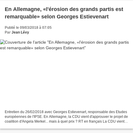
En Allemagne, «l'érosion des grands partis est
remarquable» selon Georges Estievenart
Publié le 09/03/2018 à 07:05
Par
Jean Lévy
Entretien du 26/02/2018 avec Georges Estievenart, responsable des Etudes
européennes de l'IPSE. En Allemagne, la CDU vient d'approuver le projet de
coalition d'Angela Merkel... mais à quel prix ? RT en français La CDU vient
d'approuver le projet de coalition...