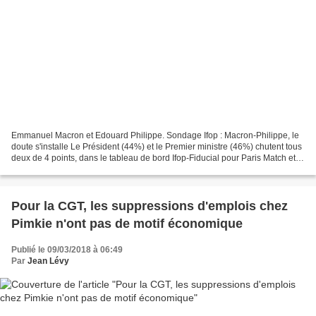
Emmanuel Macron et Edouard Philippe. Sondage Ifop : Macron-Philippe, le
doute s'installe Le Président (44%) et le Premier ministre (46%) chutent tous
deux de 4 points, dans le tableau de bord Ifop-Fiducial pour Paris Match et
Sud-Radio. Leur plus bas...
Pour la CGT, les suppressions d'emplois chez
Pimkie n'ont pas de motif économique
Publié le 09/03/2018 à 06:49
Par
Jean Lévy