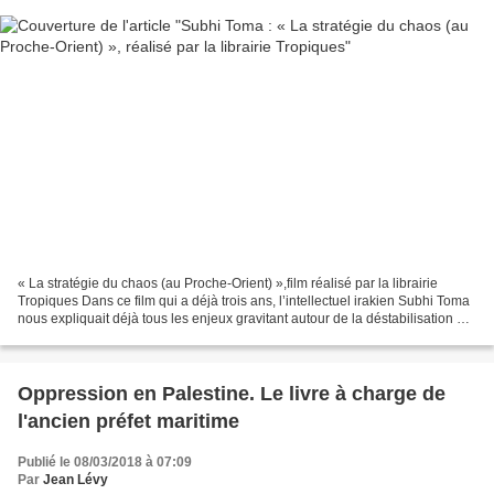
« La stratégie du chaos (au Proche-Orient) »,film réalisé par la librairie
Tropiques Dans ce film qui a déjà trois ans, l’intellectuel irakien Subhi Toma
nous expliquait déjà tous les enjeux gravitant autour de la déstabilisation de
la Syrie et de l’Irak....
Oppression en Palestine. Le livre à charge de
l'ancien préfet maritime
Publié le 08/03/2018 à 07:09
Par
Jean Lévy