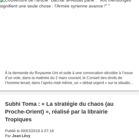
À la demande du Royaume-Uni et suite à une convocation décidée à l’issue
d’un vote, dans la matinée du 2 mars courant, le Conseil des droits de
l’homme tenait, dans l’après-midi même, un « débat urgent » sur la situation
en Syrie. Un débat auquel ont...
Subhi Toma : « La stratégie du chaos (au
Proche-Orient) », réalisé par la librairie
Tropiques
Publié le 08/03/2018 à 07:16
Par
Jean Lévy