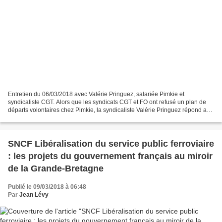
Entretien du 06/03/2018 avec Valérie Pringuez, salariée Pimkie et
syndicaliste CGT. Alors que les syndicats CGT et FO ont refusé un plan de
départs volontaires chez Pimkie, la syndicaliste Valérie Pringuez répond aux
questions de RT France. RT en français...
SNCF Libéralisation du service public ferroviaire
: les projets du gouvernement français au miroir
de la Grande-Bretagne
Publié le 09/03/2018 à 06:48
Par
Jean Lévy