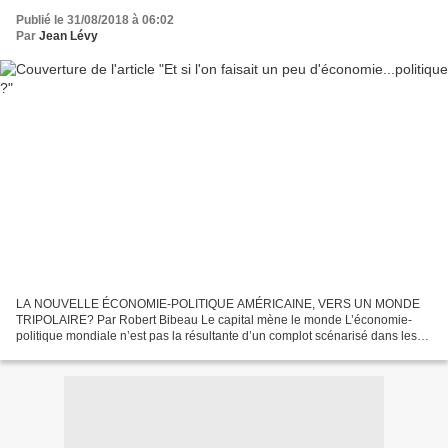
Publié le 31/08/2018 à 06:02
Par
Jean Lévy
LA NOUVELLE ÉCONOMIE-POLITIQUE AMÉRICAINE, VERS UN MONDE
TRIPOLAIRE? Par Robert Bibeau Le capital mène le monde L’économie-
politique mondiale n’est pas la résultante d’un complot scénarisé dans les
officines des services secrets occidentaux. L’économie-politique...