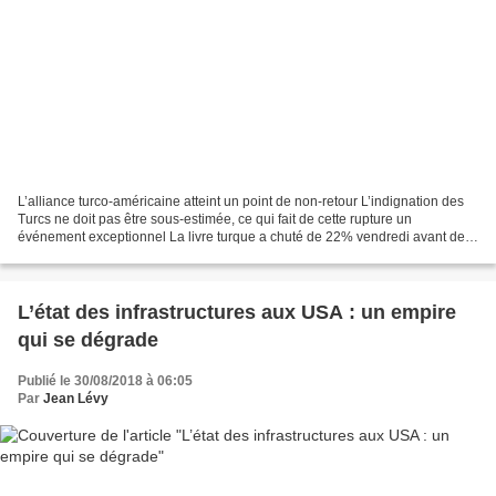
L’alliance turco-américaine atteint un point de non-retour L’indignation des
Turcs ne doit pas être sous-estimée, ce qui fait de cette rupture un
événement exceptionnel La livre turque a chuté de 22% vendredi avant de
remonter à 17% sur fond d’annonce...
L’état des infrastructures aux USA : un empire
qui se dégrade
Publié le 30/08/2018 à 06:05
Par
Jean Lévy