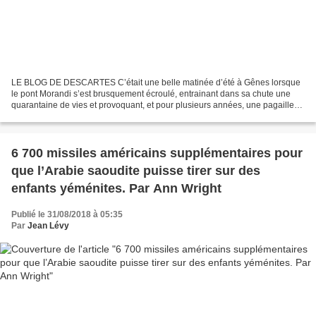
LE BLOG DE DESCARTES C’était une belle matinée d’été à Gênes lorsque
le pont Morandi s’est brusquement écroulé, entrainant dans sa chute une
quarantaine de vies et provoquant, et pour plusieurs années, une pagaille
monstre dans l’activité économique de...
6 700 missiles américains supplémentaires pour
que l’Arabie saoudite puisse tirer sur des
enfants yéménites. Par Ann Wright
Publié le 31/08/2018 à 05:35
Par
Jean Lévy