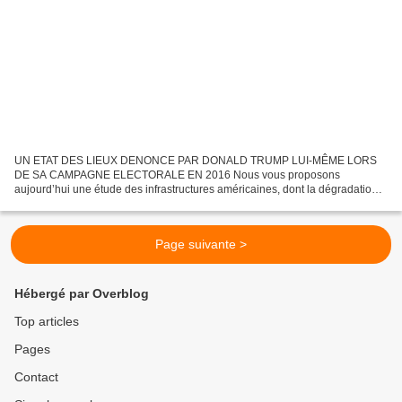
UN ETAT DES LIEUX DENONCE PAR DONALD TRUMP LUI-MÊME LORS
DE SA CAMPAGNE ELECTORALE EN 2016 Nous vous proposons
aujourd’hui une étude des infrastructures américaines, dont la dégradation
est inquiétante. L’American Society of Civil Engineers (ASCE) («...
Page suivante >
Hébergé par Overblog
Top articles
Pages
Contact