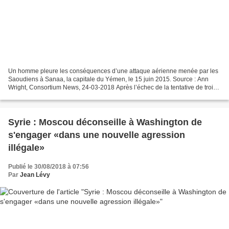
Un homme pleure les conséquences d’une attaque aérienne menée par les
Saoudiens à Sanaa, la capitale du Yémen, le 15 juin 2015. Source : Ann
Wright, Consortium News, 24-03-2018 Après l’échec de la tentative de trois
sénateurs pour mettre fin à l’appui...
Syrie : Moscou déconseille à Washington de
s'engager «dans une nouvelle agression
illégale»
Publié le 30/08/2018 à 07:56
Par
Jean Lévy