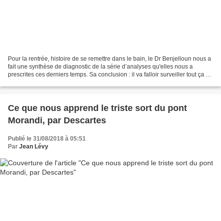
Pour la rentrée, histoire de se remettre dans le bain, le Dr Benjelloun nous a
fait une synthèse de diagnostic de la série d’analyses qu'elles nous a
prescrites ces derniers temps. Sa conclusion : il va falloir surveiller tout ça de
très près.. . REPRIS...
Ce que nous apprend le triste sort du pont
Morandi, par Descartes
Publié le 31/08/2018 à 05:51
Par
Jean Lévy