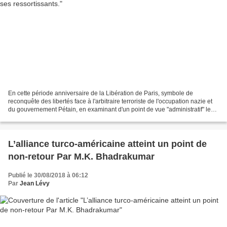
En cette période anniversaire de la Libération de Paris, symbole de
reconquête des libertés face à l'arbitraire terroriste de l'occupation nazie et
du gouvernement Pétain, en examinant d'un point de vue "administratif" le
statut qui est loin d'être d’exception...
L’alliance turco-américaine atteint un point de
non-retour Par M.K. Bhadrakumar
Publié le 30/08/2018 à 06:12
Par
Jean Lévy