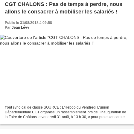
CGT CHALONS : Pas de temps à perdre, nous
allons le consacrer à mobiliser les salariés !
Publié le 31/08/2018 à 09:58
Par
Jean Lévy
front syndical de classe SOURCE : L'Hebdo du Vendredi L’union
Départementale CGT organise un rassemblement lors de l’inauguration de
la Foire de Châlons le vendredi 31 août, à 13 h 30, « pour protester contre
les lois votées ou réformes à venir qui plongent...