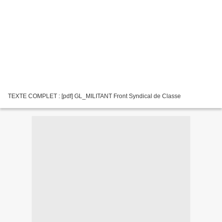
TEXTE COMPLET : [pdf] GL_MILITANT Front Syndical de Classe