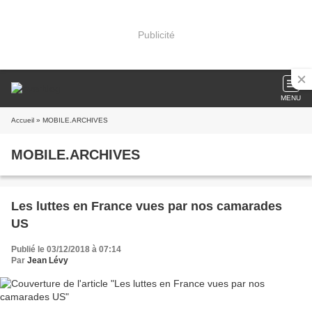
Publicité
MENU
Accueil
» MOBILE.ARCHIVES
MOBILE.ARCHIVES
Les luttes en France vues par nos camarades
US
Publié le 03/12/2018 à 07:14
Par
Jean Lévy