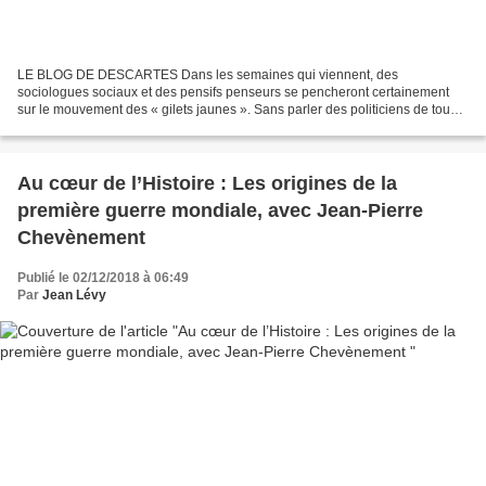
LE BLOG DE DESCARTES Dans les semaines qui viennent, des
sociologues sociaux et des pensifs penseurs se pencheront certainement
sur le mouvement des « gilets jaunes ». Sans parler des politiciens de tous
bords qui commencent déjà à nous expliquer que...
Au cœur de l’Histoire : Les origines de la
première guerre mondiale, avec Jean-Pierre
Chevènement
Publié le 02/12/2018 à 06:49
Par
Jean Lévy