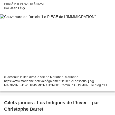
Publié le 03/12/2018 à 06:51
Par
Jean Lévy
ci-dessous le lien avec le site de Marianne: Marianne
https://www.marianne.net/ voir également le lien ci-dessous: [jpg]
MARIANNE-11-2018-IMMIGRATION001 Commun COMMUNE le blog d'El
Diablo
Gilets jaunes : Les Indignés de l’hiver – par
Christophe Barret