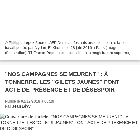
© Philippe Lopez Source: AFP Des manifestants protestent contre la Loi
travail portée par Myriam El Khomri, le 28 juin 2016 à Paris (image
d'illustration) RT France Depuis son accession à la magistrature suprême,
Emmanuel Macron est confronté à une série...
"NOS CAMPAGNES SE MEURENT" : À
TONNERRE, LES "GILETS JAUNES" FONT
ACTE DE PRÉSENCE ET DE DÉSESPOIR
Publié le 02/12/2018 à 06:29
Par
Jean Lévy