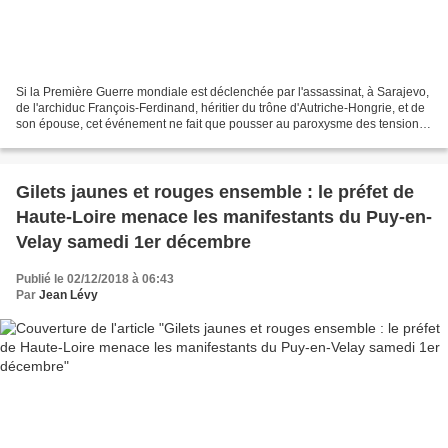
Si la Première Guerre mondiale est déclenchée par l'assassinat, à Sarajevo,
de l'archiduc François-Ferdinand, héritier du trône d'Autriche-Hongrie, et de
son épouse, cet événement ne fait que pousser au paroxysme des tensions
issues de contentieux antérieurs...
Gilets jaunes et rouges ensemble : le préfet de
Haute-Loire menace les manifestants du Puy-en-
Velay samedi 1er décembre
Publié le 02/12/2018 à 06:43
Par
Jean Lévy