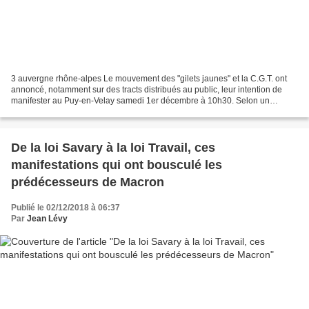
3 auvergne rhône-alpes Le mouvement des "gilets jaunes" et la C.G.T. ont
annoncé, notamment sur des tracts distribués au public, leur intention de
manifester au Puy-en-Velay samedi 1er décembre à 10h30. Selon un
communiqué de la Préfecture de Haute-Loire,...
De la loi Savary à la loi Travail, ces
manifestations qui ont bousculé les
prédécesseurs de Macron
Publié le 02/12/2018 à 06:37
Par
Jean Lévy