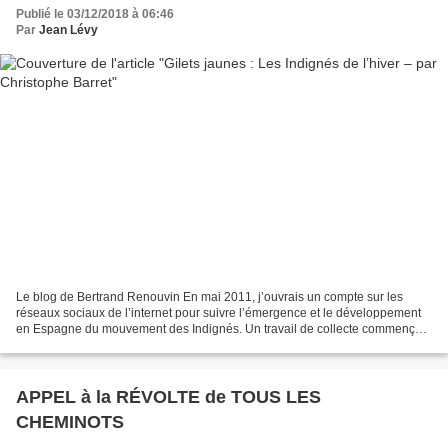
Publié le 03/12/2018 à 06:46
Par
Jean Lévy
Le blog de Bertrand Renouvin En mai 2011, j’ouvrais un compte sur les
réseaux sociaux de l’internet pour suivre l’émergence et le développement
en Espagne du mouvement des Indignés. Un travail de collecte commençait,
qui devait m’amener en 2015 à publier...
APPEL à la RÉVOLTE de TOUS LES
CHEMINOTS