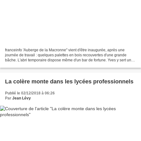
franceinfo 'Auberge de la Macronne" vient d'être inaugurée, après une
journée de travail : quelques palettes en bois recouvertes d'une grande
bâche. L'abri temporaire dispose même d'un bar de fortune. Yves y sert une
tournée de ratafia de Bourgogne, un...
La colère monte dans les lycées professionnels
Publié le 02/12/2018 à 06:26
Par
Jean Lévy