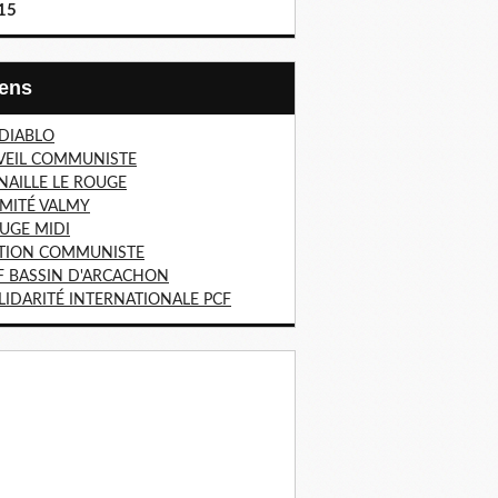
15
Liens
 DIABLO
VEIL COMMUNISTE
NAILLE LE ROUGE
MITÉ VALMY
UGE MIDI
TION COMMUNISTE
F BASSIN D'ARCACHON
LIDARITÉ INTERNATIONALE PCF