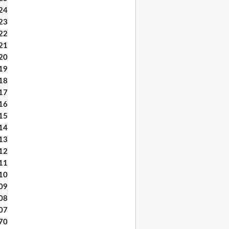
24
23
22
21
20
19
18
17
16
15
14
13
12
11
10
09
08
07
70