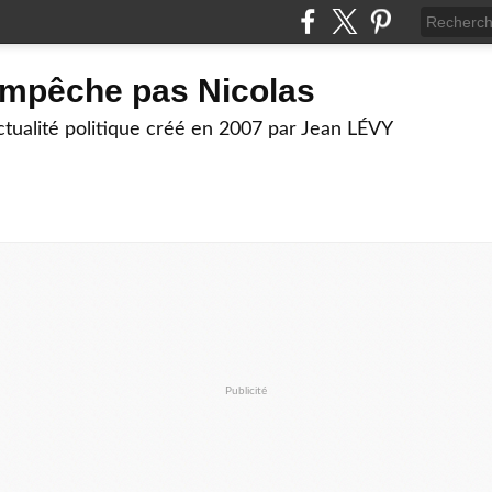
empêche pas Nicolas
actualité politique créé en 2007 par Jean LÉVY
Publicité