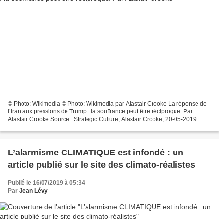
© Photo: Wikimedia © Photo: Wikimedia par Alastair Crooke La réponse de
l’Iran aux pressions de Trump : la souffrance peut être réciproque. Par
Alastair Crooke Source : Strategic Culture, Alastair Crooke, 20-05-2019
Alastair Crooke Le 20 mai 2019 La...
L’alarmisme CLIMATIQUE est infondé : un
article publié sur le site des climato-réalistes
Publié le 16/07/2019 à 05:34
Par
Jean Lévy