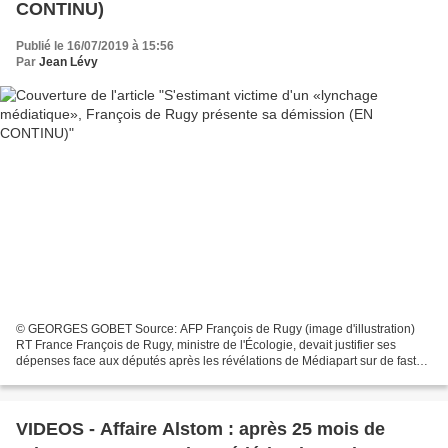
CONTINU)
Publié le 16/07/2019 à 15:56
Par
Jean Lévy
© GEORGES GOBET Source: AFP François de Rugy (image d'illustration)
RT France François de Rugy, ministre de l'Écologie, devait justifier ses
dépenses face aux députés après les révélations de Médiapart sur de fastes
dîners organisés aux frais de l'Assemblée...
VIDEOS - Affaire Alstom : après 25 mois de