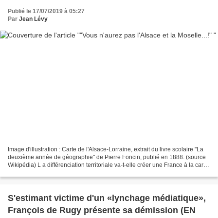
Publié le 17/07/2019 à 05:27
Par
Jean Lévy
Image d'illustration : Carte de l'Alsace-Lorraine, extrait du livre scolaire "La
deuxième année de géographie" de Pierre Foncin, publié en 1888. (source
Wikipédia) L a différenciation territoriale va-t-elle créer une France à la carte
? L'Alsace et la...
S'estimant victime d'un «lynchage médiatique»,
François de Rugy présente sa démission (EN