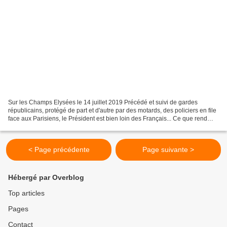
Sur les Champs Elysées le 14 juillet 2019 Précédé et suivi de gardes
républicains, protégé de part et d'autre par des motards, des policiers en file
face aux Parisiens, le Président est bien loin des Français... Ce que rend
bien le dessin ci-desous repris...
< Page précédente
Page suivante >
Hébergé par Overblog
Top articles
Pages
Contact