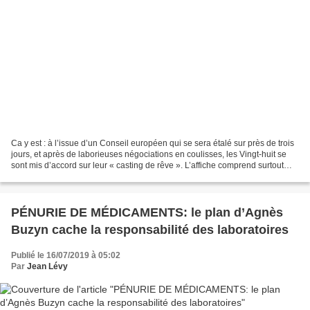
Ca y est : à l’issue d’un Conseil européen qui se sera étalé sur près de trois
jours, et après de laborieuses négociations en coulisses, les Vingt-huit se
sont mis d’accord sur leur « casting de rêve ». L’affiche comprend surtout
des responsables politiques...
PÉNURIE DE MÉDICAMENTS: le plan d’Agnès
Buzyn cache la responsabilité des laboratoires
Publié le 16/07/2019 à 05:02
Par
Jean Lévy