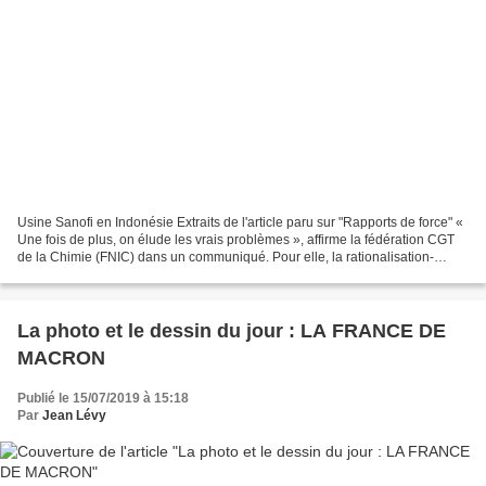
Usine Sanofi en Indonésie Extraits de l'article paru sur "Rapports de force" «
Une fois de plus, on élude les vrais problèmes », affirme la fédération CGT
de la Chimie (FNIC) dans un communiqué. Pour elle, la rationalisation-
réorganisation de la production...
La photo et le dessin du jour : LA FRANCE DE
MACRON
Publié le 15/07/2019 à 15:18
Par
Jean Lévy