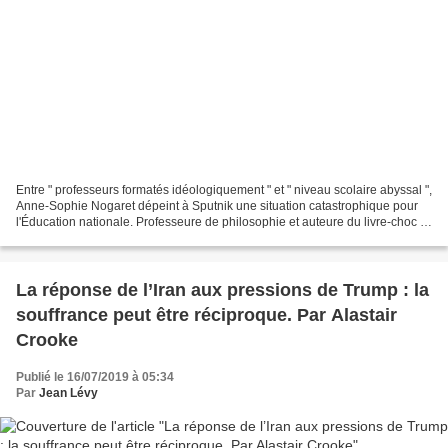
Entre " professeurs formatés idéologiquement " et " niveau scolaire abyssal ",
Anne-Sophie Nogaret dépeint à Sputnik une situation catastrophique pour
l'Éducation nationale. Professeure de philosophie et auteure du livre-choc "
Du mammouth au Titanic,...
La réponse de l’Iran aux pressions de Trump : la
souffrance peut être réciproque. Par Alastair
Crooke
Publié le 16/07/2019 à 05:34
Par
Jean Lévy