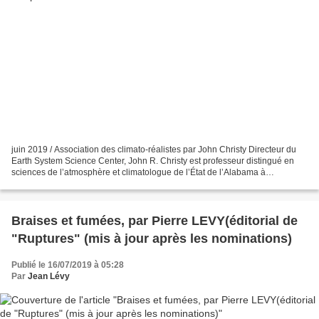
juin 2019 / Association des climato-réalistes par John Christy Directeur du
Earth System Science Center, John R. Christy est professeur distingué en
sciences de l’atmosphère et climatologue de l’État de l’Alabama à
l’Université de l’Alabama à Huntsville,...
Braises et fumées, par Pierre LEVY(éditorial de
"Ruptures" (mis à jour après les nominations)
Publié le 16/07/2019 à 05:28
Par
Jean Lévy