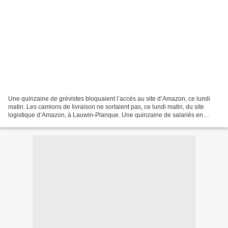
Une quinzaine de grévistes bloquaient l’accès au site d’Amazon, ce lundi
matin. Les camions de livraison ne sortaient pas, ce lundi matin, du site
logistique d’Amazon, à Lauwin-Planque. Une quinzaine de salariés en
grève filtraient la circulation au...