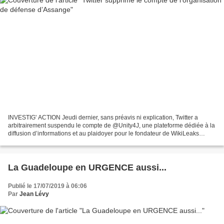
INVESTIG' ACTION Jeudi dernier, sans préavis ni explication, Twitter a
arbitrairement suspendu le compte de @Unity4J, une plateforme dédiée à la
diffusion d’informations et au plaidoyer pour le fondateur de WikiLeaks
Julian Assange. Au moment d’écrire...
La Guadeloupe en URGENCE aussi...
Publié le 17/07/2019 à 06:06
Par
Jean Lévy