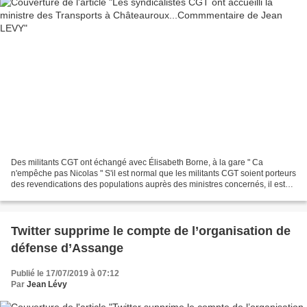
Des militants CGT ont échangé avec Élisabeth Borne, à la gare " Ca
n'empêche pas Nicolas " S'il est normal que les militants CGT soient porteurs
des revendications des populations auprès des ministres concernés, il est
bon de rappeler que Macron et son...
Twitter supprime le compte de l’organisation de
défense d’Assange
Publié le 17/07/2019 à 07:12
Par
Jean Lévy