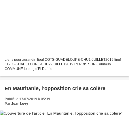
Liens pour agrandir: [jpg] CGTG-GUADELOUPE-CHU1-JUILLET2019 [jpg]
CGTG-GUADELOUPE-CHU2-JUILLET2019 REPRIS SUR Commun
COMMUNE le blog d'El Diablo
En Mauritanie, l’opposition crie sa colère
Publié le 17/07/2019 à 05:39
Par
Jean Lévy