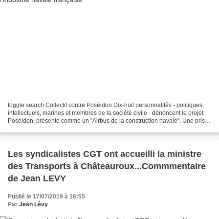
toggle search Collectif contre Poséidon Dix-huit personnalités - politiques,
intellectuels, marines et membres de la société civile - dénoncent le projet
Poséidon, présenté comme un "Airbus de la construction navale". Une prise
de position qui intervient...
Les syndicalistes CGT ont accueilli la ministre
des Transports à Châteauroux...Commmentaire
de Jean LEVY
Publié le 17/07/2019 à 16:55
Par
Jean Lévy