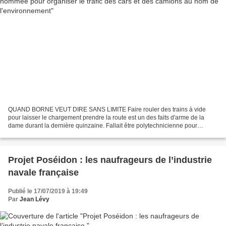
QUAND BORNE VEUT DIRE SANS LIMITE Faire rouler des trains à vide
pour laisser le chargement prendre la route est un des faits d'arme de la
dame durant la dernière quinzaine. Fallait être polytechnicienne pour
organiser cela. Avec Touthenmacronaparte l'environnement...
Projet Poséidon : les naufrageurs de l’industrie
navale française
Publié le 17/07/2019 à 19:49
Par
Jean Lévy