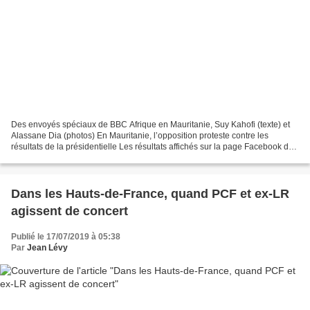
Des envoyés spéciaux de BBC Afrique en Mauritanie, Suy Kahofi (texte) et
Alassane Dia (photos) En Mauritanie, l’opposition proteste contre les
résultats de la présidentielle Les résultats affichés sur la page Facebook de
la Commission électorale nationale...
Dans les Hauts-de-France, quand PCF et ex-LR
agissent de concert
Publié le 17/07/2019 à 05:38
Par
Jean Lévy