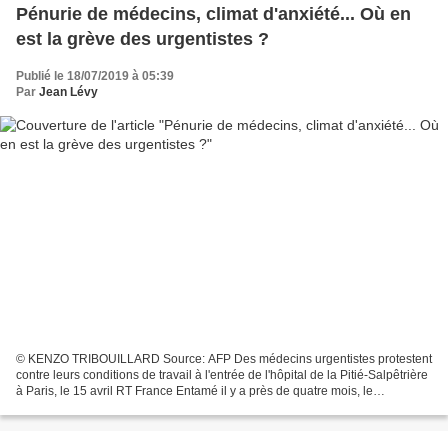
Pénurie de médecins, climat d'anxiété... Où en
est la grève des urgentistes ?
Publié le 18/07/2019 à 05:39
Par
Jean Lévy
© KENZO TRIBOUILLARD Source: AFP Des médecins urgentistes protestent
contre leurs conditions de travail à l'entrée de l'hôpital de la Pitié-Salpêtrière
à Paris, le 15 avril RT France Entamé il y a près de quatre mois, le
mouvement de grève des urgentistes...