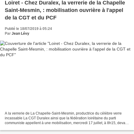
Loiret - Chez Duralex, la verrerie de la Chapelle
Saint-Mesmin, : mobilisation ouvrière à l'appel
de la CGT et du PCF
Publié le 18/07/2019 à 05:24
Par
Jean Lévy
A la verrerie de La Chapelle-Saint-Mesmin, productrice du célèbre verre
incassable La CGT Duralex ainsi que la fédération loirétaine du parti
communiste appellent à une mobilisation, mercredi 17 juillet, à 8h15, devant
le tribunal d'Orléans. Dans un communiqué,...