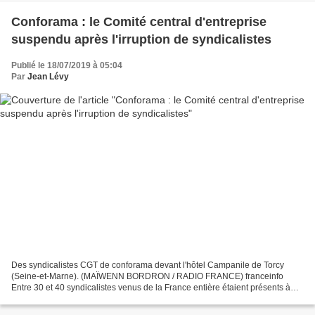
Conforama : le Comité central d'entreprise
suspendu après l'irruption de syndicalistes
Publié le 18/07/2019 à 05:04
Par
Jean Lévy
Des syndicalistes CGT de conforama devant l'hôtel Campanile de Torcy
(Seine-et-Marne). (MAÏWENN BORDRON / RADIO FRANCE) franceinfo
Entre 30 et 40 syndicalistes venus de la France entière étaient présents à
l'hôtel Campanile de Torcy (Seine-et-Marne),...