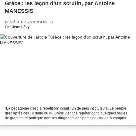
Grèce : les leçon d’un scrutin, par Antoine
MANESSIS
Publié le 18/07/2019 à 05:33
Par
Jean Lévy
"La pédagogie c’est la répétition" disait l’un de mes instituteurs. Le peuple
grec après celui d’Italie ou du Brésil vient de répéter donc quelques règles
de grammaire politique dont les dirigeants des partis politiques, y compris
chez nous, ne semblent...