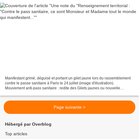
Manifestant grimé, déguisé et portant un gilet jaune lors du rassemblement
contre le passe sanitaire à Paris le 24 juillet (image d'illustration).
Mouvement anti-pass sanitaire : redite des Gilets jaunes ou nouvelle
manière de manifester ? Après la fuite...
Page suivante >
Hébergé par Overblog
Top articles