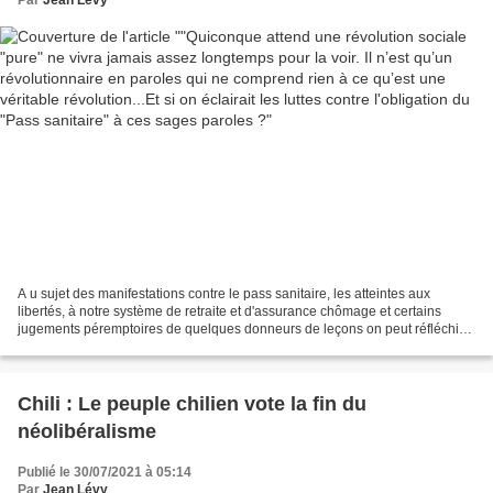
l'obligation du "Pass sanitaire" à ces sages
paroles ?
A u sujet des manifestations contre le pass sanitaire, les atteintes aux
libertés, à notre système de retraite et d'assurance chômage et certains
jugements péremptoires de quelques donneurs de leçons on peut réfléchir
autrement sur la nature véritable...
Chili : Le peuple chilien vote la fin du
néolibéralisme
Publié le 30/07/2021 à 05:14
Par
Jean Lévy