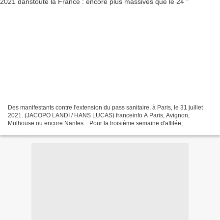
Des manifestants contre l'extension du pass sanitaire, à Paris, le 31 juillet
2021. (JACOPO LANDI / HANS LUCAS) franceinfo A Paris, Avignon,
Mulhouse ou encore Nantes... Pour la troisième semaine d'affilée,
d'importantes manifestations contre la mise...