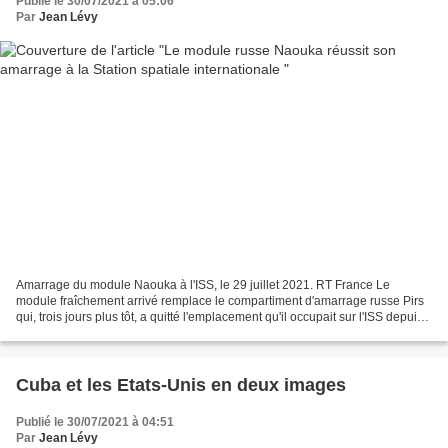
Publié le 30/07/2021 à 05:06
Par
Jean Lévy
Amarrage du module Naouka à l'ISS, le 29 juillet 2021. RT France Le
module fraîchement arrivé remplace le compartiment d'amarrage russe Pirs
qui, trois jours plus tôt, a quitté l'emplacement qu'il occupait sur l'ISS depuis
une vingtaine d'années. L'amarrage...
Cuba et les Etats-Unis en deux images
Publié le 30/07/2021 à 04:51
Par
Jean Lévy