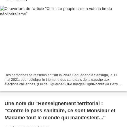
Des personnes se rassemblent sur la Plaza Baquedano à Santiago, le 17
mai 2021, pour célébrer le triomphe des candidats de la gauche aux
élections chiliennes. (Felipe Figueroa/SOPA Images/LightRocket via Getty
Images) Si, il y a deux ans, quelqu’un avait...
Une note du "Renseignement territorial :
"Contre le pass sanitaire, ce sont Monsieur et
Madame tout le monde qui manifestent..."