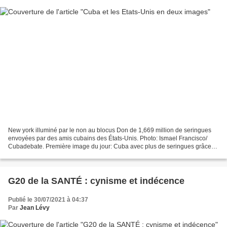
New york illuminé par le non au blocus Don de 1,669 million de seringues
envoyées par des amis cubains des États-Unis. Photo: Ismael Francisco/
Cubadebate. Première image du jour: Cuba avec plus de seringues grâce
au peuple américain Deuxième image,...
G20 de la SANTÉ : cynisme et indécence
Publié le 30/07/2021 à 04:37
Par
Jean Lévy