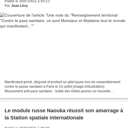
Publié le 30/07/2021 à 05:13
Par
Jean Lévy
Manifestant grimé, déguisé et portant un gilet jaune lors du rassemblement
contre le passe sanitaire à Paris le 24 juillet (image d'illustration).
Mouvement anti-pass sanitaire : redite des Gilets jaunes ou nouvelle
manière de manifester ? Après la fuite...
Le module russe Naouka réussit son amarrage à
la Station spatiale internationale