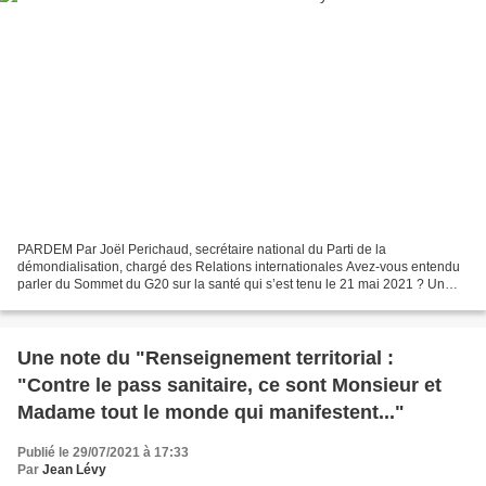
PARDEM Par Joël Perichaud, secrétaire national du Parti de la
démondialisation, chargé des Relations internationales Avez-vous entendu
parler du Sommet du G20 sur la santé qui s’est tenu le 21 mai 2021 ? Un
grand moment attendu par ceux qui croyaient...
Une note du "Renseignement territorial :
"Contre le pass sanitaire, ce sont Monsieur et
Madame tout le monde qui manifestent..."
Publié le 29/07/2021 à 17:33
Par
Jean Lévy