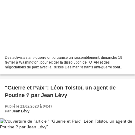
Des activistes anti-guerre ont organisé un rassemblement, dimanche 19
février à Washington, pour exiger la dissolution de l'OTAN et des
négociations de paix avec la Russie Des manifestants anti-guerre sont
descendus dimanche 19 février dans la rue à Washington...
"Guerre et Paix": Léon Tolstoï, un agent de
Poutine ? par Jean Lévy
Publié le 21/02/2023 à 04:47
Par
Jean Lévy