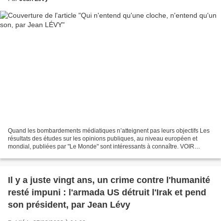
Quand les bombardements médiatiques n’atteignent pas leurs objectifs Les
résultats des études sur les opinions publiques, au niveau européen et
mondial, publiées par "Le Monde" sont intéressants à connaître. VOIR
ARTICLE DU QUOTIDIEN Le Monde APRÈS LE...
Il y a juste vingt ans, un crime contre l'humanité
resté impuni : l'armada US détruit l'Irak et pend
son président, par Jean Lévy