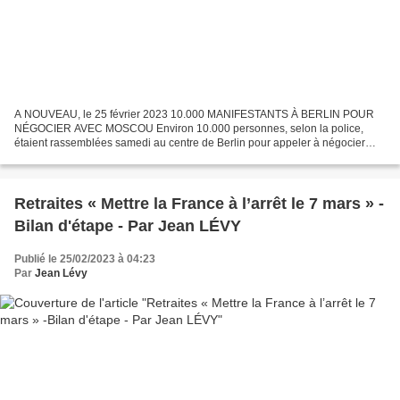
A NOUVEAU, le 25 février 2023 10.000 MANIFESTANTS À BERLIN POUR
NÉGOCIER AVEC MOSCOU Environ 10.000 personnes, selon la police,
étaient rassemblées samedi au centre de Berlin pour appeler à négocier
avec Moscou plutôt que de livrer des armes à l'Ukraine,...
Retraites « Mettre la France à l’arrêt le 7 mars » -
Bilan d'étape - Par Jean LÉVY
Publié le 25/02/2023 à 04:23
Par
Jean Lévy