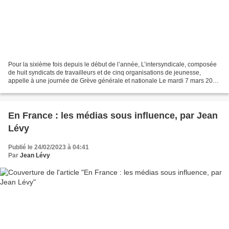
Pour la sixième fois depuis le début de l’année, L’intersyndicale, composée
de huit syndicats de travailleurs et de cinq organisations de jeunesse,
appelle à une journée de Grève générale et nationale Le mardi 7 mars 2023
contre la réforme des retraites,...
En France : les médias sous influence, par Jean
Lévy
Publié le 24/02/2023 à 04:41
Par
Jean Lévy