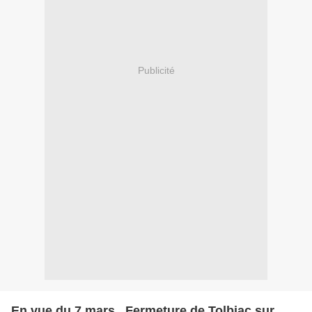
Publicité
En vue du 7 mars...Fermeture de Tolbiac sur