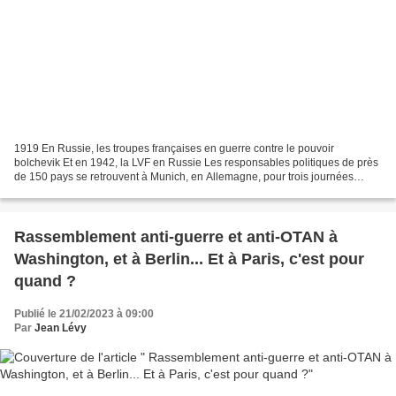
1919 En Russie, les troupes françaises en guerre contre le pouvoir
bolchevik Et en 1942, la LVF en Russie Les responsables politiques de près
de 150 pays se retrouvent à Munich, en Allemagne, pour trois journées
d'échanges et de débats sur le thème de...
Rassemblement anti-guerre et anti-OTAN à
Washington, et à Berlin... Et à Paris, c'est pour
quand ?
Publié le 21/02/2023 à 09:00
Par
Jean Lévy