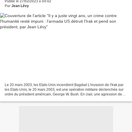
Publié le 27/02/2023 à 04:02
Par
Jean Lévy
Le 20 mars 2003, les Etats-Unis incendient Bagdad L'invasion de l'Irak par
les Etats-Unis, le 20 mars 2003, est une opération militaire déclenchée sur
ordre du président américain, George W. Bush. En clair, une agression de
l'armée américaine contre un...