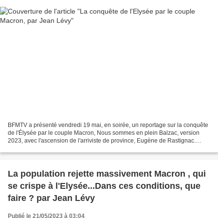
BFMTV a présenté vendredi 19 mai, en soirée, un reportage sur la conquête
de l'Élysée par le couple Macron, Nous sommes en plein Balzac, version
2023, avec l'ascension de l'arriviste de province, Eugène de Rastignac.
Eugène de Rastignac, un cocher et...
La population rejette massivement Macron , qui
se crispe à l'Elysée...Dans ces conditions, que
faire ? par Jean Lévy
Publié le 21/05/2023 à 03:04