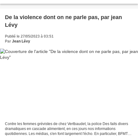
comme les grandes puissances émergentes...
De la violence dont on ne parle pas, par jean
Lévy
Publié le 27/05/2023 à 03:51
Par
Jean Lévy
Contre les femmes grévistes de chez Vertbaudet, la police Des faits divers
dramatiques en cascade alimentent, en ces jours nos informations
quotidiennes. Les médias, s'en font largement l'écho. En particulier, BFMTV,