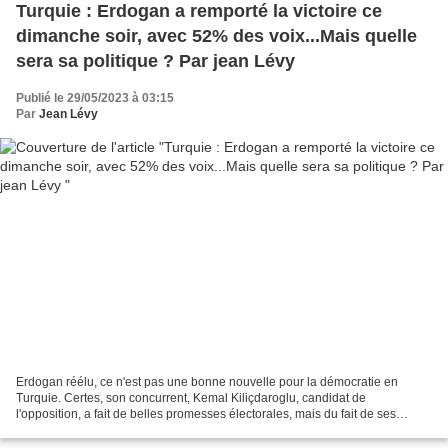
Turquie : Erdogan a remporté la victoire ce
dimanche soir, avec 52% des voix...Mais quelle
sera sa politique ? Par jean Lévy
Publié le 29/05/2023 à 03:15
Par
Jean Lévy
Erdogan réélu, ce n'est pas une bonne nouvelle pour la démocratie en
Turquie. Certes, son concurrent, Kemal Kiliçdaroglu, candidat de
l'opposition, a fait de belles promesses électorales, mais du fait de ses
alliances avec des formations, dont certaines...