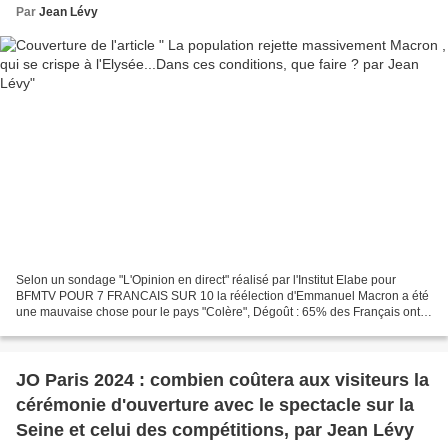
Par
Jean Lévy
Selon un sondage "L'Opinion en direct" réalisé par l'Institut Elabe pour
BFMTV POUR 7 FRANCAIS SUR 10 la réélection d'Emmanuel Macron a été
une mauvaise chose pour le pays "Colère", Dégoût : 65% des Français ont
une mage négative d'Emmanuel Macron RETRAITES...
JO Paris 2024 : combien coûtera aux visiteurs la
cérémonie d'ouverture avec le spectacle sur la
Seine et celui des compétitions, par Jean Lévy