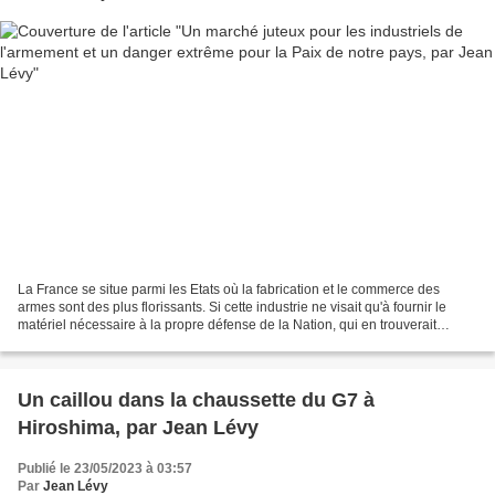
La France se situe parmi les Etats où la fabrication et le commerce des
armes sont des plus florissants. Si cette industrie ne visait qu'à fournir le
matériel nécessaire à la propre défense de la Nation, qui en trouverait
ombrage ? A condition, comme...
Un caillou dans la chaussette du G7 à
Hiroshima, par Jean Lévy
Publié le 23/05/2023 à 03:57
Par
Jean Lévy