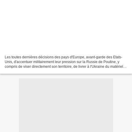
Les toutes dernières décisions des pays d'Europe, avant-garde des Etats-
Unis, d'accentuer militairement leur pression sur la Russie de Poutine, y
compris de viser directement son territoire, de livrer à l'Ukraine du matériel
offensif de dernière génération,...