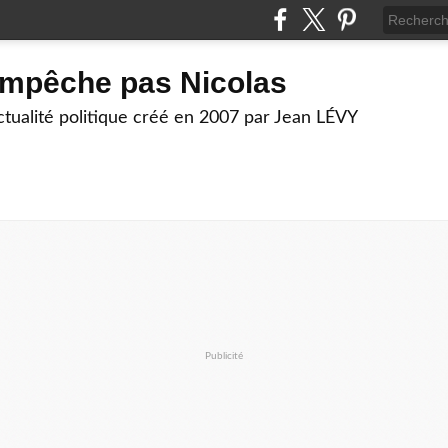
empêche pas Nicolas
actualité politique créé en 2007 par Jean LÉVY
Publicité