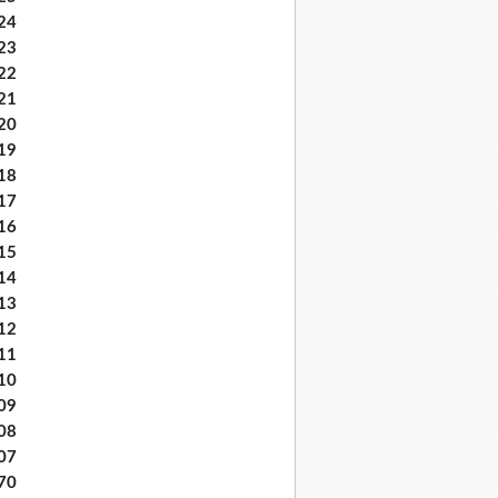
24
23
22
21
20
19
18
17
16
15
14
13
12
11
10
09
08
07
70