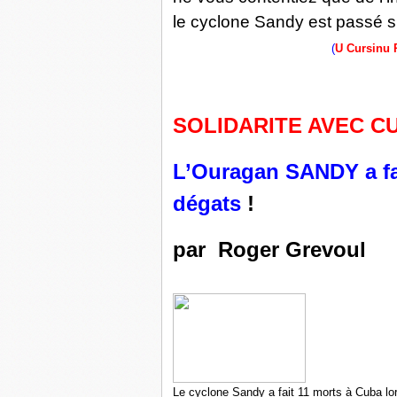
le cyclone Sandy est passé s
(
U Cursinu 
SOLIDARITE AVEC CU
L’Ouragan SANDY a fa
dégats
!
par Roger Grevoul
Le cyclone Sandy a fait 11 morts à Cuba lor