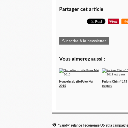
Partager cet article
Re
S'inscrire à la newsletter
Vous aimerez aussi :
Nouvelles du site Polex Mai
Parlons Clair n° 17
2015
est paru