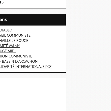
15
Liens
 DIABLO
VEIL COMMUNISTE
NAILLE LE ROUGE
MITÉ VALMY
UGE MIDI
TION COMMUNISTE
F BASSIN D'ARCACHON
LIDARITÉ INTERNATIONALE PCF