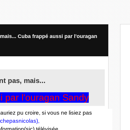
mais... Cuba frappé aussi par l'ouragan
t pas, mais...
i par l'ouragan Sandy
uriez pu croire, si vous ne lisiez pas
echepasnicolas),
formation(sic) télévisée,