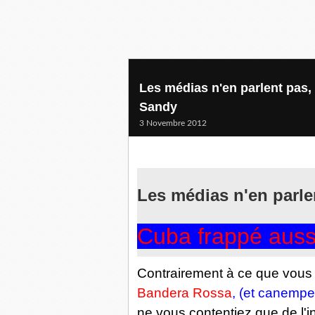
Les médias n'en parlent pas, 
Sandy
3 Novembre 2012
Les médias n'en parlen
Cuba frappé auss
Contrairement à ce que vous a
Bandera Rossa
, (et canemp
ne vous contentiez que de l'in