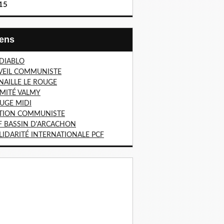
15
Liens
 DIABLO
VEIL COMMUNISTE
NAILLE LE ROUGE
MITÉ VALMY
UGE MIDI
TION COMMUNISTE
F BASSIN D'ARCACHON
LIDARITÉ INTERNATIONALE PCF