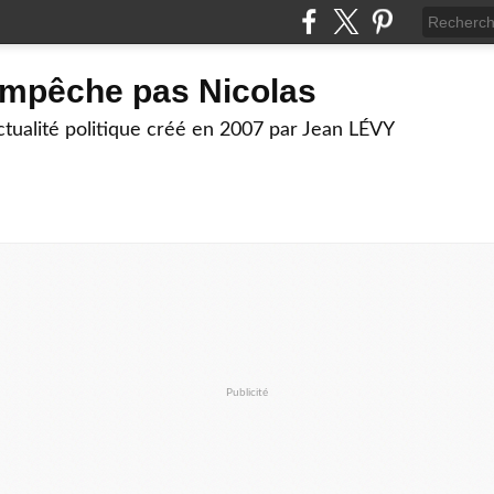
empêche pas Nicolas
actualité politique créé en 2007 par Jean LÉVY
Publicité