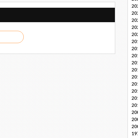
20
20
20
20
20
20
20
20
20
20
20
20
20
20
20
20
20
20
19