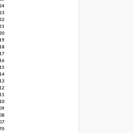
24
23
22
21
20
19
18
17
16
15
14
13
12
11
10
09
08
07
70