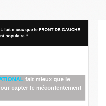
L fait mieux que le FRONT DE GAUCHE
nt populaire ?
ATIONAL
fait mieux que le
our capter le mécontentement