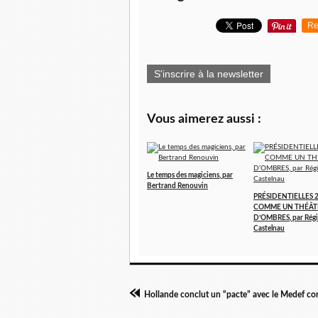
Re
S'inscrire à la newsletter
Vous aimerez aussi :
Le temps des magiciens, par
Bertrand Renouvin
PRÉSIDENTIELLES 2
COMME UN THÉÂT
D’OMBRES, par Régi
Castelnau