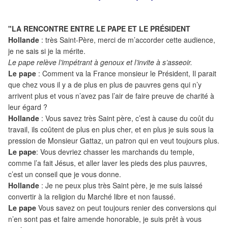
"LA RENCONTRE ENTRE LE PAPE ET LE PRÉSIDENT
Hollande
: très Saint-Père, merci de m’accorder cette audience,
je ne sais si je la mérite.
Le pape relève l’impétrant à genoux et l’invite à s’asseoir.
Le pape
: Comment va la France monsieur le Président, Il parait
que chez vous il y a de plus en plus de pauvres gens qui n’y
arrivent plus et vous n’avez pas l’air de faire preuve de charité à
leur égard ?
Hollande
: Vous savez très Saint père, c’est à cause du coût du
travail, ils coûtent de plus en plus cher, et en plus je suis sous la
pression de Monsieur Gattaz, un patron qui en veut toujours plus.
Le pape
: Vous devriez chasser les marchands du temple,
comme l’a fait Jésus, et aller laver les pieds des plus pauvres,
c’est un conseil que je vous donne.
Hollande
: Je ne peux plus très Saint père, je me suis laissé
convertir à la religion du Marché libre et non faussé.
Le pape
Vous savez on peut toujours renier des conversions qui
n’en sont pas et faire amende honorable, je suis prêt à vous