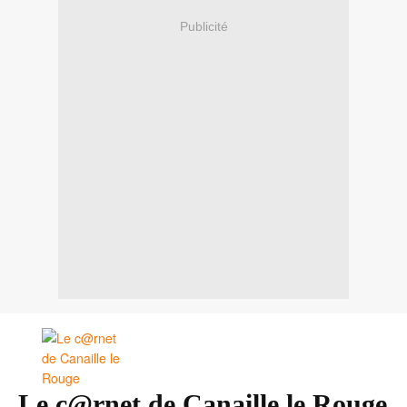
Publicité
Le c@rnet de Canaille le Rouge