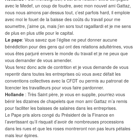
avec le Medef, un coup de foudre, avec mon nouvel ami Gattaz,
nous nous aimons par-dessus tout, c’est parfois hard, il emploie
avec moi le fouet de la baisse des coûts du travail pour me
soumettre, j’aime ça, mais j’en sors tout ragaillardi et je me sens
de plus en plus utile pour le capital.
Le pape
: Vous savez que l’église ne peut donner aucune
bénédiction pour des gens qui ont des relations adultérines, vous
vous êtes parjuré envers le monde du travail et je ne peux que
vous demander de vous amender.
Vous ferez donc acte de contrition et je vous demande de vous
repentir dans toutes les entreprises où vous avez défait les
conventions collectives avec la CFDT ou permis au patronat de
licencier les travailleurs pour vous faire pardonner.
Hollande
: Très Saint père, je vous en supplie, pourriez-vous
bénir les dizaines de chapelets que mon ami Gattaz m’a remis
pour faciliter les baisses de salaires dans les entreprises.
Le Pape pris alors congé du Président de la Finance en
l’avertissant qu’il risquait d’avoir de nombreuses processions
dans les rues et que les roses montreront non pas leurs pétales
mais leur épines.