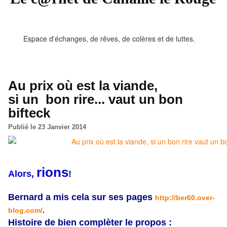
Espace d'échanges, de rêves, de colères et de luttes.
Au prix où est la viande,
si un bon rire...
vaut un bon
bifteck
Publié le 23 Janvier 2014
rions
Alors,
!
Bernard a mis cela sur ses pages
http://ber60.over-
blog.com/
.
Histoire de bien
complèter
le propos :