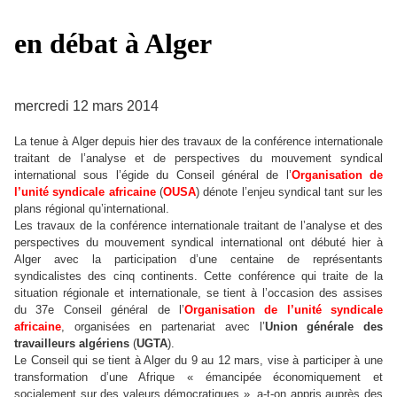
en débat à Alger
mercredi 12 mars 2014
La tenue à Alger depuis hier des travaux de la conférence internationale
traitant de l’analyse et de perspectives du mouvement syndical
international sous l’égide du Conseil général de l’
Organisation de
l’unité syndicale africaine
(
OUSA
) dénote l’enjeu syndical tant sur les
plans régional qu’international.
Les travaux de la conférence internationale traitant de l’analyse et des
perspectives du mouvement syndical international ont débuté hier à
Alger avec la participation d’une centaine de représentants
syndicalistes des cinq continents. Cette conférence qui traite de la
situation régionale et internationale, se tient à l’occasion des assises
du 37e Conseil général de l’
Organisation de l’unité syndicale
africaine
, organisées en partenariat avec l’
Union générale des
travailleurs algériens
(
UGTA
).
Le Conseil qui se tient à Alger du 9 au 12 mars, vise à participer à une
transformation d’une Afrique « émancipée économiquement et
socialement sur des valeurs démocratiques », a-t-on appris auprès des