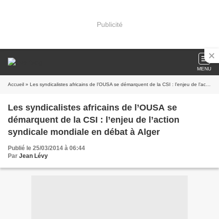
Publicité
MENU
Accueil
» Les syndicalistes africains de l’OUSA se démarquent de la CSI : l’enjeu de l’action syndicale mondiale en débat à Alger
Les syndicalistes africains de l’OUSA se
démarquent de la CSI : l’enjeu de l’action
syndicale mondiale en débat à Alger
Publié le 25/03/2014 à 06:44
Par
Jean Lévy