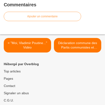
Commentaires
Ajouter un commentaire
< "Moi, Vladimir Poutine..."
Déclaration commune des
Vidéo
Partis communistes et
ouvriers sur les
événements récents en
Ukraine >
Hébergé par Overblog
Top articles
Pages
Contact
Signaler un abus
C.G.U.