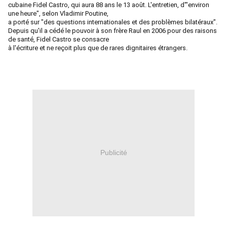
cubaine Fidel
Castro, qui aura 88 ans le 13 août. L'entretien, d'"environ
une heure", selon Vladimir Poutine,
a porté sur "des questions
internationales et des problèmes bilatéraux".
Depuis qu'il a cédé le pouvoir à son frère Raul en 2006 pour des raisons
de santé, Fidel Castro se consacre
à l'écriture et
ne reçoit plus que de rares dignitaires étrangers.
Publicité