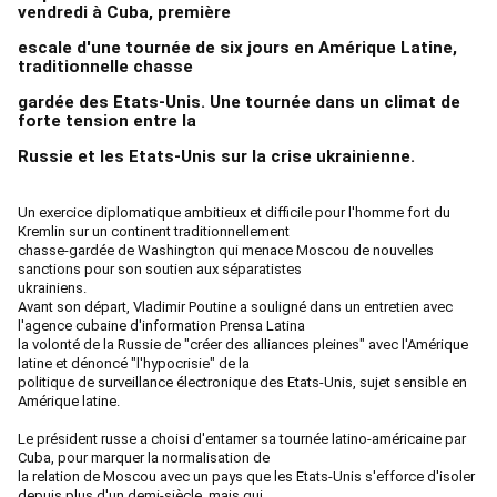
vendredi à Cuba, première
escale d'une tournée de six jours en Amérique Latine,
traditionnelle chasse
gardée des Etats-Unis. Une tournée dans un climat de
forte tension entre la
Russie et les Etats-Unis sur la crise ukrainienne.
Un exercice diplomatique ambitieux et difficile pour l'homme fort du
Kremlin sur un continent traditionnellement
chasse-gardée de Washington qui menace Moscou de nouvelles
sanctions pour son soutien aux séparatistes
ukrainiens.
Avant son départ, Vladimir Poutine a souligné dans un entretien avec
l'agence cubaine d'information Prensa Latina
la volonté de la Russie de "créer des alliances pleines" avec l'Amérique
latine et dénoncé "l'hypocrisie" de la
politique de surveillance électronique des Etats-Unis, sujet sensible en
Amérique latine.
Le président russe a choisi d'entamer sa tournée latino-américaine par
Cuba, pour marquer la normalisation de
la relation de Moscou avec un pays que les Etats-Unis s'efforce d'isoler
depuis plus d'un demi-siècle, mais qui