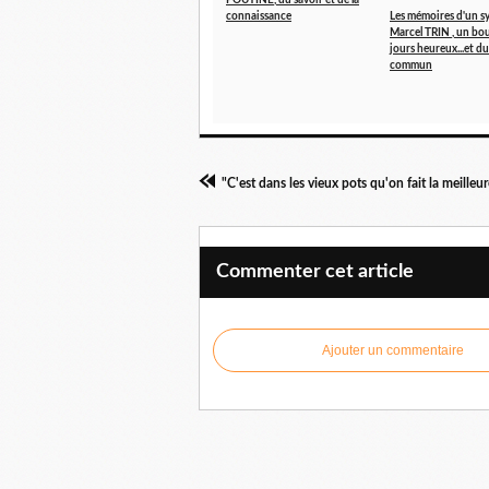
POUTINE, du savoir et de la
connaissance
Les mémoires d'un sy
Marcel TRIN , un bo
jours heureux...et 
commun
"C'est dans les vieux pots qu'on fait la meilleu
Commenter cet article
Ajouter un commentaire