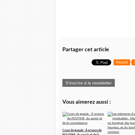
Partager cet article
Repost
S'inscrire à la newsletter
Vous aimerez aussi :
Coup de gueule : À propos de