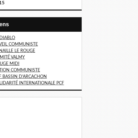
15
Liens
 DIABLO
VEIL COMMUNISTE
NAILLE LE ROUGE
MITÉ VALMY
UGE MIDI
TION COMMUNISTE
F BASSIN D'ARCACHON
LIDARITÉ INTERNATIONALE PCF