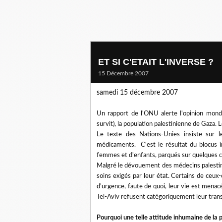
ET SI C'ETAIT L'INVERSE ?
15 Décembre 2007
samedi 15 décembre 2007
Un rapport de l'ONU alerte l'opinion mondia
survit), la population palestinienne de Gaza. L
Le texte des Nations-Unies insiste sur l
médicaments. C'est le résultat du blocus i
femmes et d'enfants, parqués sur quelques c
Malgré le dévouement des médecins palestinie
soins exigés par leur état. Certains de ceux-
d'urgence, faute de quoi, leur vie est menacé
Tel-Aviv refusent catégoriquement leur trans
Pourquoi une telle attitude inhumaine de la p