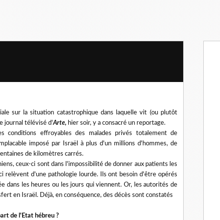
le sur la situation catastrophique dans laquelle vit (ou plutôt
e journal télévisé d'
Arte
,
hier soir, y a consacré un reportage.
es conditions effroyables des malades privés totalement de
mplacable imposé par Israël à plus d'un millions d'hommes, de
entaines de kilomètres carrés.
ns, ceux-ci sont dans l'impossibilité de donner aux patients les
ci relèvent d'une pathologie lourde. Ils ont besoin d'être opérés
e dans les heures ou les jours qui viennent. Or, les autorités de
fert en Israël. Déjà, en conséquence, des décès sont constatés
art de l'Etat hébreu ?