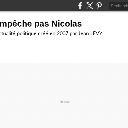
empêche pas Nicolas
actualité politique créé en 2007 par Jean LÉVY
Publicité