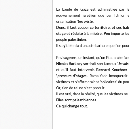
La bande de Gaza est administrée par le
gouvernement israélien que par l'Union
organisation
'
terroriste
'.
Donc, il faut couper ce territoire, et ses ha
otage et réduite à la misère. Peu importe le
peuple palestinien
.
Il s'agit bien là d'un acte barbare que l'on p
Envisageons, un instant, qu'un Etat arabe fass
Nicolas Sarkozy
sortirait son fameux "
Je vais
et qu'il faut intervenir.
Bernard Kouchner
"
preneurs d'otages'
. Rama Yade invoquerait
victimes et s'affirmeraient '
solidaires
' du pou
Or, rien de tel ne s'est produit.
Il est vrai, dans la réalité, que les victimes ne
Elles sont palestiniennes.
Ce qui change tout.