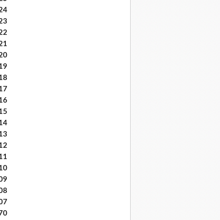
24
23
22
21
20
19
18
17
16
15
14
13
12
11
10
09
08
07
70