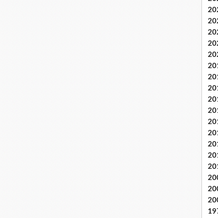
20
20
20
20
20
20
20
20
20
20
20
20
20
20
20
20
20
20
19