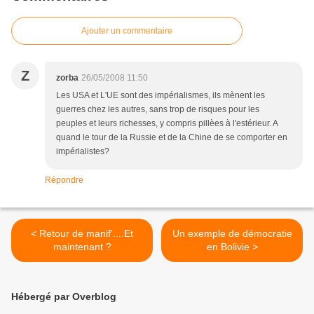
Ajouter un commentaire
Z
zorba
26/05/2008 11:50
Les USA et L'UE sont des impérialismes, ils mènent les
guerres chez les autres, sans trop de risques pour les
peuples et leurs richesses, y compris pillèes à l'estérieur. A
quand le tour de la Russie et de la Chine de se comporter en
impérialistes?
Répondre
< Retour de manif'....Et
Un exemple de démocratie
maintenant ?
en Bolivie >
Hébergé par Overblog