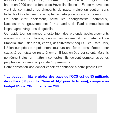
battue en 2006 par les forces du Hezbollah libanais. Et ce mouvement
vient de contraindre les dirigeants du pays, malgré un soutien sans
faille des Occidentaux, à accepter le partage du pouvoir à Beyrouth.
On peut citer également, parmi les changements inattendus,
l'accession au gouvernement à Katmandou du Parti communiste du
Nepal, après vingt ans de guérilla.
Ce rapide tour du monde atteste bien des profonds bouleversements
opérés sur notre planète, depuis les années 90 au détriment de
l'impérialisme. Rien n'est, certes, définitivement acquis. Les Etats-Unis,
l'Union européenne représentent toujours une force considérable. Leur
capacité de nuisance reste énorme. Il faut en être conscient. Mais ils
ne règnent plus en maître incontestés. Ils doivent compter avec les
peuples qui refusent le joug de l'impérialisme.
Cette constation doit donner espoir et confiance à notre propre lutte.
* Le budget militaire global des pays de l'OCS est de 85 milliards
de dollars (50 pour la Chine et 34,7 pour la Russie), comparé au
budget US de 796 milliards, en 2006.