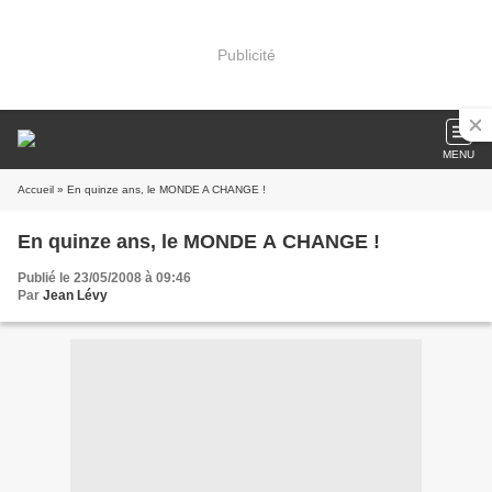
Publicité
MENU
Accueil
» En quinze ans, le MONDE A CHANGE !
En quinze ans, le MONDE A CHANGE !
Publié le 23/05/2008 à 09:46
Par
Jean Lévy