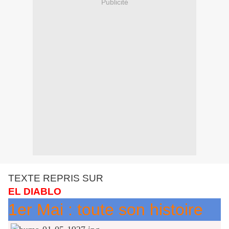
Publicité
TEXTE REPRIS SUR
EL DIABLO
1er Mai : toute son histoire