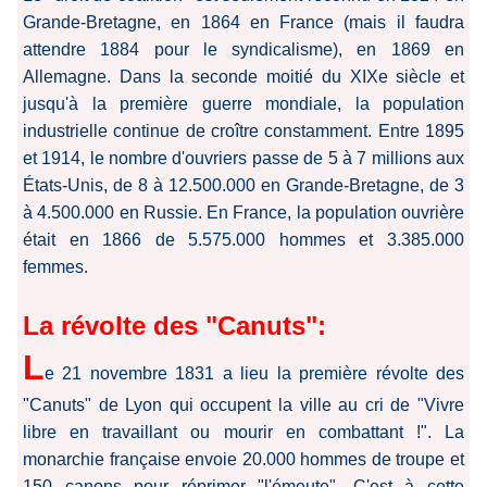
Grande-Bretagne, en 1864 en France (mais il faudra
attendre 1884 pour le syndicalisme), en 1869 en
Allemagne. Dans la seconde moitié du XIXe siècle et
jusqu'à la première guerre mondiale, la population
industrielle continue de croître constamment. Entre 1895
et 1914, le nombre d'ouvriers passe de 5 à 7 millions aux
États-Unis, de 8 à 12.500.000 en Grande-Bretagne, de 3
à 4.500.000 en Russie. En France, la population ouvrière
était en 1866 de 5.575.000 hommes et 3.385.000
femmes.
La révolte des "Canuts":
L
e 21 novembre 1831 a lieu la première révolte des
"Canuts" de Lyon qui occupent la ville au cri de "Vivre
libre en travaillant ou mourir en combattant !". La
monarchie française envoie 20.000 hommes de troupe et
150 canons pour réprimer "l'émeute". C'est à cette