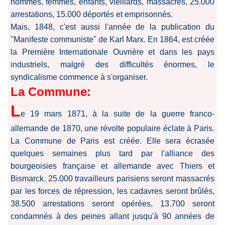
hommes, femmes, enfants, vieillards, massacrés, 25.000
arrestations, 15.000 déportés et emprisonnés.
Mais, 1848, c'est aussi l'année de la publication du
"Manifeste communiste" de Karl Marx. En 1864, est créée
la Première Internationale Ouvrière et dans les pays
industriels, malgré des difficultés énormes, le
syndicalisme commence à s'organiser.
La Commune:
L
e 19 mars 1871, à la suite de la guerre franco-
allemande de 1870, une révolte populaire éclate à Paris.
La Commune de Paris est créée. Elle sera écrasée
quelques semaines plus tard par l'alliance des
bourgeoisies française et allemande avec Thiers et
Bismarck. 25.000 travailleurs parisiens seront massacrés
par les forces de répression, les cadavres seront brûlés,
38.500 arrestations seront opérées, 13.700 seront
condamnés à des peines allant jusqu'à 90 années de