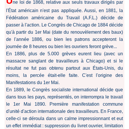
U
ne loi de 1868, relative aux seuls travaux dirigés par
l'État américain n'est pas appliquée. Aussi, en 1881, la
Fédération américaine du Travail (A.F.L.) décide de
passer à l'action. Le Congrès de Chicago de 1884 décide
qu'à partir du 1er Mai (date du renouvèlement des baux)
de l'année 1886, ou bien les patrons accepteront la
journée de 8 heures ou bien les ouvriers feront grève...
En 1886, plus de 5.000 grèves eurent lieu (avec un
massacre sanglant de travailleurs à Chicago) et si le
résultat ne fut pas obtenu partout aux États-Unis, du
moins, la percée était-elle faite. C'est l'origine des
Manifestations du 1er Mai.
En 1889, le Congrès socialiste international décide que
dans tous les pays, représentés, on interrompra le travail
le 1er Mai 1890. Première manifestation commune
d'unité d'action internationale des travailleurs. En France,
celle-ci se déroula dans un calme impressionnant et eut
un effet immédiat : suppression du livret ouvrier, limitation