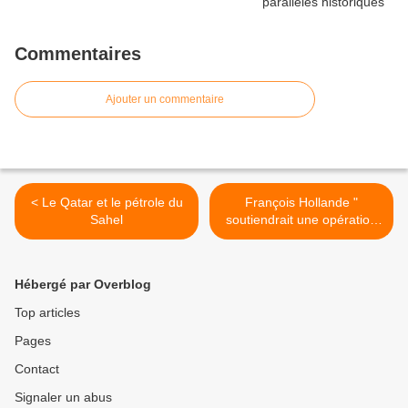
Commentaires
Ajouter un commentaire
< Le Qatar et le pétrole du
François Hollande "
Sahel
soutiendrait une opération
militaire en Syrie, sous
mandat de l'ONU" >
Hébergé par Overblog
Top articles
Pages
Contact
Signaler un abus