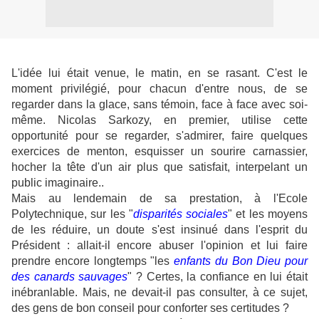
L'idée lui était venue, le matin, en se rasant. C'est le
moment privilégié, pour chacun d'entre nous, de se
regarder dans la glace, sans témoin, face à face avec soi-
même. Nicolas Sarkozy, en premier, utilise cette
opportunité pour se regarder, s'admirer, faire quelques
exercices de menton, esquisser un sourire carnassier,
hocher la tête d'un air plus que satisfait, interpelant un
public imaginaire..
Mais au lendemain de sa prestation, à l'Ecole
Polytechnique, sur les "
disparités sociales
" et les moyens
de les réduire, un doute s'est insinué dans l'esprit du
Président : allait-il encore abuser l'opinion et lui faire
prendre encore longtemps "les
enfants du Bon Dieu pour
des canards sauvages
" ? Certes, la confiance en lui était
inébranlable. Mais, ne devait-il pas consulter, à ce sujet,
des gens de bon conseil pour conforter ses certitudes ?