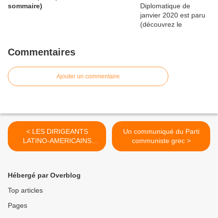
sommaire)
Commentaires
Ajouter un commentaire
< LES DIRIGEANTS
Un communiqué du Parti
LATINO-AMERICAINS
communiste grec >
RESSERRENT LEURS
LIENS AVEC CUBA
Hébergé par Overblog
Top articles
Pages