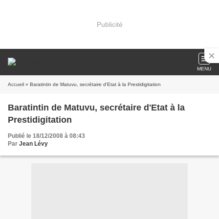
Publicité
MENU
Accueil
» Baratintin de Matuvu, secrétaire d'Etat à la Prestidigitation
Baratintin de Matuvu, secrétaire d'Etat à la
Prestidigitation
Publié le 18/12/2008 à 08:43
Par
Jean Lévy