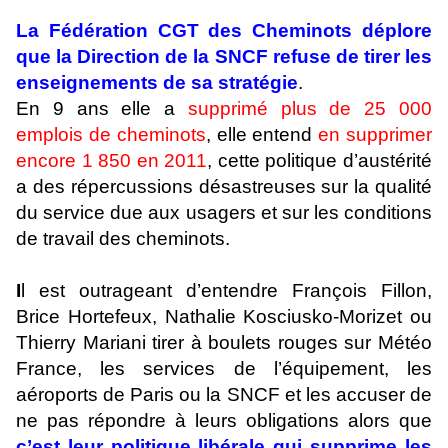
La Fédération CGT des Cheminots déplore
que la Direction de la SNCF refuse de tirer les
enseignements de sa stratégie
.
En 9 ans elle a
supprimé plus de 25 000
emplois de cheminots
, elle entend
en supprimer
encore 1 850 en 2011
, cette politique d’austérité
a des répercussions désastreuses sur la qualité
du service due aux usagers et sur les conditions
de travail des cheminots.
I
l est outrageant d’entendre François Fillon,
Brice Hortefeux, Nathalie Kosciusko-Morizet ou
Thierry Mariani tirer à boulets rouges sur Météo
France, les services de l’équipement, les
aéroports de Paris ou la SNCF et les accuser de
ne pas répondre à leurs obligations alors que
c’est leur politique libérale qui supprime les