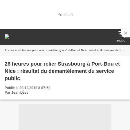
Publicité
MENU
Accueil
» 26 heures pour relier Strasbourg à Port-Bou et Nice : résultat du démantèlement du service public
26 heures pour relier Strasbourg à Port-Bou et
Nice : résultat du démantèlement du service
public
Publié le 29/12/2010 à 07:59
Par
Jean Lévy