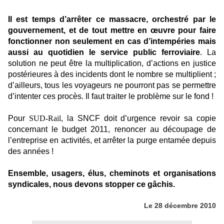
I
l est temps d’arrêter ce massacre, orchestré par le
gouvernement, et de tout mettre en œuvre pour faire
fonctionner non seulement en cas d’intempéries mais
aussi au quotidien le service public ferroviaire
. La
solution ne peut être la multiplication, d’actions en justice
postérieures à des incidents dont le nombre se multiplient ;
d’ailleurs, tous les voyageurs ne pourront pas se permettre
d’intenter ces procès. Il faut traiter le problème sur le fond !
P
our
SUD-Rail
, la SNCF doit d’urgence revoir sa copie
concernant le budget 2011, renoncer au découpage de
l’entreprise en activités, et arrêter la purge entamée depuis
des années !
Ensemble, usagers, élus, cheminots et organisations
syndicales, nous devons stopper ce gâchis.
Le 28 décembre 2010