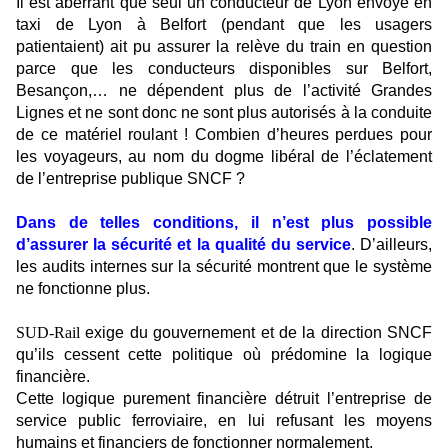
I
l est aberrant que seul un conducteur de Lyon envoyé en
taxi de Lyon à Belfort (pendant que les usagers
patientaient) ait pu assurer la relève du train en question
parce que les conducteurs disponibles sur Belfort,
Besançon,… ne dépendent plus de l’activité Grandes
Lignes et ne sont donc ne sont plus autorisés à la conduite
de ce matériel roulant ! Combien d’heures perdues pour
les voyageurs, au nom du dogme libéral de l’éclatement
de l’entreprise publique SNCF ?
D
ans de telles conditions, il n’est plus possible
d’assurer la sécurité et la qualité du service
. D’ailleurs,
les audits internes sur la sécurité montrent que le système
ne fonctionne plus.
S
UD-Rail
exige du gouvernement et de la direction SNCF
qu’ils cessent cette politique où prédomine la logique
financière.
C
ette logique purement financière détruit l’entreprise de
service public ferroviaire, en lui refusant les moyens
humains et financiers de fonctionner normalement.