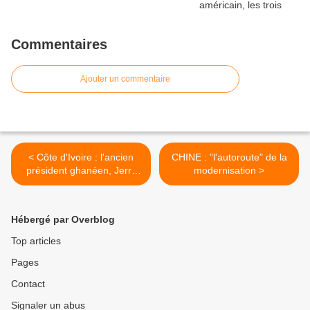
Commentaires
Ajouter un commentaire
< Côte d'Ivoire : l'ancien
CHINE : "l'autoroute" de la
président ghanéen, Jerry
modernisation >
Rawlings s'exprime
Hébergé par Overblog
Top articles
Pages
Contact
Signaler un abus