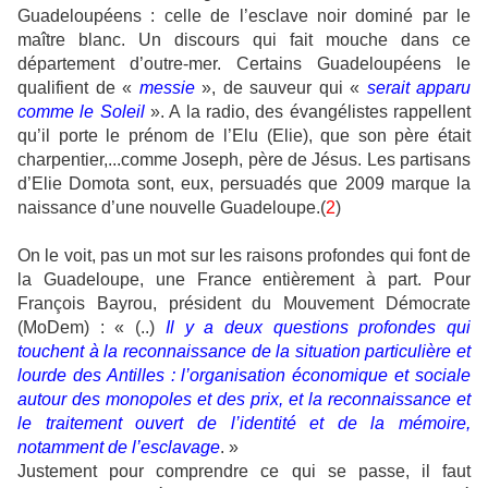
Guadeloupéens : celle de l’esclave noir dominé par le
maître blanc. Un discours qui fait mouche dans ce
département d’outre-mer. Certains Guadeloupéens le
qualifient de «
messie
», de sauveur qui «
serait apparu
comme le Soleil
». A la radio, des évangélistes rappellent
qu’il porte le prénom de l’Elu (Elie), que son père était
charpentier,...comme Joseph, père de Jésus. Les partisans
d’Elie Domota sont, eux, persuadés que 2009 marque la
naissance d’une nouvelle Guadeloupe.(
2
)
On le voit, pas un mot sur les raisons profondes qui font de
la Guadeloupe, une France entièrement à part. Pour
François Bayrou, président du Mouvement Démocrate
(MoDem) : « (..)
Il y a deux questions profondes qui
touchent à la reconnaissance de la situation particulière et
lourde des Antilles : l’organisation économique et sociale
autour des monopoles et des prix, et la reconnaissance et
le traitement ouvert de l’identité et de la mémoire,
notamment de l’esclavage
. »
Justement pour comprendre ce qui se passe, il faut