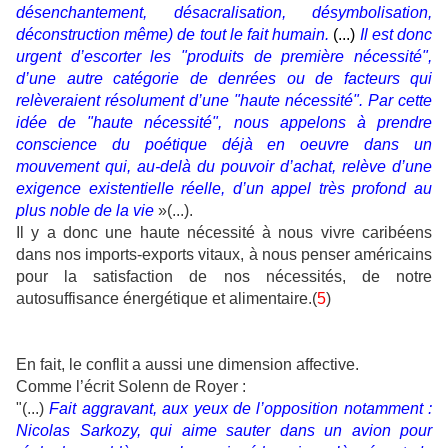
désenchantement, désacralisation, désymbolisation,
déconstruction même) de tout le fait humain.
(...)
Il est donc
urgent d’escorter les "produits de première nécessité",
d’une autre catégorie de denrées ou de facteurs qui
relèveraient résolument d’une "haute nécessité". Par cette
idée de "haute nécessité", nous appelons à prendre
conscience du poétique déjà en oeuvre dans un
mouvement qui, au-delà du pouvoir d’achat, relève d’une
exigence existentielle réelle, d’un appel très profond au
plus noble de la vie
»(...).
Il y a donc une haute nécessité à nous vivre caribéens
dans nos imports-exports vitaux, à nous penser américains
pour la satisfaction de nos nécessités, de notre
autosuffisance énergétique et alimentaire.(
5
)
En fait, le conflit a aussi une dimension affective.
Comme l’écrit Solenn de Royer :
"(...)
Fait aggravant, aux yeux de l’opposition notamment :
Nicolas Sarkozy, qui aime sauter dans un avion pour