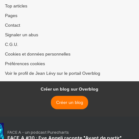
Top articles
Pages
Contact
Signaler un abus
C.G.U.
Cookies et données personnelles
Préférences cookies
Voir le profil de Jean Lévy sur le portail Overblog
Créer un blog sur Overblog
Créer un blog
FACE A - un podcast Purecharts
FACE A #30 : Eve Angeli raconte "Avant de partir"