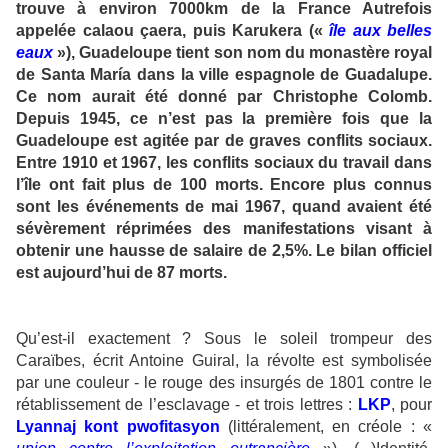
trouve à environ 7000km de la France Autrefois
appelée calaou çaera, puis Karukera («
île aux belles
eaux
»), Guadeloupe tient son nom du monastère royal
de Santa María dans la ville espagnole de Guadalupe.
Ce nom aurait été donné par Christophe Colomb.
Depuis 1945, ce n’est pas la première fois que la
Guadeloupe est agitée par de graves conflits sociaux.
Entre 1910 et 1967, les conflits sociaux du travail dans
l’île ont fait plus de 100 morts. Encore plus connus
sont les événements de mai 1967, quand avaient été
sévèrement réprimées des manifestations visant à
obtenir une hausse de salaire de 2,5%. Le bilan officiel
est aujourd’hui de 87 morts.
Qu’est-il exactement ? Sous le soleil trompeur des
Caraïbes, écrit Antoine Guiral, la révolte est symbolisée
par une couleur - le rouge des insurgés de 1801 contre le
rétablissement de l’esclavage - et trois lettres :
LKP
, pour
Lyannaj kont pwofitasyon
(littéralement, en créole : «