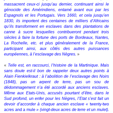
massacrent ceux-ci jusqu’au dernier, continuant ainsi le
génocide des Amérindiens, entamé avant eux par les
Espagnols et les Portugais. Vers 1660, et cela jusqu’en
1830, ils importent des centaines de milliers d’Africains
qu’ils transforment en esclaves dans des plantations de
canne à sucre lesquelles contribueront pendant trois
siècles à faire la fortune des ports de Bordeaux, Nantes,
La Rochelle, etc. et plus généralement de la France,
participant ainsi, aux côtés des autres puissances
européennes, à l’esclavage des Nègres.
»
«
Telle est, en raccourci, l’histoire de la Martinique. Mais
sans doute est-il bon de rappeler deux autres points à
Alain Fienkielkraut : à l’abolition de l’esclavage des Noirs
(1848), pas un arpent de terre, pas un sou de
dédommagement n’a été accordé aux anciens esclaves.
Même aux Etats-Unis, accusés pourtant d’être, dans le
Sud profond, un enfer pour les Nègres, l’Etat s’est fait un
devoir d’accorder à chaque ancien esclave «
twenty-two
acres and a mule
» (vingt-deux acres de terre et un mulet).