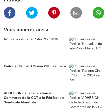
Vous aimerez aussi
Nouvelles du site Polex Mai 2015
Parlons Clair n° 175 mai 2019 est paru
ADHESION de la fédération du
Commerce de la CGT à la Fédération
Syndicale Mondiale