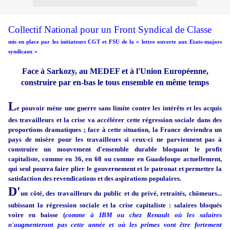
Collectif National pour un Front Syndical de Classe
mis en place par les initiateurs CGT et FSU de la « lettre ouverte aux Etats-majors
syndicaux »
Face à Sarkozy, au MEDEF et à l'Union Européenne,
construire par en-bas le tous ensemble en même temps
L
e pouvoir mène une guerre sans limite contre les intérêts et les acquis
des travailleurs et la crise va accélérer cette régression sociale dans des
proportions dramatiques ; face à cette situation, la France deviendra un
pays de misère pour les travailleurs si ceux-ci ne parviennent pas à
construire un mouvement d'ensemble durable bloquant le profit
capitaliste, comme en 36, en 68 ou comme en Guadeloupe actuellement,
qui seul pourra faire plier le gouvernement et le patronat et permettre la
satisfaction des revendications et des aspirations populaires.
D'
un côté, des travailleurs du public et du privé, retraités, chômeurs...
subissant la régression sociale et la crise capitaliste : salaires bloqués
voire en baisse (
comme à IBM ou chez Renault où les salaires
n'augmenteront pas cette année et où les primes vont être fortement