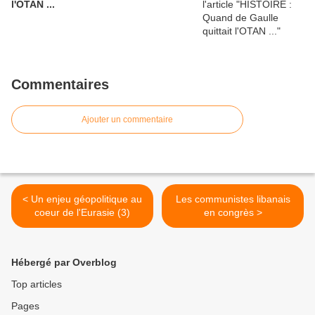
l'OTAN ...
Commentaires
Ajouter un commentaire
< Un enjeu géopolitique au
Les communistes libanais
coeur de l'Eurasie (3)
en congrès >
Hébergé par Overblog
Top articles
Pages