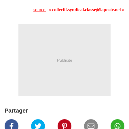
source
: «
collectif.syndical.classe@laposte.net
»
Publicité
Partager