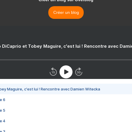
Créer un blog
 DiCaprio et Tobey Maguire, c'est lui ! Rencontre avec Dam
bey Maguire, c'est lui ! Rencontre avec Damien Witecka
e 6
e 5
e 4
e 3