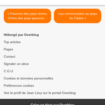
< Pauvres des pays riches,
Les communistes au pays
riches des pays pauvres...
du Cèdre >
Hébergé par Overblog
Top articles
Pages
Contact
Signaler un abus
C.G.U.
Cookies et données personnelles
Préférences cookies
Voir le profil de Jean Lévy sur le portail Overblog
Créer un blog sur Overblog