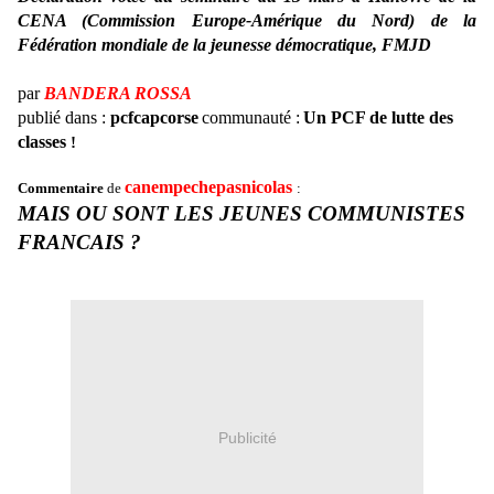
CENA (Commission Europe-Amérique du Nord) de la
Fédération mondiale de la jeunesse démocratique, FMJD
par
BANDERA ROSSA
publié dans :
pcfcapcorse
communauté :
Un PCF de lutte des
classes
!
canempechepasnicolas
Commentaire
de
:
MAIS OU SONT LES JEUNES COMMUNISTES
FRANCAIS ?
Publicité