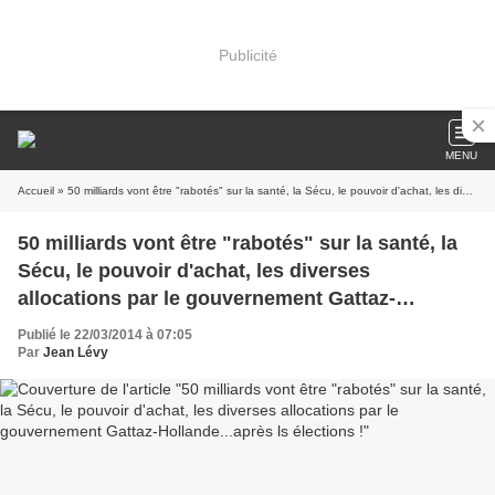
Publicité
MENU
Accueil
» 50 milliards vont être "rabotés" sur la santé, la Sécu, le pouvoir d'achat, les diverses allocations par le gouvernement Gattaz-Hollande...après ls élections !
50 milliards vont être "rabotés" sur la santé, la
Sécu, le pouvoir d'achat, les diverses
allocations par le gouvernement Gattaz-
Hollande...après ls élections !
Publié le 22/03/2014 à 07:05
Par
Jean Lévy