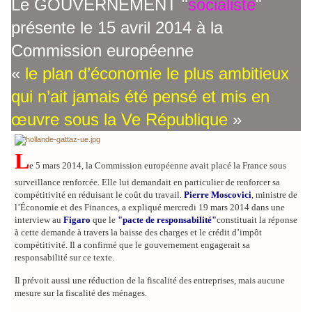
Le GOUVERNEMENT "
socialiste
"
présente le 15 avril 2014 à la
Commission européenne
«
le plan d’économie le plus ambitieux
qui n’ait jamais été pensé et mis en
œuvre sous la Ve République
»
L
e 5 mars 2014, la Commission européenne avait placé la France sous
surveillance renforcée. Elle lui demandait en particulier de renforcer sa
compétitivité en réduisant le coût du travail.
Pierre Moscovici
, ministre de
l’Économie et des Finances, a expliqué mercredi 19 mars 2014 dans une
interview au
Figaro
que le
"pacte de responsabilité"
constituait la réponse
à cette demande à travers la baisse des charges et le crédit d’impôt
compétitivité. Il a confirmé que le gouvernement engagerait sa
responsabilité sur ce texte.
Il prévoit aussi une réduction de la fiscalité des entreprises, mais aucune
mesure sur la fiscalité des ménages.