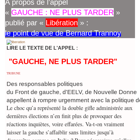
A propos de l’appel
«
GAUCHE : NE PLUS TARDER
»
publié par «
Libération
» :
le point de vue de Bernard Trannoy
LIRE LE TEXTE DE L'APPEL :
"GAUCHE, NE PLUS TARDER"
TRIBUNE
Des responsables politiques
du Front de gauche, d'EELV, de Nouvelle Donne
appellent à rompre urgemment avec la politique d
Le choc qu’a représenté la double gifle administrée aux
dernières élections n’en finit plus de provoquer des
réactions inquiètes, voire effarées. Va-t-on vraiment
laisser la gauche s’affaiblir sans limites jusqu’à