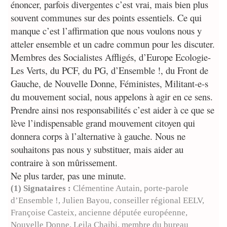
énoncer, parfois divergentes c’est vrai, mais bien plus
souvent communes sur des points essentiels. Ce qui
manque c’est l’affirmation que nous voulons nous y
atteler ensemble et un cadre commun pour les discuter.
Membres des Socialistes Affligés, d’Europe Ecologie-
Les Verts, du PCF, du PG, d’Ensemble !, du Front de
Gauche, de Nouvelle Donne, Féministes, Militant-e-s
du mouvement social, nous appelons à agir en ce sens.
Prendre ainsi nos responsabilités c’est aider à ce que se
lève l’indispensable grand mouvement citoyen qui
donnera corps à l’alternative à gauche. Nous ne
souhaitons pas nous y substituer, mais aider au
contraire à son mûrissement.
Ne plus tarder, pas une minute.
(1) Signataires :
Clémentine Autain, porte-parole
d’Ensemble !, Julien Bayou, conseiller régional EELV,
Françoise Casteix, ancienne députée européenne,
Nouvelle Donne, Leila Chaibi, membre du bureau