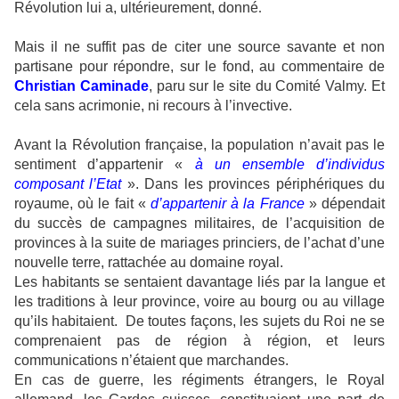
Révolution lui a, ultérieurement, donné
.
Mais il ne suffit pas de citer une source savante et non
partisane pour répondre, sur le fond, au commentaire de
Christian Caminade
, paru sur le site du Comité Valmy. Et
cela sans acrimonie, ni recours à l’invective.
Avant la Révolution française, la population n’avait pas le
sentiment d’appartenir «
à un ensemble d’individus
composant l’Etat
». Dans les provinces périphériques du
royaume, où le fait «
d’appartenir à la France
» dépendait
du succès de campagnes militaires, de l’acquisition de
provinces à la suite de mariages princiers, de l’achat d’une
nouvelle terre, rattachée au domaine royal.
Les habitants se sentaient davantage liés par la langue et
les traditions à leur province, voire au bourg ou au village
qu’ils habitaient.
De toutes façons, les sujets du Roi ne se
comprenaient pas de région à région, et leurs
communications n’étaient que marchandes.
En cas de guerre, les régiments étrangers, le Royal