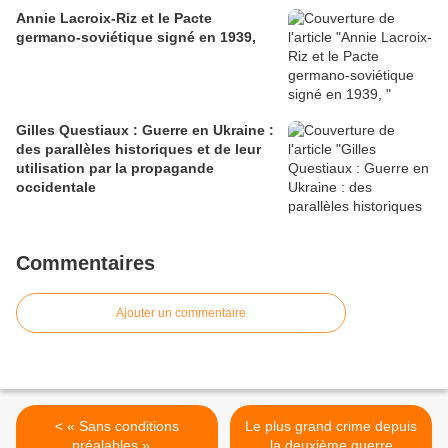
Annie Lacroix-Riz et le Pacte
germano-soviétique signé en 1939,
Gilles Questiaux : Guerre en Ukraine :
des parallèles historiques et de leur
utilisation par la propagande
occidentale
Commentaires
Ajouter un commentaire
< « Sans conditions
Le plus grand crime depuis
préalables »...
la deuxième guerre