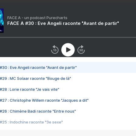
FACE A - un podcast Purecharts
FACE A #30 : Eve Angeli raconte "Avant de partir"
#30 : Eve Angeli raconte "Avant de partir"
#29 : MC Solaar raconte "Bouge de là"
28 : Lorie raconte "Je vais vite"
#27 : Christophe Willem raconte "Jacques a dit"
#26 : Chimène Badi raconte "Entre nous"
#25 : Indochine raconte "3e sexe"
#24 : Zaho raconte "C'est chelou"