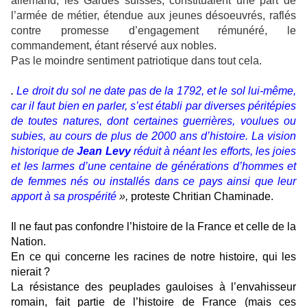
allemand, les Gardes suisses, constituaient une part de
l’armée de métier, étendue aux jeunes désoeuvrés, raflés
contre promesse d’engagement rémunéré, le
commandement, étant réservé aux nobles.
Pas le moindre sentiment patriotique dans tout cela.
.
Le droit du sol ne date pas de la 1792, et le sol lui-même,
car il faut bien en parler, s’est établi par diverses péritépies
de toutes natures, dont certaines guerrières, voulues ou
subies, au cours de plus de 2000 ans d’histoire. La vision
historique de
Jean Levy
réduit à néant les efforts, les joies
et les larmes d’une centaine de générations d’hommes et
de femmes nés ou installés dans ce pays ainsi que leur
apport à sa prospérité
»,
proteste Chritian Chaminade.
Il ne faut pas confondre l’histoire de la France et celle de la
Nation.
En ce qui concerne les racines de notre histoire, qui les
nierait ?
La résistance des peuplades gauloises à l’envahisseur
romain, fait partie de l’histoire de France (mais ces