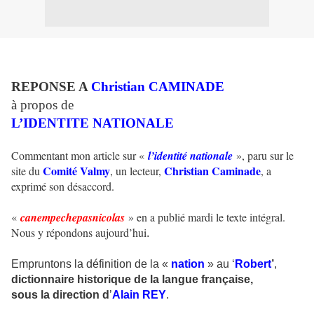
REPONSE A
Christian CAMINADE
à propos de
L’IDENTITE NATIONALE
Commentant mon article sur «
l’identité nationale
», paru sur le
Comité Valmy
Christian Caminade
site du
, un lecteur,
, a
exprimé son désaccord.
«
canempechepasnicolas
» en a publié mardi le texte intégral.
Nous y répondons aujourd’hui
.
Empruntons la définition de la «
nation
» au ‘
Robert
’
,
dictionnaire historique de la langue française,
sous la direction d
’
Alain REY
.