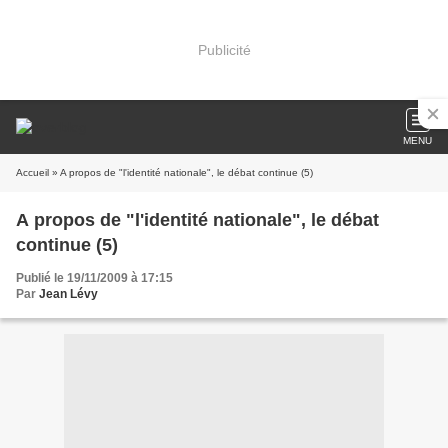
Publicité
MENU
Accueil
» A propos de "l'identité nationale", le débat continue (5)
A propos de "l'identité nationale", le débat
continue (5)
Publié le 19/11/2009 à 17:15
Par
Jean Lévy