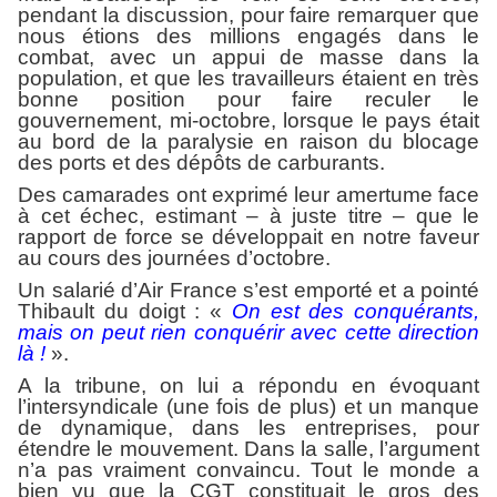
pendant la discussion, pour faire remarquer que
nous étions des millions engagés dans le
combat, avec un appui de masse dans la
population, et que les travailleurs étaient en très
bonne position pour faire reculer le
gouvernement, mi-octobre, lorsque le pays était
au bord de la paralysie en raison du blocage
des ports et des dépôts de carburants.
Des camarades ont exprimé leur amertume face
à cet échec, estimant – à juste titre – que le
rapport de force se développait en notre faveur
au cours des journées d’octobre.
Un salarié d’Air France s’est emporté et a pointé
Thibault du doigt : «
On est des conquérants,
mais on peut rien conquérir avec cette direction
là !
».
A la tribune, on lui a répondu en évoquant
l’intersyndicale (une fois de plus) et un manque
de dynamique, dans les entreprises, pour
étendre le mouvement. Dans la salle, l’argument
n’a pas vraiment convaincu. Tout le monde a
bien vu que la CGT constituait le gros des