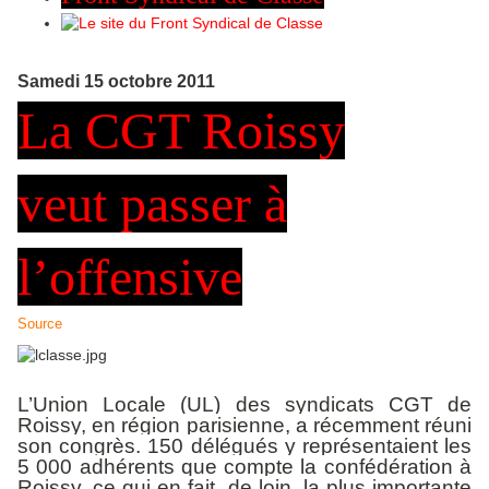
Samedi 15 octobre 2011
La CGT Roissy
veut passer à
l’offensive
Source
L’Union Locale (UL) des syndicats CGT de
Roissy, en région parisienne, a récemment réuni
son congrès. 150 délégués y représentaient les
5 000 adhérents que compte la confédération à
Roissy, ce qui en fait, de loin, la plus importante