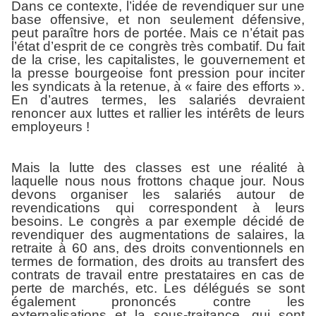
Dans ce contexte, l’idée de revendiquer sur une
base offensive, et non seulement défensive,
peut paraître hors de portée. Mais ce n’était pas
l’état d’esprit de ce congrès très combatif. Du fait
de la crise, les capitalistes, le gouvernement et
la presse bourgeoise font pression pour inciter
les syndicats à la retenue, à « faire des efforts ».
En d’autres termes, les salariés devraient
renoncer aux luttes et rallier les intérêts de leurs
employeurs !
Mais la lutte des classes est une réalité à
laquelle nous nous frottons chaque jour. Nous
devons organiser les salariés autour de
revendications qui correspondent à leurs
besoins. Le congrès a par exemple décidé de
revendiquer des augmentations de salaires, la
retraite à 60 ans, des droits conventionnels en
termes de formation, des droits au transfert des
contrats de travail entre prestataires en cas de
perte de marchés, etc. Les délégués se sont
également prononcés contre les
externalisations et la sous-traitance, qui sont