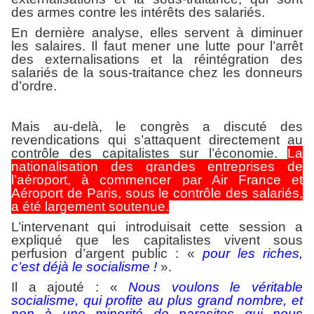
des armes contre les intérêts des salariés.
En dernière analyse, elles servent à diminuer
les salaires. Il faut mener une lutte pour l’arrêt
des externalisations et la réintégration des
salariés de la sous-traitance chez les donneurs
d’ordre.
Mais au-delà, le congrès a discuté des
revendications qui s’attaquent directement au
contrôle des capitalistes sur l’économie.
La
nationalisation des grandes entreprises de
l’aéroport, à commencer par Air France et
Aéroport de Paris, sous le contrôle des salariés,
a été largement soutenue.
L’intervenant qui introduisait cette session a
expliqué que les capitalistes vivent sous
perfusion d’argent public : «
pour les riches,
c’est déjà le socialisme !
».
Il a ajouté : «
Nous voulons le véritable
socialisme, qui profite au plus grand nombre, et
non à une minorité de parasites qui nous