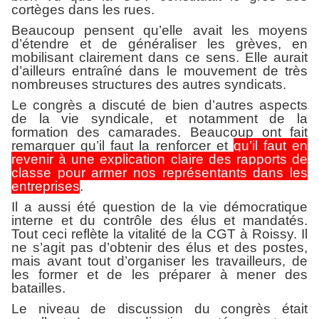
cortèges dans les rues.
Beaucoup pensent qu’elle avait les moyens
d’étendre et de généraliser les grèves, en
mobilisant clairement dans ce sens. Elle aurait
d’ailleurs entraîné dans le mouvement de très
nombreuses structures des autres syndicats.
Le congrès a discuté de bien d’autres aspects
de la vie syndicale, et notamment de la
formation des camarades. Beaucoup ont fait
remarquer qu’il faut la renforcer et
qu’il faut en
revenir à une explication claire des rapports de
classe pour armer nos représentants dans les
entreprises
.
Il a aussi été question de la vie démocratique
interne et du contrôle des élus et mandatés.
Tout ceci reflète la vitalité de la CGT à Roissy. Il
ne s’agit pas d’obtenir des élus et des postes,
mais avant tout d’organiser les travailleurs, de
les former et de les préparer à mener des
batailles.
Le niveau de discussion du congrès était