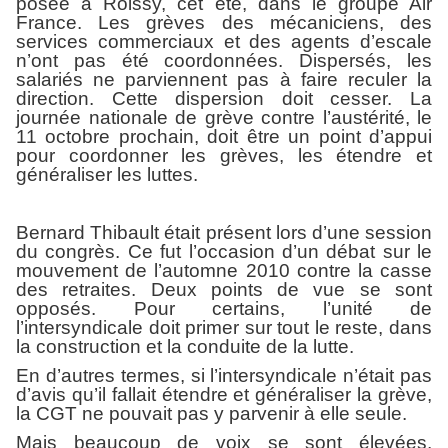
posée à Roissy, cet été, dans le groupe Air
France. Les grèves des mécaniciens, des
services commerciaux et des agents d’escale
n’ont pas été coordonnées. Dispersés, les
salariés ne parviennent pas à faire reculer la
direction. Cette dispersion doit cesser. La
journée nationale de grève contre l’austérité, le
11 octobre prochain, doit être un point d’appui
pour coordonner les grèves, les étendre et
généraliser les luttes.
Bernard Thibault était présent lors d’une session
du congrès. Ce fut l’occasion d’un débat sur le
mouvement de l’automne 2010 contre la casse
des retraites. Deux points de vue se sont
opposés. Pour certains, l’unité de
l’intersyndicale doit primer sur tout le reste, dans
la construction et la conduite de la lutte.
En d’autres termes, si l’intersyndicale n’était pas
d’avis qu’il fallait étendre et généraliser la grève,
la CGT ne pouvait pas y parvenir à elle seule.
Mais beaucoup de voix se sont élevées,