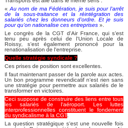
Transports est allé dans le même sens :
«
Au nom de ma Fédération, je suis pour l’arrêt
de la sous-traitance et la réintégration des
salariés chez les donneurs d’ordre. Et je suis
pour qu’on nationalise ces entreprises
».
Le congrès de la CGT d’Air France, qui s’est
tenu peu après celui de l’Union Locale de
Roissy, s’est également prononcé pour la
renationalisation de l’entreprise.
Quelle stratégie syndicale ?
Ces prises de position sont excellentes.
Il faut maintenant passer de la parole aux actes.
Un bon programme revendicatif n’est rien sans
une stratégie pour permettre aux salariés de le
transformer en victoires.
Ceci suppose de construire des liens entre tous
les salariés de l’aéroport. Les luttes
interprofessionnelles constituent le fondement
du syndicalisme à la CGT
.
La question stratégique s’est une nouvelle fois