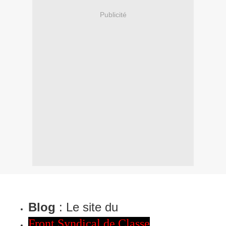
Publicité
Blog
: Le site du
Front Syndical de Classe